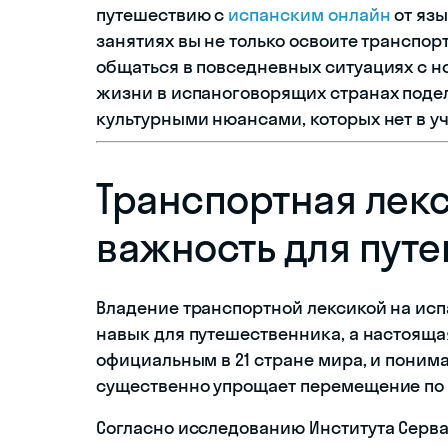
путешествию с
испанским онлайн
от язы
занятиях вы не только освоите транспор
общаться в повседневных ситуациях с н
жизни в испаноговорящих странах подел
культурными нюансами, которых нет в уч
Транспортная лекс
важность для пут
Владение транспортной лексикой на исп
навык для путешественника, а настояща
официальным в 21 стране мира, и поним
существенно упрощает перемещение по 
Согласно исследованию Института Серва