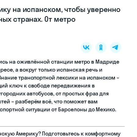
ику на испанском, чтобы уверенно
ых странах. От метро
зались на оживлённой станции метро в Мадриде
ресе, а вокруг только испанская речь и
 Знание транспортной лексики на испанском –
ящий ключ к свободе передвижения в
городних автобусов, от простых фраз для
тей – разберём всё, что поможет вам
нспортной ситуации от Барселоны до Мехико.
нскую Америку? Подготовьтесь к комфортному