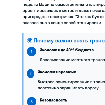
неделю Марина самостоятельно планиров
ориентировалась в метро и даже помога
пригородных электричек. "Это как будто
сказала она в конце своей стажировки.
🌍 Почему важно знать тран
Экономия до 40% бюджета
1
Использование местного трансп
Экономия времени
2
Быстрое ориентирование в тран
постоянно спрашивать дорогу
Безопасность
3