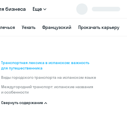
ля бизнеса
Еще
влечься
Уехать
Французский
Прокачать карьеру
Транспортная лексика в испанском: важность
для путешественника
Виды городского транспорта на испанском языке
Междугородний транспорт: испанские названия
и особенности
Свернуть содержание