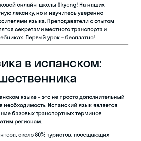
ковой онлайн-школы Skyeng! На наших
тную лексику, но и научитесь уверенно
осителями языка. Преподаватели с опытом
ятся секретами местного транспорта и
ебниках. Первый урок – бесплатно!
ика в испанском:
ешественника
анском языке – это не просто дополнительный
я необходимость. Испанский язык является
ание базовых транспортных терминов
этим регионам.
нтеса, около 80% туристов, посещающих