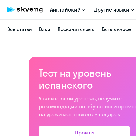
Английский
Другие языки
Все статьи
Вики
Прокачать язык
Быть в курсе
Тест на уровень
испанского
Узнайте свой уровень, получите
рекомендации по обучению и промо
на уроки испанского в подарок
Пройти