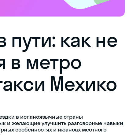
 пути: как не
я в метро
такси Мехико
ездки в испаноязычные страны
зык и желающие улучшить разговорные навыки
урных особенностях и нюансах местного