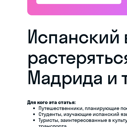
Испанский в
растерятьс
Мадрида и 
Для кого эта статья:
Путешественники, планирующие по
Студенты, изучающие испанский я
Туристы, заинтересованные в культ
транспорта