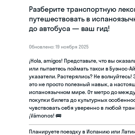
Разберите транспортную лекс
путешествовать в испаноязычн
до автобуса — ваш гид!
Обновлено: 19 ноября 2025
¡Hola, amigos! Представьте, что вы ока
или пытаетесь поймать такси в Буэнос-Ай
указатели. Растерялись? Не волнуйтесь!
это не просто полезный навык, а насто
испаноязычном мире. От метро до между
покупки билета до культурных особеннос
чувствовать себя уверенно в любой тра
¡Vámonos! 🚌
Планируете поездку в Испанию или Лати