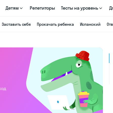
Детям
Репетиторы
Тесты на уровень
Д
Заставить себя
Прокачать ребенка
Испанский
От
код