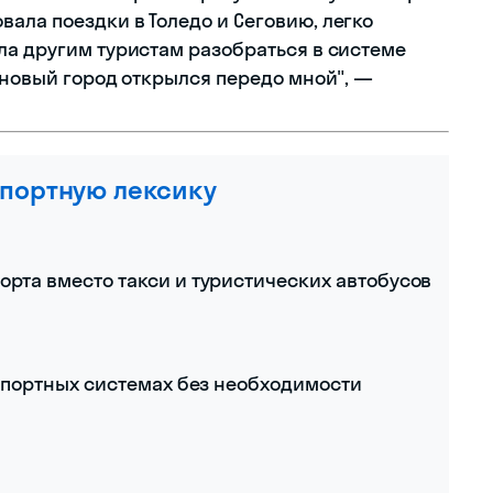
ала поездки в Толедо и Сеговию, легко
ла другим туристам разобраться в системе
 новый город открылся передо мной", —
спортную лексику
орта вместо такси и туристических автобусов
спортных системах без необходимости