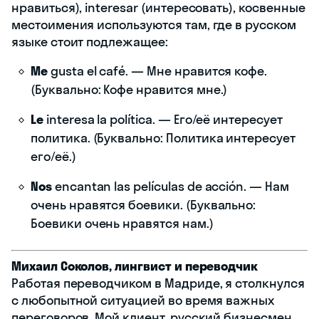
нравиться), interesar (интересовать), косвенные
местоимения используются там, где в русском
языке стоит подлежащее:
Me
gusta el café. — Мне нравится кофе.
(Буквально: Кофе нравится мне.)
Le
interesa la política. — Его/её интересует
политика. (Буквально: Политика интересует
его/её.)
Nos
encantan las películas de acción. — Нам
очень нравятся боевики. (Буквально:
Боевики очень нравятся нам.)
Михаил Соколов, лингвист и переводчик
Работая переводчиком в Мадриде, я столкнулся
с любопытной ситуацией во время важных
переговоров. Мой клиент, русский бизнесмен,