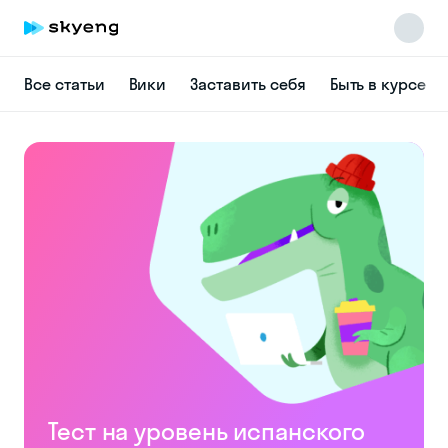
Все статьи
Вики
Заставить себя
Быть в курсе
Skyeng Chat
online
Тест на уровень испанского