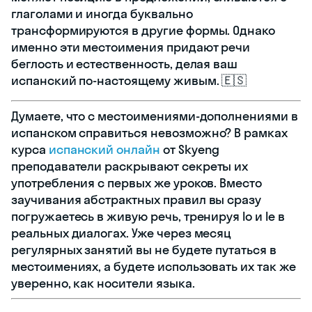
глаголами и иногда буквально
трансформируются в другие формы. Однако
именно эти местоимения придают речи
беглость и естественность, делая ваш
испанский по-настоящему живым. 🇪🇸
Думаете, что с местоимениями-дополнениями в
испанском справиться невозможно? В рамках
курса
испанский онлайн
от Skyeng
преподаватели раскрывают секреты их
употребления с первых же уроков. Вместо
заучивания абстрактных правил вы сразу
погружаетесь в живую речь, тренируя lo и le в
реальных диалогах. Уже через месяц
регулярных занятий вы не будете путаться в
местоимениях, а будете использовать их так же
уверенно, как носители языка.