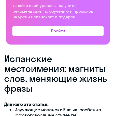
Узнайте свой уровень, получите
рекомендации по обучению и промокод
на уроки испанского в подарок
Пройти
Испанские
местоимения: магниты
слов, меняющие жизнь
фразы
Для кого эта статья:
Изучающие испанский язык, особенно
русскоговорящие студенты