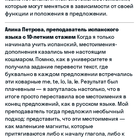
которые могут меняться в зависимости от своей
функции и положения в предложении.
Алина Петрова, преподаватель испанского
языка с 10-летним стажем
Когда я только
начинала учить испанский, местоимения-
дополнения казались мне настоящим
кошмаром. Помню, как в университете я
получила задание перевести текст, где
буквально в каждом предложении встречались
эти коварные me, te, lo, la, le. Результат был
плачевным — я запуталась настолько, что в
итоге просто переставила все местоимения в
конец предложений, как в русском языке. Мой
преподаватель тогда предложил необычный
подход: представить, что эти местоимения —
как маленькие магниты, которые
притягиваются либо к началу глагола, либо к