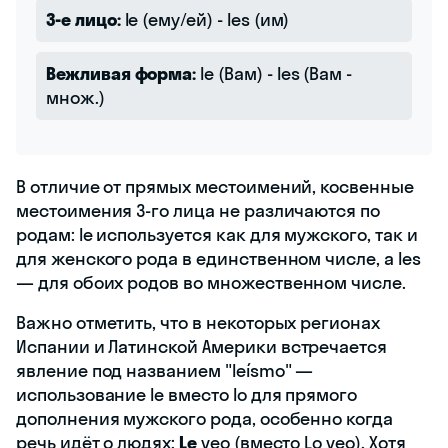
3-е лицо:
le (ему/ей) - les (им)
Вежливая форма:
le (Вам) - les (Вам -
множ.)
В отличие от прямых местоимений, косвенные
местоимения 3-го лица не различаются по
родам: le используется как для мужского, так и
для женского рода в единственном числе, а les
— для обоих родов во множественном числе.
Важно отметить, что в некоторых регионах
Испании и Латинской Америки встречается
явление под названием "leísmo" —
использование le вместо lo для прямого
дополнения мужского рода, особенно когда
речь идёт о людях:
Le
veo (вместо Lo veo). Хотя