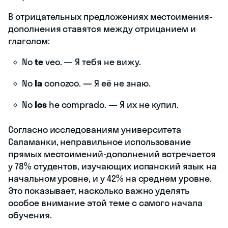
В отрицательных предложениях местоимения-
дополнения ставятся между отрицанием и
глаголом:
No
te
veo. — Я тебя не вижу.
No
la
conozco. — Я её не знаю.
No
los
he comprado. — Я их не купил.
Согласно исследованиям университета
Саламанки, неправильное использование
прямых местоимений-дополнений встречается
у 78% студентов, изучающих испанский язык на
начальном уровне, и у 42% на среднем уровне.
Это показывает, насколько важно уделять
особое внимание этой теме с самого начала
обучения.