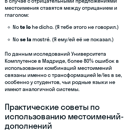
В случае с отрицательными предложениями
местоимения ставятся между отрицанием и
глаголом:
No
te lo
he dicho. (Я тебе этого не говорил.)
No
se la
mostré. (Я ему/ей её не показал.)
По данным исследований Университета
Комплутенсе в Мадриде, более 80% ошибок в
использовании комбинаций местоимений
связаны именно с трансформацией le/les в se,
особенно у студентов, чьи родные языки не
имеют аналогичной системы.
Практические советы по
использованию местоимений-
дополнений