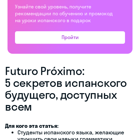
Узнайте свой уровень, получите
рекомендации по обучению и промокод
на уроки испанского в подарок
Пройти
Futuro Próximo:
5 секретов испанского
будущего, доступных
всем
Для кого эта статья:
Студенты испанского языка, желающие
улучшить свои навыки грамматики