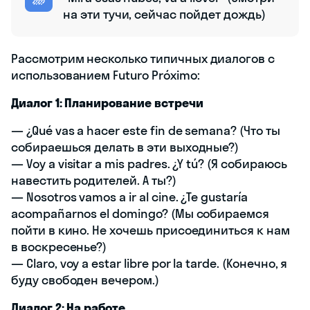
на эти тучи, сейчас пойдет дождь)
Рассмотрим несколько типичных диалогов с
использованием Futuro Próximo:
Диалог 1: Планирование встречи
— ¿Qué vas a hacer este fin de semana? (Что ты
собираешься делать в эти выходные?)
— Voy a visitar a mis padres. ¿Y tú? (Я собираюсь
навестить родителей. А ты?)
— Nosotros vamos a ir al cine. ¿Te gustaría
acompañarnos el domingo? (Мы собираемся
пойти в кино. Не хочешь присоединиться к нам
в воскресенье?)
— Claro, voy a estar libre por la tarde. (Конечно, я
буду свободен вечером.)
Диалог 2: На работе