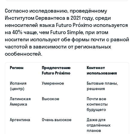
Согласно исследованию, проведённому
Институтом Сервантеса в 2021 году, среди
неносителей языка Futuro Próximo используется
на 40% чаще, чем Futuro Simple, при этом
носители используют обе формы почти с равной
частотой в зависимости от региональных
особенностей.
Регион
Предпочтение
Контекст
Futuro Próximo
использования
Испания
Умеренное
Бытовые планы,
(центр)
решения
Латинская
Высокое
Почти все
Америка
контексты
будущего
Аргентина
Очень высокое
Даже для
отдалённых
планов