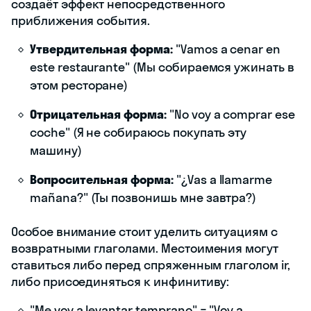
создаёт эффект непосредственного
приближения события.
Утвердительная форма:
"Vamos a cenar en
este restaurante" (Мы собираемся ужинать в
этом ресторане)
Отрицательная форма:
"No voy a comprar ese
coche" (Я не собираюсь покупать эту
машину)
Вопросительная форма:
"¿Vas a llamarme
mañana?" (Ты позвонишь мне завтра?)
Особое внимание стоит уделить ситуациям с
возвратными глаголами. Местоимения могут
ставиться либо перед спряженным глаголом ir,
либо присоединяться к инфинитиву:
"Me voy a levantar temprano" = "Voy a