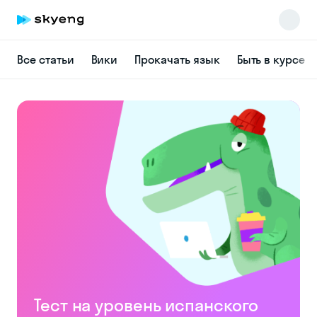
Все статьи
Вики
Прокачать язык
Быть в курсе
Skyeng Chat
online
Тест на уровень испанского