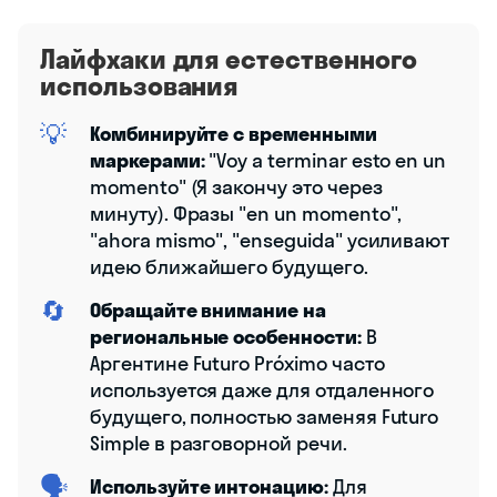
Лайфхаки для естественного
использования
💡
Комбинируйте с временными
маркерами:
"Voy a terminar esto en un
momento" (Я закончу это через
минуту). Фразы "en un momento",
"ahora mismo", "enseguida" усиливают
идею ближайшего будущего.
🔄
Обращайте внимание на
региональные особенности:
В
Аргентине Futuro Próximo часто
используется даже для отдаленного
будущего, полностью заменяя Futuro
Simple в разговорной речи.
🗣️
Используйте интонацию:
Для