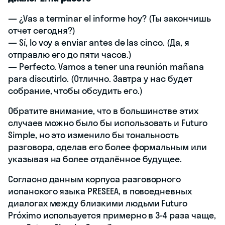
— ¿Vas a terminar el informe hoy? (Ты закончишь
отчет сегодня?)
— Sí, lo voy a enviar antes de las cinco. (Да, я
отправлю его до пяти часов.)
— Perfecto. Vamos a tener una reunión mañana
para discutirlo. (Отлично. Завтра у нас будет
собрание, чтобы обсудить его.)
Обратите внимание, что в большинстве этих
случаев можно было бы использовать и Futuro
Simple, но это изменило бы тональность
разговора, сделав его более формальным или
указывая на более отдалённое будущее.
Согласно данным корпуса разговорного
испанского языка PRESEEA, в повседневных
диалогах между близкими людьми Futuro
Próximo используется примерно в 3-4 раза чаще,