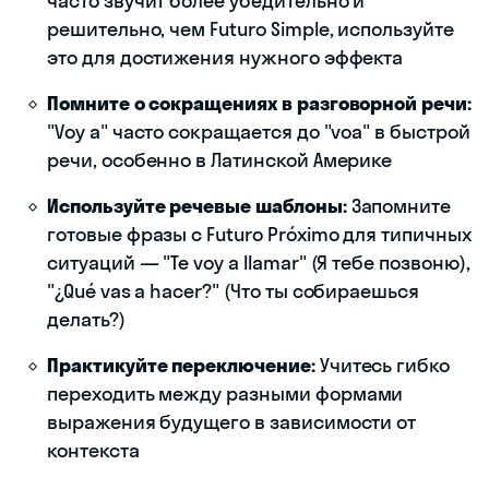
часто звучит более убедительно и
решительно, чем Futuro Simple, используйте
это для достижения нужного эффекта
Помните о сокращениях в разговорной речи:
"Voy a" часто сокращается до "voa" в быстрой
речи, особенно в Латинской Америке
Используйте речевые шаблоны:
Запомните
готовые фразы с Futuro Próximo для типичных
ситуаций — "Te voy a llamar" (Я тебе позвоню),
"¿Qué vas a hacer?" (Что ты собираешься
делать?)
Практикуйте переключение:
Учитесь гибко
переходить между разными формами
выражения будущего в зависимости от
контекста