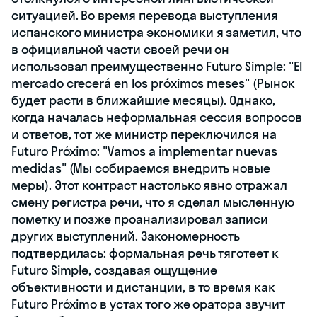
ситуацией. Во время перевода выступления
испанского министра экономики я заметил, что
в официальной части своей речи он
использовал преимущественно Futuro Simple: "El
mercado crecerá en los próximos meses" (Рынок
будет расти в ближайшие месяцы). Однако,
когда началась неформальная сессия вопросов
и ответов, тот же министр переключился на
Futuro Próximo: "Vamos a implementar nuevas
medidas" (Мы собираемся внедрить новые
меры). Этот контраст настолько явно отражал
смену регистра речи, что я сделал мысленную
пометку и позже проанализировал записи
других выступлений. Закономерность
подтвердилась: формальная речь тяготеет к
Futuro Simple, создавая ощущение
объективности и дистанции, в то время как
Futuro Próximo в устах того же оратора звучит