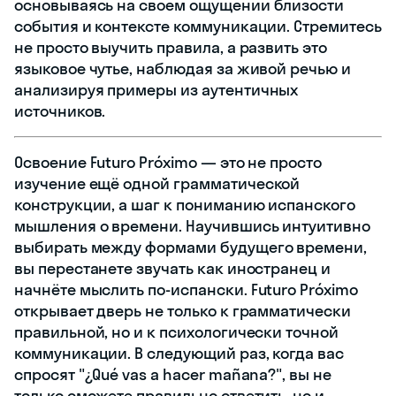
основываясь на своем ощущении близости
события и контексте коммуникации. Стремитесь
не просто выучить правила, а развить это
языковое чутье, наблюдая за живой речью и
анализируя примеры из аутентичных
источников.
Освоение Futuro Próximo — это не просто
изучение ещё одной грамматической
конструкции, а шаг к пониманию испанского
мышления о времени. Научившись интуитивно
выбирать между формами будущего времени,
вы перестанете звучать как иностранец и
начнёте мыслить по-испански. Futuro Próximo
открывает дверь не только к грамматически
правильной, но и к психологически точной
коммуникации. В следующий раз, когда вас
спросят "¿Qué vas a hacer mañana?", вы не
только сможете правильно ответить, но и