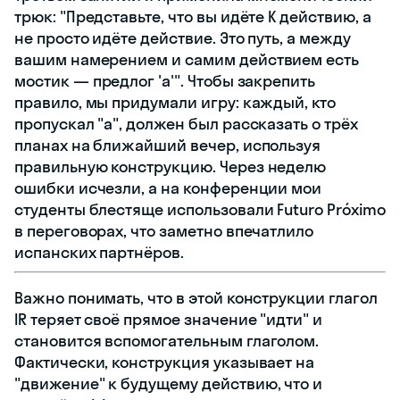
трюк: "Представьте, что вы идёте К действию, а
не просто идёте действие. Это путь, а между
вашим намерением и самим действием есть
мостик — предлог 'a'". Чтобы закрепить
правило, мы придумали игру: каждый, кто
пропускал "a", должен был рассказать о трёх
планах на ближайший вечер, используя
правильную конструкцию. Через неделю
ошибки исчезли, а на конференции мои
студенты блестяще использовали Futuro Próximo
в переговорах, что заметно впечатлило
испанских партнёров.
Важно понимать, что в этой конструкции глагол
IR теряет своё прямое значение "идти" и
становится вспомогательным глаголом.
Фактически, конструкция указывает на
"движение" к будущему действию, что и