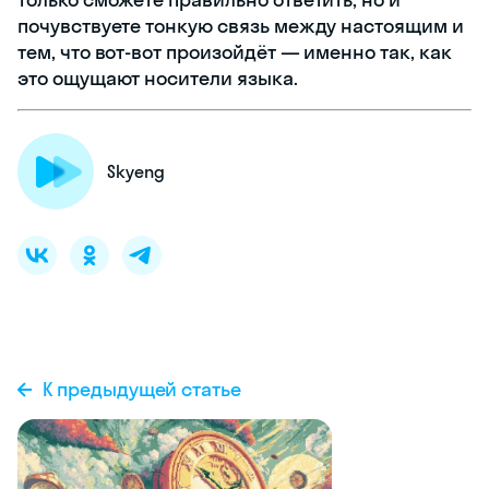
почувствуете тонкую связь между настоящим и
тем, что вот-вот произойдёт — именно так, как
это ощущают носители языка.
Skyeng
К предыдущей статье