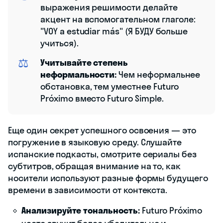
выражения решимости делайте
акцент на вспомогательном глаголе:
"VOY a estudiar más" (Я БУДУ больше
учиться).
⚖️
Учитывайте степень
неформальности:
Чем неформальнее
обстановка, тем уместнее Futuro
Próximo вместо Futuro Simple.
Еще один секрет успешного освоения — это
погружение в языковую среду. Слушайте
испанские подкасты, смотрите сериалы без
субтитров, обращая внимание на то, как
носители используют разные формы будущего
времени в зависимости от контекста.
Анализируйте тональность:
Futuro Próximo