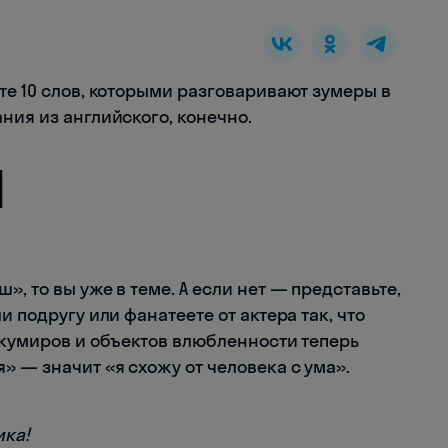
те 10 слов, которыми разговаривают зумеры в
ния из английского, конечно.
]
, то вы уже в теме. А если нет — представьте,
и подругу или фанатеете от актера так, что
 кумиров и объектов влюбленности теперь
я» — значит «я схожу от человека с ума».
ика!