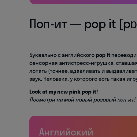
Поп-ит — pop it [pɒ
Буквально с английского
pop it
переводит
сенсорная антистресс-игрушка, ставшая
лопать (точнее, вдавливать и выдавлив
звук. Человека, у которого есть такая и
Look at my new pink pop it!
Посмотри на мой новый розовый поп-ит!
Английский