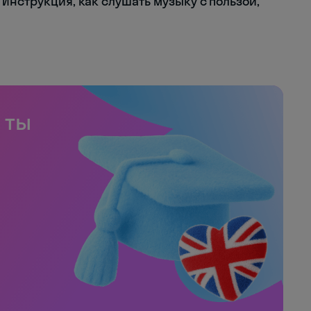
Инструкция, как слушать музыку с пользой,
 ты