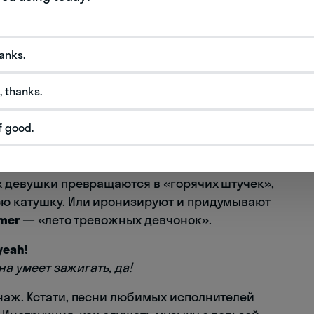
hanks.
 девчонок) стала популярной благодаря
, thanks.
 Зе Сталлион. Она записала одноименный трек
дой рэпа — Ники Минаж.
f good.
 что главное каждым летом — чувствовать себя
 и не позволять никому ее испортить. Теперь в
х девушки превращаются в «горячих штучек»,
сю катушку. Или иронизируют и придумывают
mmer
— «лето тревожных девчонок».
 yeah!
на умеет зажигать, да!
наж. Кстати, песни любимых исполнителей