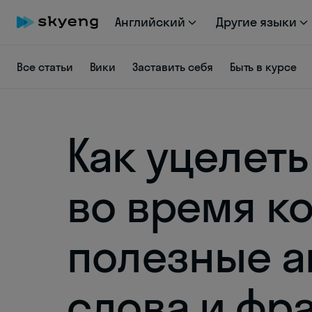
Английский
Другие языки
Все статьи
Вики
Заставить себя
Быть в курсе
Как уцелеть
во время к
полезные а
слова и фр