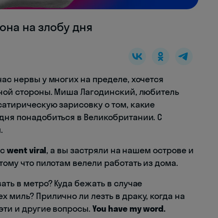
она на злобу дня
час нервы у многих на пределе, хочется
зной стороны. Миша Лагодинский, любитель
сатирическую зарисовку о том, какие
дня понадобиться в Великобритании. С
.
ус
went viral
, а вы застряли на нашем острове и
тому что пилотам велели работать из дома.
ать в метро? Куда бежать в случае
х миль? Прилично ли лезть в драку, когда на
эти и другие вопросы.
You have my word.