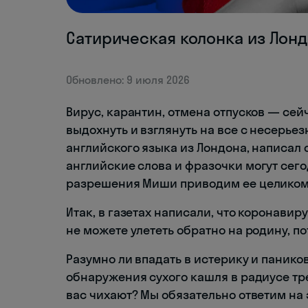
Сатирическая колонка из Лонд
Обновлено: 9 июля 2026
Вирус, карантин, отмена отпусков — сей
выдохнуть и взглянуть на все с несерье
английского языка из Лондона, написал 
английские слова и фразочки могут сего
разрешения Миши приводим ее целиком
Итак, в газетах написали, что коронавир
не можете улететь обратно на родину, по
Разумно ли впадать в истерику и паников
обнаружения сухого кашля в радиусе тре
вас чихают? Мы обязательно ответим на 