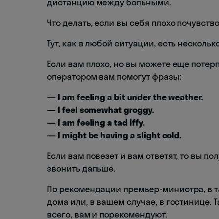
дистанцию между больными.
Что делать, если вы себя плохо почувст
Тут, как в любой ситуации, есть нескольк
Если вам плохо, но вы можете еще потерпе
оператором вам помогут фразы:
— I am feeling a bit under the weather.
— I feel somewhat groggy.
— I am feeling a tad iffy.
— I might be having a slight cold.
Если вам повезет и вам ответят, то вы п
звонить дальше.
По рекомендации премьер-министра, в т
дома или, в вашем случае, в гостинице.
всего, вам и порекомендуют.