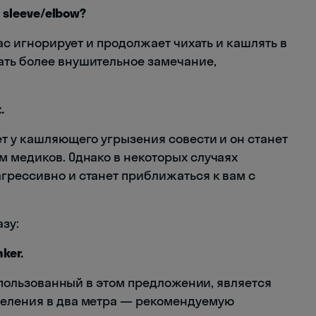
r sleeve/elbow?
вас игнорирует и продолжает чихать и кашлять в
ать более внушительное замечание,
.
ет у кашляющего угрызения совести и он станет
м медиков. Однако в некоторых случаях
грессивно и станет приближаться к вам с
зу:
ker.
ользованный в этом предложении, является
деления в два метра — рекомендуемую