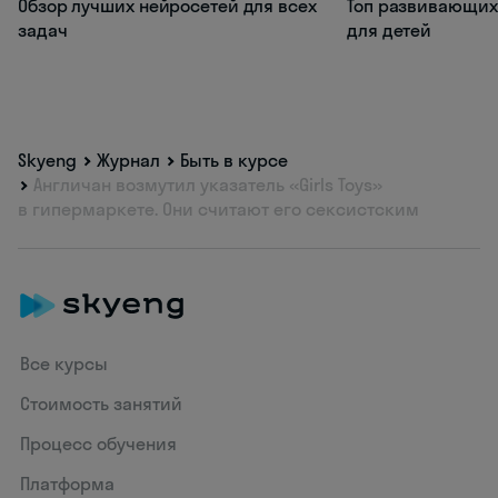
Обзор лучших нейросетей для всех
Топ развивающих
задач
для детей
Skyeng
Журнал
Быть в курсе
Англичан возмутил указатель «Girls Toys»
в гипермаркете. Они считают его сексистским
Все курсы
Стоимость занятий
Процесс обучения
Платформа