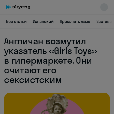
Все статьи
Испанский
Прокачать язык
Заставит
Англичан возмутил
Skyeng Chat
online
указатель «Girls Toys»
в гипермаркете. Они
считают его
сексистским