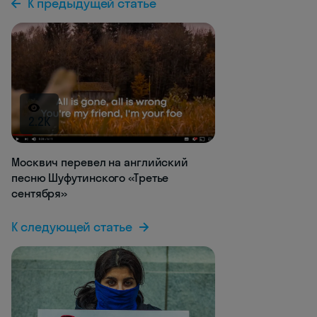
К предыдущей статье
2.2K
Москвич перевел на английский
песню Шуфутинского «Третье
сентября»
К следующей статье