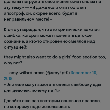
должны нагружать свои маленькие головы на
эту тему» — «И даже если они поставят
апостроф, он, скорее всего, будет в
неправильном месте!»
Кто-то утверждал, что это критически важная
ошибка, которая может поменять детское
сознание, а кто-то откровенно смеялся над
ситуацией:
they might also want to do a girls' food section too,
why not?
— amy-willard cross (@amy2pt0)
December 10,
2018
«Они еще могут захотеть сделать выборку еды
для девочек, почему нет?»
Давайте еще раз повторим основное правило,
по которому надо использовать