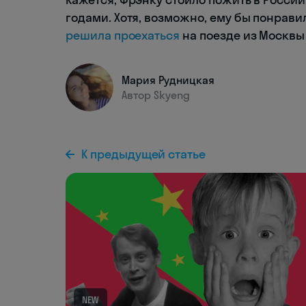
годами. Хотя, возможно, ему бы понрави
решила проехаться
на поезде из Москвы 
Мария Рудницкая
Автор Skyeng
К предыдущей статье
NEW