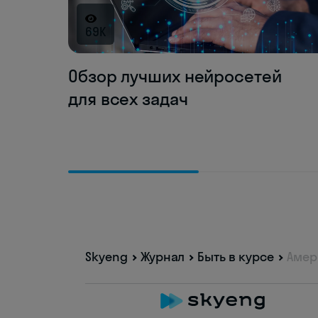
69K
Обзор лучших нейросетей
для всех задач
Skyeng
Журнал
Быть в курсе
Амер