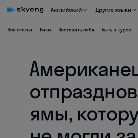
Английский
Другие языки
Все статьи
Вики
Заставить себя
Быть в курсе
Американе
отпразднов
ямы, котор
не могли з