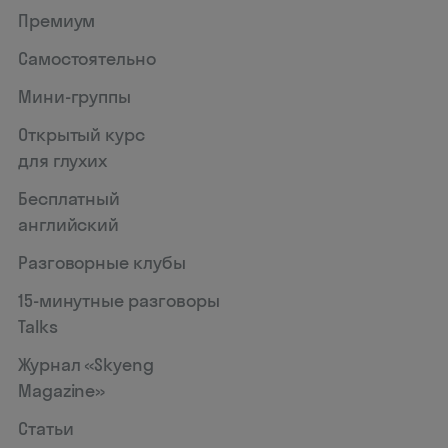
Премиум
Самостоятельно
Мини-группы
Открытый курс
для глухих
Skyeng Chat
Бесплатный
online
английский
Разговорные клубы
15‑минутные разговоры
Talks
Журнал «Skyeng
Magazine»
Статьи