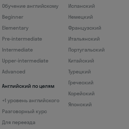
Обучение английскому
Испанский
Beginner
Немецкий
Elementary
Французский
Pre-intermediate
Итальянский
Intermediate
Португальский
Upper-intermediate
Китайский
Advanced
Турецкий
Греческий
Английский по целям
Корейский
+1 уровень английского
Японский
Разговорный курс
Для переезда