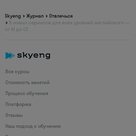
Skyeng
Журнал
Отвлечься
6 новых сериалов для всех уровней английского —
от А1 до С2
Все курсы
Стоимость занятий
Процесс обучения
Платформа
Отзывы
Наш подход к обучению