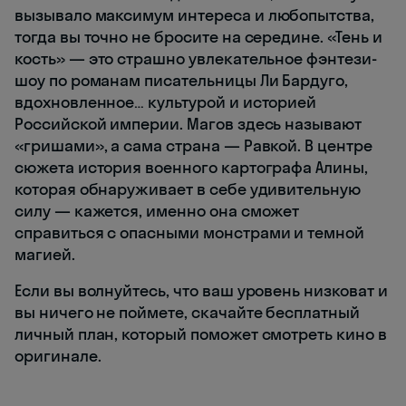
вызывало максимум интереса и любопытства,
тогда вы точно не бросите на середине. «Тень и
кость» — это страшно увлекательное фэнтези-
шоу по романам писательницы Ли Бардуго,
вдохновленное… культурой и историей
Российской империи. Магов здесь называют
«гришами», а сама страна — Равкой. В центре
сюжета история военного картографа Алины,
которая обнаруживает в себе удивительную
силу — кажется, именно она сможет
справиться с опасными монстрами и темной
магией.
Если вы волнуйтесь, что ваш уровень низковат и
вы ничего не поймете, скачайте бесплатный
личный план, который поможет смотреть кино в
оригинале.