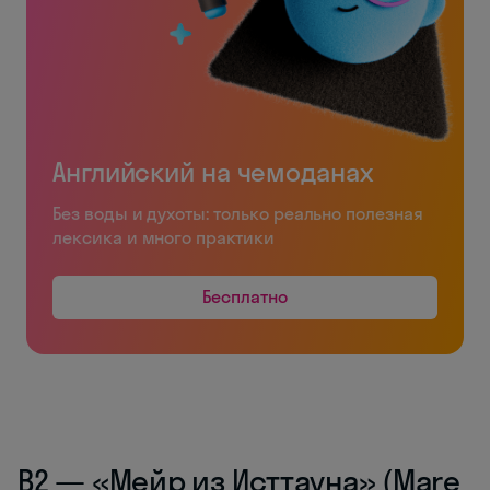
Английский на чемоданах
Без воды и духоты: только реально полезная
лексика и много практики
Бесплатно
B2 — «Мейр из Исттауна» (Mare