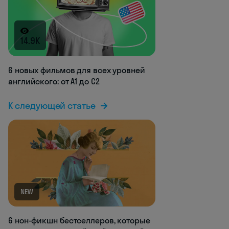
14.9K
6 новых фильмов для всех уровней
английского: от А1 до С2
К следующей статье
NEW
6 нон-фикшн бестселлеров, которые