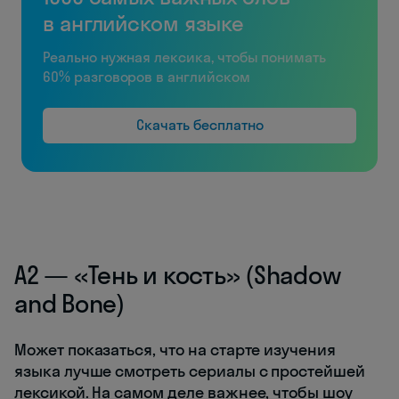
в английском языке
Реально нужная лексика, чтобы понимать
60% разговоров в английском
Скачать бесплатно
A2 — «Тень и кость» (Shadow
and Bone)
Может показаться, что на старте изучения
языка лучше смотреть сериалы с простейшей
лексикой. На самом деле важнее, чтобы шоу