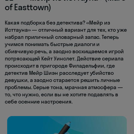
of Easttown)
Какая подборка без детектива? «Мейр из
Исттауна» — отличный вариант для тех, кто уже
набрал приличный словарный запас. Теперь
учимся понимать быстрые диалоги и
сбивчивую речь, а заодно восхищаемся игрой
потрясающей Кейт Уинслет. Действие сериала
происходит в пригороде Филадельфии, где
детектив Мейр Шиэн расследует убийство
девушки, а заодно старается решить личные
проблемы. Серые тона, мрачная атмосфера —
то, что нужно, если вы не хотите подавлять в
себе осенние настроения.