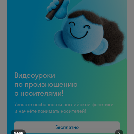
Видеоуроки
по произношению
с носителями!
Узнаете особенности английской фонетики
и начнёте понимать носителей!
Бесплатно
✕
04:52