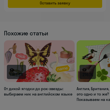
Оставить заявку
Похожие статьи
1183.6K
216.1K
От дикой ягодки до рок-звезды:
Англия, Британия
выбираем ник на английском языке
это одно и то же?
Показываем на к