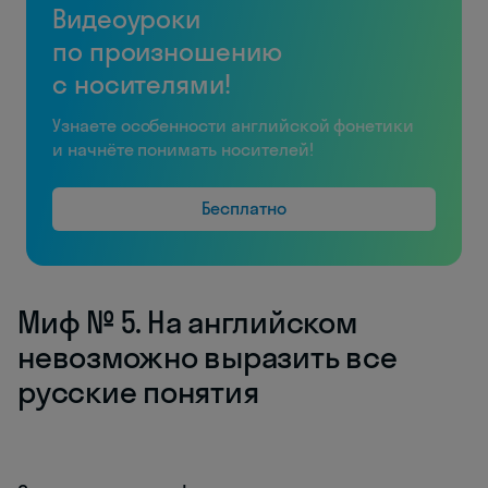
Видеоуроки
по произношению
с носителями!
Узнаете особенности английской фонетики
и начнёте понимать носителей!
Бесплатно
Миф № 5. На английском
невозможно выразить все
русские понятия