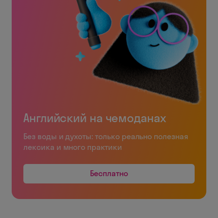
Английский на чемоданах
Без воды и духоты: только реально полезная
лексика и много практики
Бесплатно