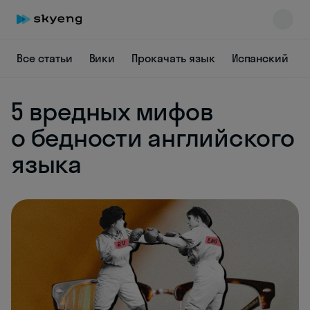
Все статьи
Вики
Прокачать язык
Испанский
5 вредных мифов
о бедности английского
языка
Skyeng Chat
online