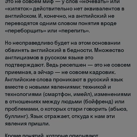
Это не совсем миф — у слов «ночевать» или
«кипяток» действительно нет эквивалентов в
английском. И, конечно, на английский не
переводятся одним словом понятия вроде
«переборщить» или «перепить».
Но несправедливо будет на этом основании
обвинять английский в бедности. Множество
англицизмов в русском языке это
подтверждают. Ведь ресепшен — это не совсем
приемная, а эйчар — не совсем кадровик.
Английские слова проникают в русский язык
вместе с новыми явлениями: техникой и
технологиями (смартфон, имейл), изменениями
в отношениях между людьми (бойфренд) или
проблемами, о которых стари говорить (абьюз,
буллинг). Язык отражает, откуда к нам эти
явления пришли.
Кроме понятий, которые описывают