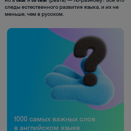
следы естественного развития языка, и их не
меньше, чем в русском.
1000 самых важных слов
в английском языке