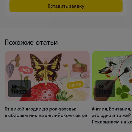
Оставить заявку
Похожие статьи
1183.2K
216.1K
От дикой ягодки до рок-звезды:
Англия, Британия
выбираем ник на английском языке
это одно и то же?
Показываем на к