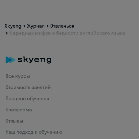
Skyeng
Журнал
Отвлечься
5 вредных мифов о бедности английского языка
Все курсы
Стоимость занятий
Процесс обучения
Платформа
Отзывы
Наш подход к обучению