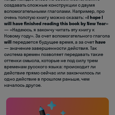
создавать сложные конструкции с двумя
вспомогательными глаголами. Например, про
очень толстую книгу можно сказать: «
I hope I
will have finished reading this book by New Year
»
— «Надеюсь, я закончу читать эту книгу к
Новому году». За счет вспомогательного глагола
will
передается будущее время, а за счет
have
— значение завершенности действия. Так
система времен позволяет передавать такие
оттенки смысла, которые не под силу трем
временам русского языка: происходит ли
действие прямо сейчас или закончилось ли
одно действие в прошлом раньше, чем
началось другое.