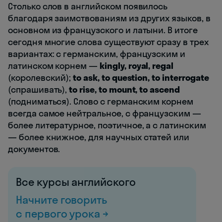
Столько слов в английском появилось
благодаря заимствованиям из других языков, в
основном из французского и латыни. В итоге
сегодня многие слова существуют сразу в трех
вариантах: с германским, французским и
латинском корнем —
kingly, royal, regal
(королевский);
to ask, to question, to interrogate
(спрашивать),
to rise, to mount, to ascend
(подниматься). Слово с германским корнем
всегда самое нейтральное, с французским —
более литературное, поэтичное, а с латинским
— более книжное, для научных статей или
документов.
Все курсы английского
Начните говорить
с первого урока →