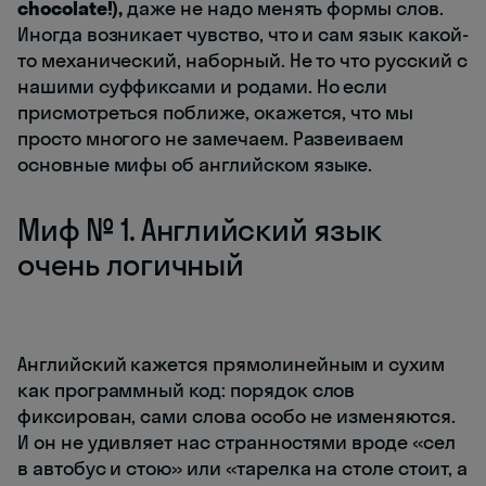
chocolate!),
даже не надо менять формы слов.
Иногда возникает чувство, что и сам язык какой-
то механический, наборный. Не то что русский с
нашими суффиксами и родами. Но если
присмотреться поближе, окажется, что мы
просто многого не замечаем. Развеиваем
основные мифы об английском языке.
Миф № 1. Английский язык
очень логичный
Английский кажется прямолинейным и сухим
как программный код: порядок слов
фиксирован, сами слова особо не изменяются.
И он не удивляет нас странностями вроде «сел
в автобус и стою» или «тарелка на столе стоит, а