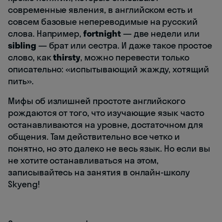
современные явления, в английском есть и
совсем базовые непереводимые на русский
слова. Например,
fortnight
— две недели или
sibling
— брат или сестра. И даже такое простое
слово, как
thirsty
, можно перевести только
описательно: «испытывающий жажду, хотящий
пить».
Мифы об излишней простоте английского
рождаются от того, что изучающие язык часто
останавливаются на уровне, достаточном для
общения. Там действительно все четко и
понятно, но это далеко не весь язык. Но если вы
не хотите останавливаться на этом,
записывайтесь на занятия в онлайн-школу
Skyeng!