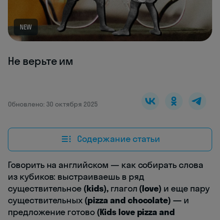
NEW
Не верьте им
Обновлено: 30 октября 2025
Содержание статьи
Говорить на английском — как собирать слова
из кубиков: выстраиваешь в ряд
существительное
(kids),
глагол
(love)
и еще пару
существительных
(pizza and chocolate) —
и
предложение готово
(Kids love pizza and