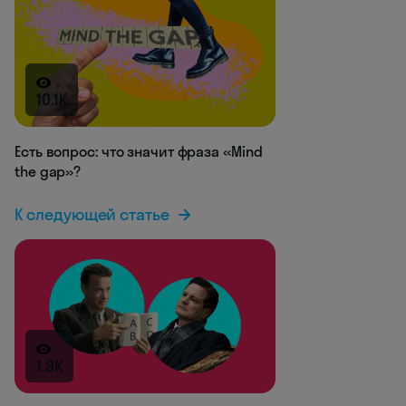
10.1K
Есть вопрос: что значит фраза «Mind
the gap»?
К следующей статье
1.9K