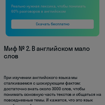
Реально нужная лексика, чтобы понимать
60% разговоров в английском
Скачать бесплатно
Миф № 2. В английском мало
слов
При изучении английского языка мы
сталкиваемся с шокирующим фактом:
достаточно знать около 3000 слов, чтобы
понимать основную часть текстов и общаться на
повседневные темы. И кажется, что это язык