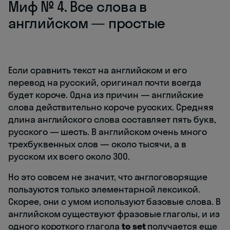
Миф № 4. Все слова в
английском — простые
Если сравнить текст на английском и его
перевод на русский, оригинал почти всегда
будет короче. Одна из причин — английские
слова действительно короче русских. Средняя
длина английского слова составляет пять букв,
русского — шесть. В английском очень много
трехбуквенных слов — около тысячи, а в
русском их всего около 300.
Но это совсем не значит, что англоговорящие
пользуются только элементарной лексикой.
Скорее, они с умом используют базовые слова. В
английском существуют фразовые глаголы, и из
одного короткого глагола
to set
получается еще