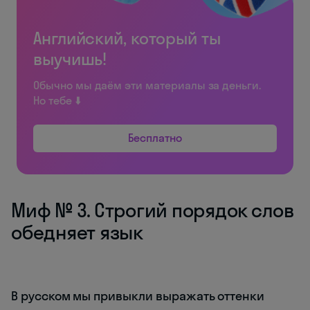
Английский, который ты
выучишь!
Обычно мы даём эти материалы за деньги.
Но тебе ⬇️
Бесплатно
Миф № 3. Строгий порядок слов
обедняет язык
В русском мы привыкли выражать оттенки