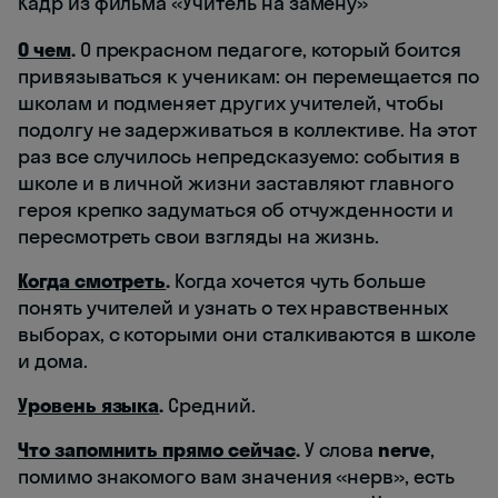
Кадр из фильма «Учитель на замену»
О чем
.
О прекрасном педагоге, который боится
привязываться к ученикам: он перемещается по
школам и подменяет других учителей, чтобы
подолгу не задерживаться в коллективе. На этот
раз все случилось непредсказуемо: события в
школе и в личной жизни заставляют главного
героя крепко задуматься об отчужденности и
пересмотреть свои взгляды на жизнь.
Когда смотреть
.
Когда хочется чуть больше
понять учителей и узнать о тех нравственных
выборах, с которыми они сталкиваются в школе
и дома.
Уровень языка
.
Средний.
Что запомнить прямо сейчас
.
У слова
nerve
,
помимо знакомого вам значения «нерв», есть