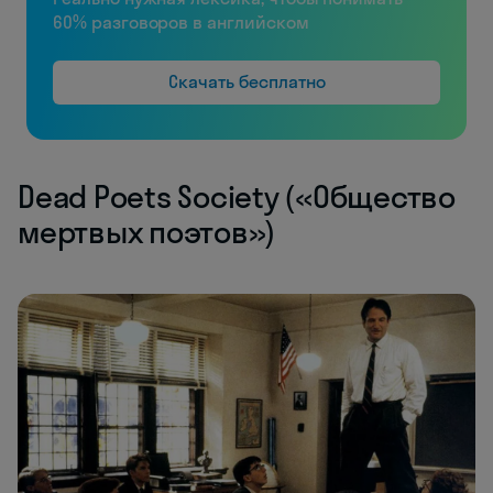
60% разговоров в английском
Скачать бесплатно
Dead Poets Society («Общество
мертвых поэтов»)