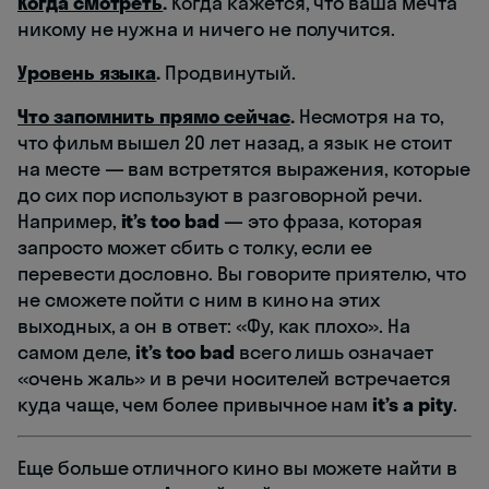
Когда смотреть
.
Когда кажется, что ваша мечта
никому не нужна и ничего не получится.
Уровень языка
.
Продвинутый.
Что запомнить прямо сейчас
.
Несмотря на то,
что фильм вышел 20 лет назад, а язык не стоит
на месте — вам встретятся выражения, которые
до сих пор используют в разговорной речи.
Например,
it’s too bad
— это фраза, которая
запросто может сбить с толку, если ее
перевести дословно. Вы говорите приятелю, что
не сможете пойти с ним в кино на этих
выходных, а он в ответ: «Фу, как плохо». На
самом деле,
it’s too bad
всего лишь означает
«очень жаль» и в речи носителей встречается
куда чаще, чем более привычное нам
it’s a pity
.
Еще больше отличного кино вы можете найти в