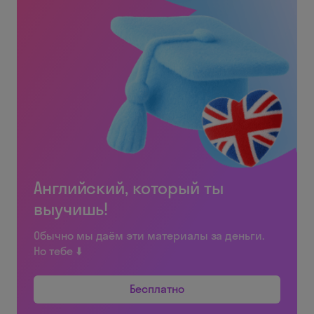
Английский, который ты
выучишь!
Обычно мы даём эти материалы за деньги.
Но тебе ⬇️
Бесплатно