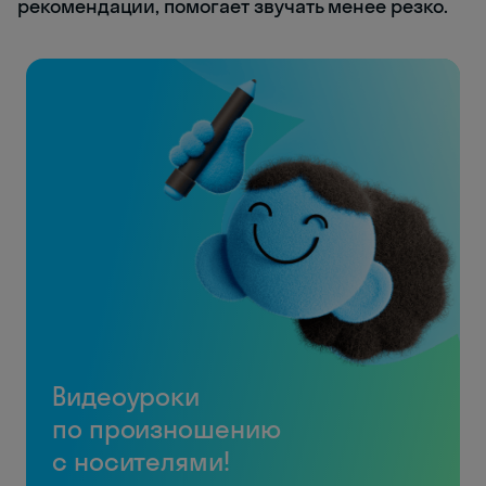
рекомендации, помогает звучать менее резко.
Видеоуроки
по произношению
с носителями!