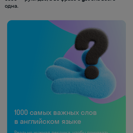
одна.
1000 самых важных слов
в английском языке
Реально нужная лексика, чтобы понимать