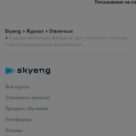
Показываем на к
Skyeng
Журнал
Отвлечься
5 вдохновляющих фильмов про учителей, которые
стоит посмотреть на английском
Все курсы
Стоимость занятий
Процесс обучения
Платформа
Отзывы