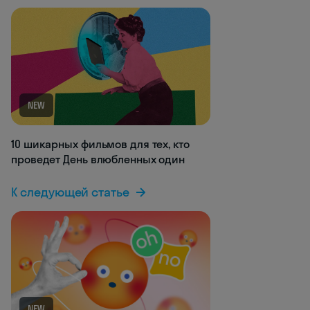
NEW
10 шикарных фильмов для тех, кто
проведет День влюбленных один
К следующей статье
NEW