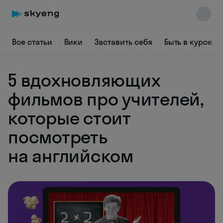
Все статьи
Вики
Заставить себя
Быть в курсе
5 вдохновляющих
фильмов про учителей,
которые стоит
посмотреть
Skyeng Chat
online
на английском