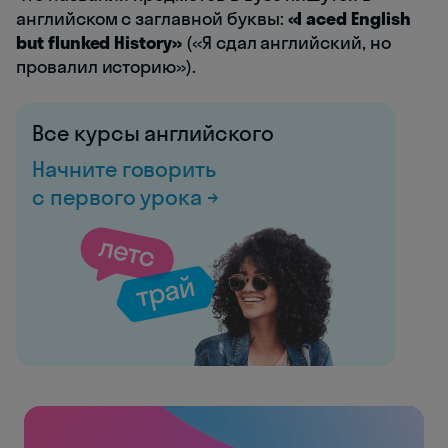
английском с заглавной буквы:
«I aced English
but flunked History»
(«Я сдал английский, но
провалил историю»).
Все курсы английского
Начните говорить
с первого урока →