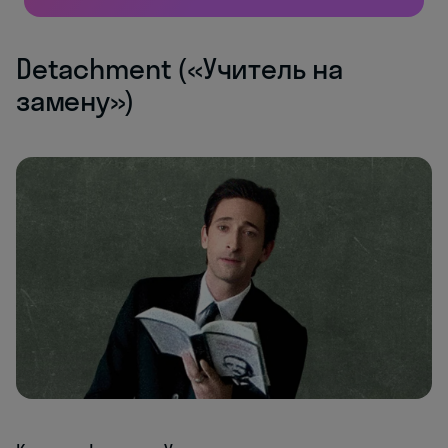
Detachment («Учитель на
замену»)