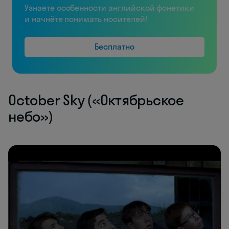
Узнаете особенности английской фонетики
и начнёте понимать носителей!
Бесплатно
October Sky («Октябрьское
небо»)