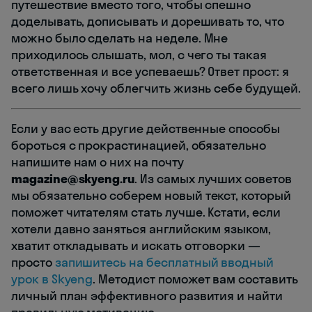
путешествие вместо того, чтобы спешно
доделывать, дописывать и дорешивать то, что
можно было сделать на неделе. Мне
приходилось слышать, мол, с чего ты такая
ответственная и все успеваешь? Ответ прост: я
всего лишь хочу облегчить жизнь себе будущей.
Если у вас есть другие действенные способы
бороться с прокрастинацией, обязательно
напишите нам о них на почту
magazine@skyeng.ru
. Из самых лучших советов
мы обязательно соберем новый текст, который
поможет читателям стать лучше. Кстати, если
хотели давно заняться английским языком,
хватит откладывать и искать отговорки —
просто
запишитесь на бесплатный вводный
урок в Skyeng
. Методист поможет вам составить
личный план эффективного развития и найти