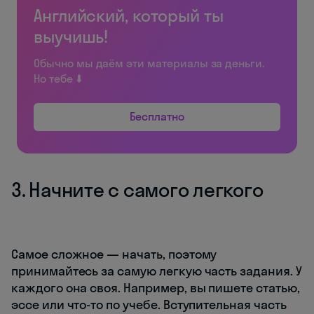
Английский, который ты
выучишь!
Обычно мы даём эти материалы за деньги.
Но тебе ⬇️
Бесплатно
3. Начните с самого легкого
Самое сложное — начать, поэтому
принимайтесь за самую легкую часть задания. У
каждого она своя. Например, вы пишете статью,
эссе или что-то по учебе. Вступительная часть