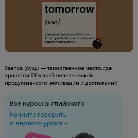
Завтра (сущ.) — таинственное место, где
хранятся 99% всей человеческой
продуктивности, мотивации и достижений
Все курсы английского
Начните говорить
с первого урока →