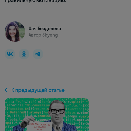
правильную мотивацию.
Оля Безделева
Автор Skyeng
К предыдущей статье