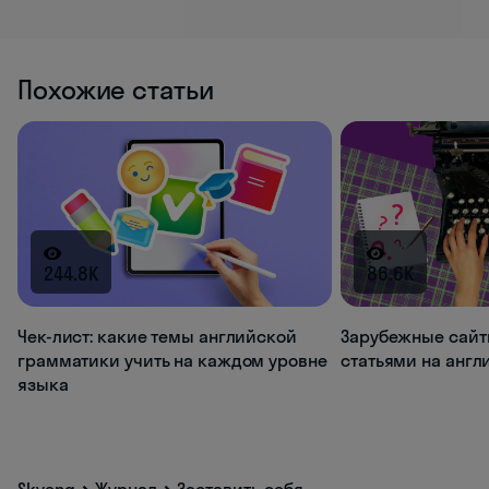
Похожие статьи
244.8K
86.6K
Чек-лист: какие темы английской
Зарубежные сайт
грамматики учить на каждом уровне
статьями на анг
языка
Skyeng
Журнал
Заставить себя