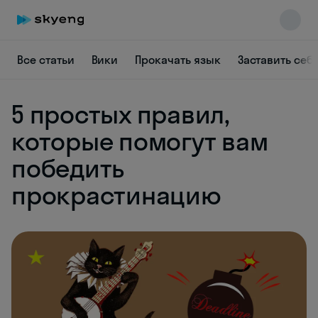
Все статьи
Вики
Прокачать язык
Заставить себ
5 простых правил,
которые помогут вам
победить
Skyeng Chat
online
прокрастинацию