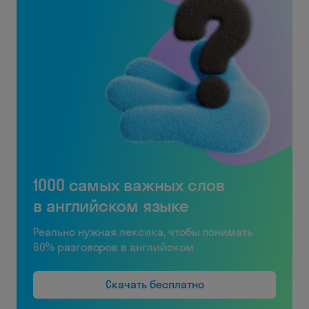
1000 самых важных слов
в английском языке
Реально нужная лексика, чтобы понимать
60% разговоров в английском
Скачать бесплатно