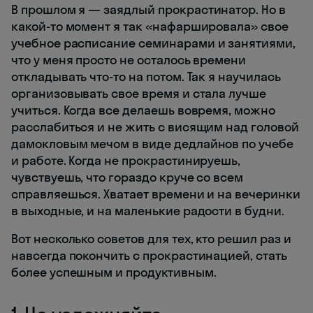
В прошлом я — заядлый прокрастинатор. Но в
какой-то момент я так «нафаршировала» свое
учебное расписание семинарами и занятиями,
что у меня просто не осталось времени
откладывать что-то на потом. Так я научилась
организовывать свое время и стала лучше
учиться. Когда все делаешь вовремя, можно
расслабиться и не жить с висящим над головой
дамокловым мечом в виде дедлайнов по учебе
и работе. Когда не прокрастинируешь,
чувствуешь, что гораздо круче со всем
справляешься. Хватает времени и на вечеринки
в выходные, и на маленькие радости в будни.
Вот несколько советов для тех, кто решил раз и
навсегда покончить с прокрастинацией, стать
более успешным и продуктивным.