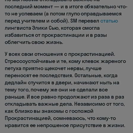
последний момент — и в итоге обязательно что-
то не успеваем (а потом глупо оправдываемся
перед учителем и собой). SM перевел
статью
лингвиста Элики Сью, которая смогла
избавиться от прокрастинации и в разы
облегчить свою жизнь.
У всех свои отношения с прокрастинацией.
Стрессоустойчивые и те, кому клевок жареного
петуха приятно щекочет нервы, лучше
переносят ее последствия. Остальные, когда
дедлайн стучится в двери, начинают ныть на
тему того, почему же они не сделали все
раньше. И все равно продолжают из раза в раз
откладывать важные дела. Независимо от того,
как близко вы знакомы с госпожой
Прокрастинацией, сомневаюсь, что кому-то
нравится ее непрошеное присутствие в жизни.