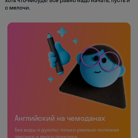
хоть что-нибудь! Все равно надо начать, пусть и
с мелочи.
Английский на чемоданах
Без воды и духоты: только реально полезная
лексика и много практики