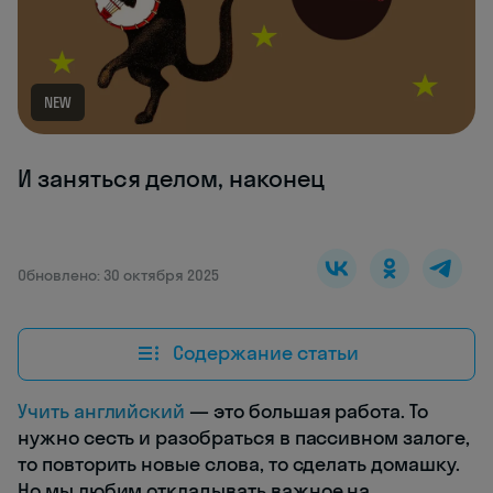
NEW
И заняться делом, наконец
Обновлено: 30 октября 2025
Содержание статьи
Учить английский
— это большая работа. То
нужно сесть и разобраться в пассивном залоге,
то повторить новые слова, то сделать домашку.
Но мы любим откладывать важное на