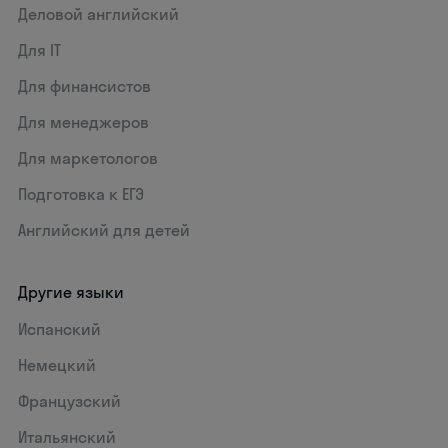
Деловой английский
Для IT
Для финансистов
Для менеджеров
Для маркетологов
Подготовка к ЕГЭ
Английский для детей
Другие языки
Испанский
Немецкий
Французский
Итальянский