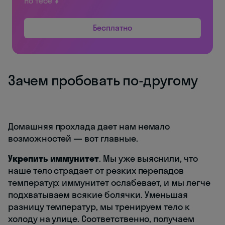
Но тебе ⬇️
Бесплатно
Зачем пробовать по-другому
Домашняя прохлада дает нам немало
возможностей — вот главные.
Укрепить иммунитет
. Мы уже выяснили, что
наше тело страдает от резких перепадов
температур: иммунитет ослабевает, и мы легче
подхватываем всякие болячки. Уменьшая
разницу температур, мы тренируем тело к
холоду на улице. Соответственно, получаем