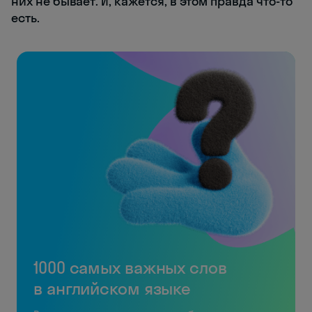
них не бывает. И, кажется, в этом правда что-то
есть.
1000 самых важных слов
в английском языке