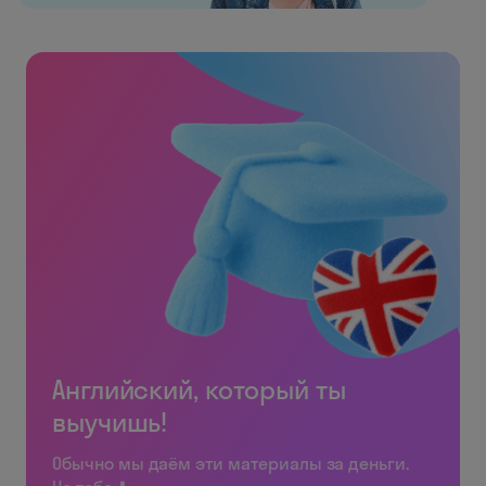
Английский, который ты
выучишь!
Обычно мы даём эти материалы за деньги.