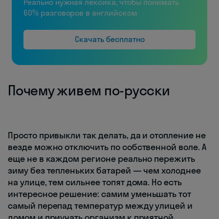
Реально нужная лексика, чтобы понимать
60% разговоров в английском
Скачать бесплатно
Почему живем по-русски
Просто привыкли так делать, да и отопление не
везде можно отключить по собственной воле. А
еще не в каждом регионе реально пережить
зиму без тепленьких батарей — чем холоднее
на улице, тем сильнее топят дома. Но есть
интересное решение: самим уменьшать тот
самый перепад температур между улицей и
домом и приучать организм к приятной