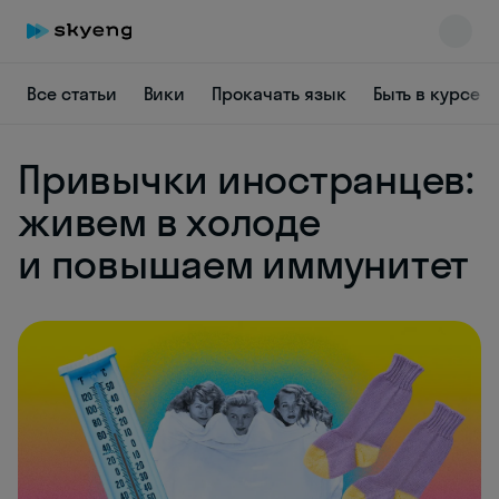
Все статьи
Вики
Прокачать язык
Быть в курсе
Привычки иностранцев:
живем в холоде
и повышаем иммунитет
Skyeng Chat
online