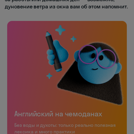
дуновение ветра из окна вам об этом напомнит.
Английский на чемоданах
Без воды и духоты: только реально полезная
лексика и много практики