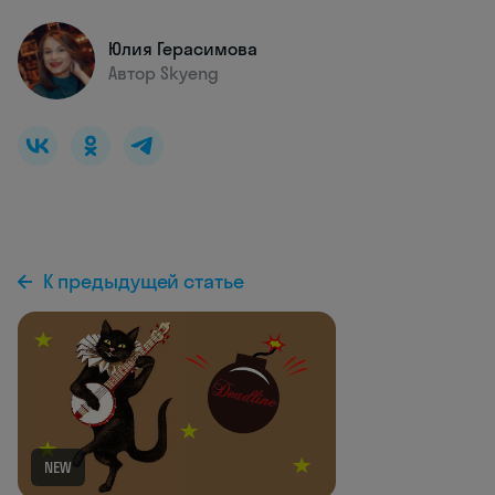
Юлия Герасимова
Автор Skyeng
К предыдущей статье
NEW