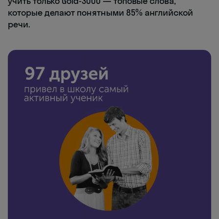
учить только Gold-3000 — топовые слова,
которые делают понятными 85% английской
речи.