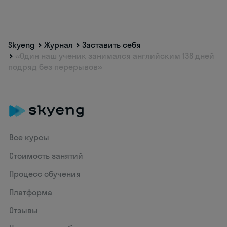
Skyeng
Журнал
Заставить себя
«Один наш ученик занимался английским 138 дней
подряд без перерывов»
Все курсы
Стоимость занятий
Процесс обучения
Платформа
Отзывы