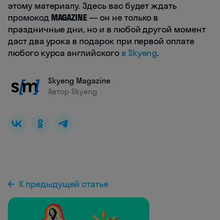
этому материалу. Здесь вас будет ждать
промокод
MAGAZINE
— он не только в
праздничные дни, но и в любой другой момент
даст два урока в подарок при первой оплате
любого курса английского
в Skyeng
.
Skyeng Magazine
Автор Skyeng
К предыдущей статье