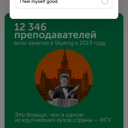
I feel myself good.