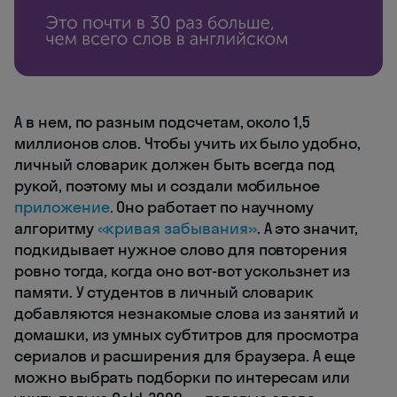
А в нем, по разным подсчетам, около 1,5
миллионов слов. Чтобы учить их было удобно,
личный словарик должен быть всегда под
рукой, поэтому мы и создали мобильное
приложение
. Оно работает по научному
алгоритму
«кривая забывания»
. А это значит,
подкидывает нужное слово для повторения
ровно тогда, когда оно вот-вот ускользнет из
памяти. У студентов в личный словарик
добавляются незнакомые слова из занятий и
домашки, из умных субтитров для просмотра
сериалов и расширения для браузера. А еще
можно выбрать подборки по интересам или