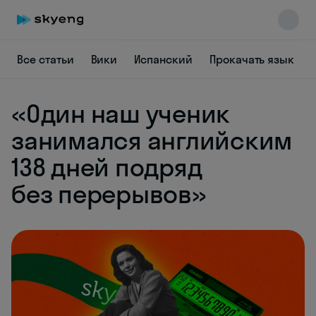
Все статьи
Вики
Испанский
Прокачать язык
«Один наш ученик
занимался английским
138 дней подряд
Skyeng Chat
online
без перерывов»