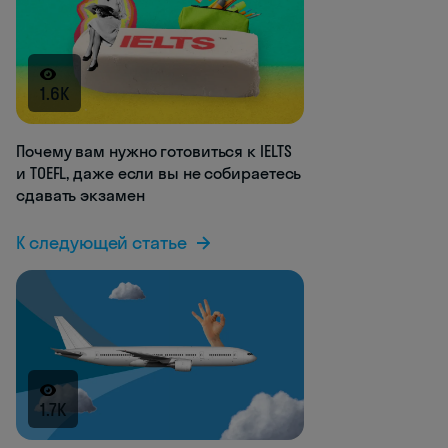
1.6K
Почему вам нужно готовиться к IELTS
и TOEFL, даже если вы не собираетесь
сдавать экзамен
К следующей статье
1.7K