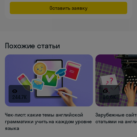
Оставить заявку
Похожие статьи
244.7K
86.6K
Чек-лист: какие темы английской
Зарубежные сайт
грамматики учить на каждом уровне
статьями на анг
языка