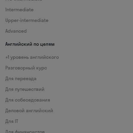
Intermediate
Upper-intermediate
Advanced
Английский по целям
+1 уровень английского
Разговорный курс
Для переезда
Для путешествий
Для собеседования
Деловой английский
Для IT
Для финансистов