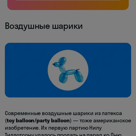
Воздушные шарики
Современные воздушные шарики из латекса
(
toy balloon/party balloon
) — тоже американское
изобретение. Их первую партию Нилу
Тиллотсону удалось продать на парад ко Дню