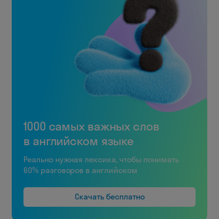
1000 самых важных слов
в английском языке
Реально нужная лексика, чтобы понимать
60% разговоров в английском
Скачать бесплатно