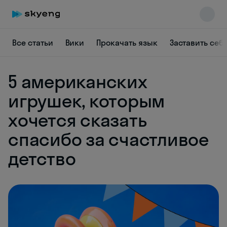
Все статьи
Вики
Прокачать язык
Заставить себ
5 американских
игрушек, которым
хочется сказать
Skyeng Chat
online
спасибо за счастливое
детство