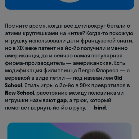
Помните время, когда все дети вокруг бегали с
этими кругляшками на нитке? Когда-то похожую
игрушку использовали дети французской знати,
но в XIX веке патент на йо-йо получили именно
американцы, да и сейчас самая популярная
фирма-производитель — американская. Есть
модификация филиппинца Педро Флореса — с
веревкой в виде петли — под названием
Old
School
. Стиль игры с йо-йо в 90-х превратился в
New School
, расстояние между половинками
игрушки называют
gap
, а трюк, который
помогает вернуть йо-йо в руку, —
bind
.