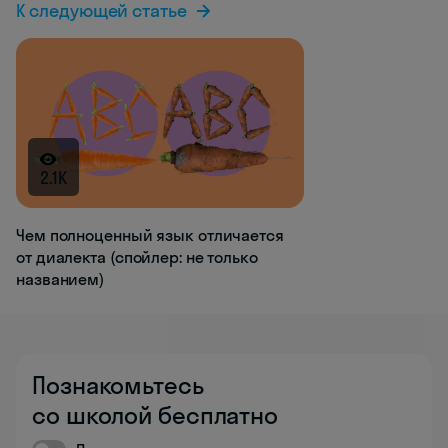
К следующей статье
2.1K
Чем полноценный язык отличается
от диалекта (спойлер: не только
названием)
Познакомьтесь
со школой бесплатно