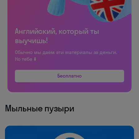
Английский, который ты
выучишь!
Обычно мы даём эти материалы за деньги.
Но тебе ⬇️
Бесплатно
Мыльные пузыри