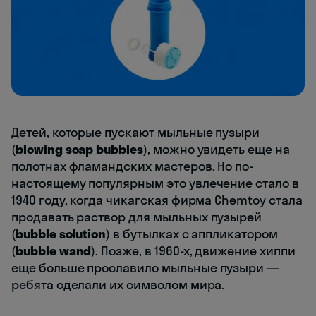
Детей, которые пускают мыльные пузыри
(
blowing soap bubbles
), можно увидеть еще на
полотнах фламандских мастеров. Но по-
настоящему популярным это увлечение стало в
1940 году, когда чикагская фирма Chemtoy стала
продавать раствор для мыльных пузырей
(
bubble solution
) в бутылках с аппликатором
(
bubble wand
). Позже, в 1960-х, движение хиппи
еще больше прославило мыльные пузыри —
ребята сделали их символом мира.