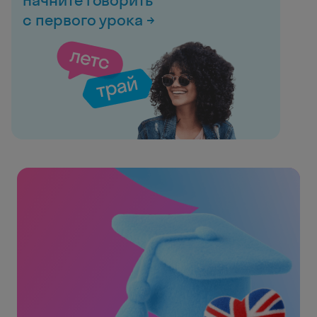
Начните говорить
с первого урока →