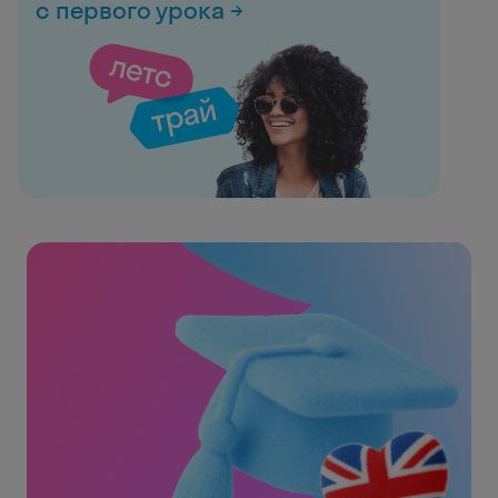
с первого урока →