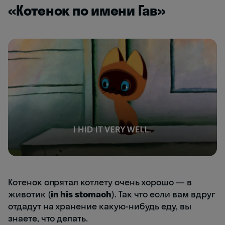
«Котенок по имени Гав»
Котенок спрятал котлету очень хорошо — в
животик (
in his stomach
). Так что если вам вдруг
отдадут на хранение какую-нибудь еду, вы
знаете, что делать.