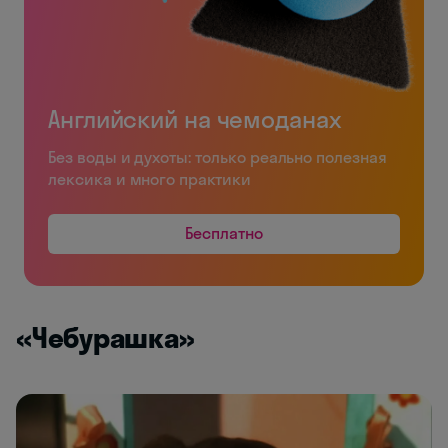
Английский на чемоданах
Без воды и духоты: только реально полезная
лексика и много практики
Бесплатно
«Чебурашка»