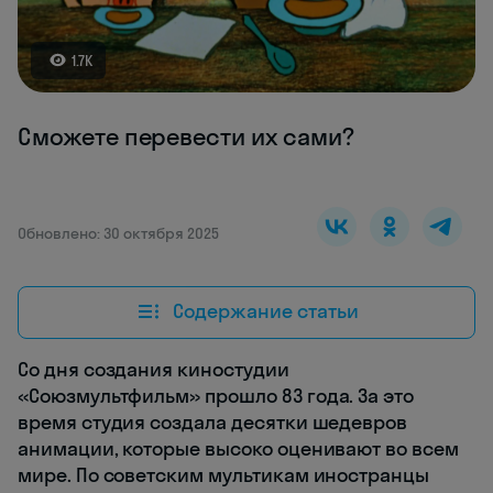
1.7K
Сможете перевести их сами?
Обновлено: 30 октября 2025
Содержание статьи
Со дня создания киностудии
«Союзмультфильм» прошло 83 года. За это
время студия создала десятки шедевров
анимации, которые высоко оценивают во всем
мире. По советским мультикам иностранцы