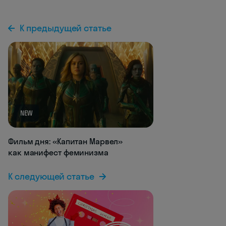
К предыдущей статье
NEW
Фильм дня: «Капитан Марвел»
как манифест феминизма
К следующей статье