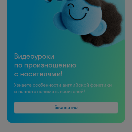
Видеоуроки
по произношению
с носителями!
Узнаете особенности английской фонетики
и начнёте понимать носителей!
Бесплатно