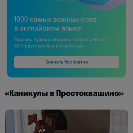
1000 самых важных слов
в английском языке
Реально нужная лексика, чтобы понимать
60% разговоров в английском
Скачать бесплатно
«Каникулы в Простоквашино»