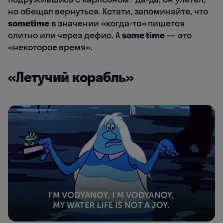
но обещал вернуться. Кстати, запоминайте, что
sometime
в значении «когда-то» пишется
слитно или через дефис. А
some time
— это
«некоторое время».
«Летучий корабль»