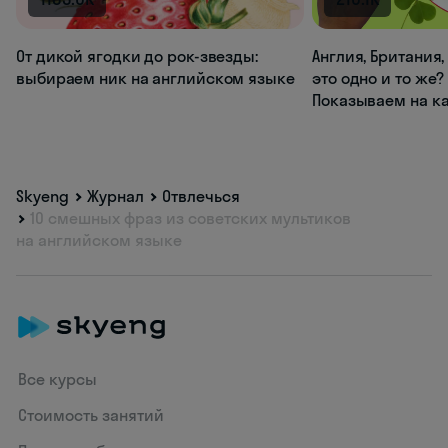
От дикой ягодки до рок-звезды:
Англия, Британия
выбираем ник на английском языке
это одно и то же?
Показываем на к
Skyeng
Журнал
Отвлечься
10 смешных фраз из советских мультиков
на английском языке
Все курсы
Стоимость занятий