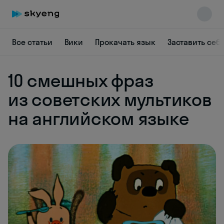
Все статьи
Вики
Прокачать язык
Заставить себ
10 смешных фраз
из советских мультиков
на английском языке
Skyeng Chat
online