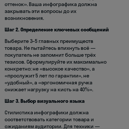
оттенок». Ваша инфографика должна
закрывать эти вопросы до их
возникновения.
Шаг 2. Определение ключевых сообщений
Выберите 3–5 главных преимуществ
товара. Не пытайтесь впихнуть всё —
покупатель не запомнит больше трёх
тезисов. Сформулируйте их максимально
конкретно: не «высокое качество», а
«прослужит 5 лет по гарантии», не
«удобный», а «эргономичная ручка
снижает нагрузку на кисть на 40%».
Шаг 3. Выбор визуального языка
Стилистика инфографики должна
соответствовать категории товара и
ожиданиям аудитории. Для техники —