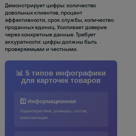
Демонстрирует цифры: количество
довольных клиентов, процент
эффективности, срок службы, количество
проданных единиц. Усиливает доверие
через конкретные данные. Требует
аккуратности: цифры должны быть
проверяемыми и честными.
📊 5 типов инфографики
для карточек товаров
1️⃣ Информационная
Характеристики, размеры, состав,
комплектация