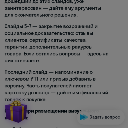
дошедший до этих слайдов, уже
заинтересован — дайте ему аргументы
для окончательного решения.
Слайды 5–7 — закрытие возражений и
социальное доказательство: отзывы
клиентов, сертификаты качества,
гарантии, дополнительные ракурсы
товара. Если остались вопросы — здесь на
них отвечаете.
Последний слайд — напоминание о
ключевом УТП или призыв добавить в
корзину. Часть покупателей листает
карточку до конца — дайте им финальный
толчок к покупке.
Ошибки при размещении визуального
Задать вопрос
контента: