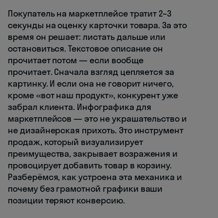
Покупатель на маркетплейсе тратит 2–3
секунды на оценку карточки товара. За это
время он решает: листать дальше или
остановиться. Текстовое описание он
прочитает потом — если вообще
прочитает. Сначала взгляд цепляется за
картинку. И если она не говорит ничего,
кроме «вот наш продукт», конкурент уже
забрал клиента. Инфографика для
маркетплейсов — это не украшательство и
не дизайнерская прихоть. Это инструмент
продаж, который визуализирует
преимущества, закрывает возражения и
провоцирует добавить товар в корзину.
Разберёмся, как устроена эта механика и
почему без грамотной графики ваши
позиции теряют конверсию.