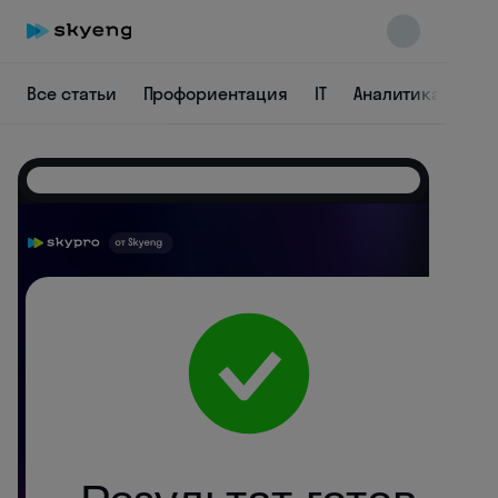
Все статьи
Профориентация
IT
Аналитика
Пр
Skyeng Chat
online