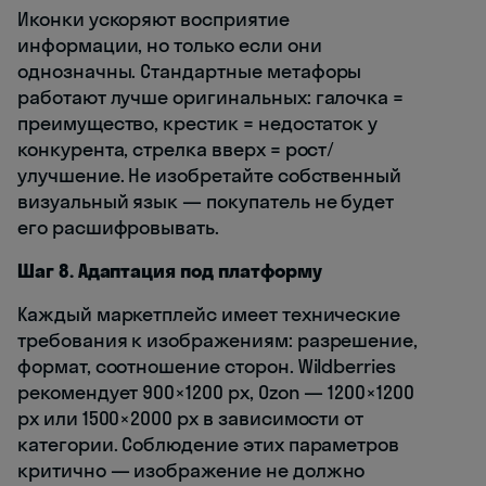
Иконки ускоряют восприятие
информации, но только если они
однозначны. Стандартные метафоры
работают лучше оригинальных: галочка =
преимущество, крестик = недостаток у
конкурента, стрелка вверх = рост/
улучшение. Не изобретайте собственный
визуальный язык — покупатель не будет
его расшифровывать.
Шаг 8. Адаптация под платформу
Каждый маркетплейс имеет технические
требования к изображениям: разрешение,
формат, соотношение сторон. Wildberries
рекомендует 900×1200 px, Ozon — 1200×1200
px или 1500×2000 px в зависимости от
категории. Соблюдение этих параметров
критично — изображение не должно