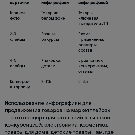
карточки
инфографики
инфографикой
Главное
Товар на
Товар +
фото
белом фоне
ключевая
выгода или УТП
2–3
Разные
Схема
слайды
ракурсы
применения,
размеры,
состав
4–5
Упаковка,
Сравнение с
слайды
детали
конкурентами,
отзывы
Конверсия
2–4%
5–8%
в корзину
Использование инфографики для
продвижения товаров на маркетплейсах
— это стандарт для категорий с высокой
конкуренцией: электроника, косметика,
товары для дома, детские товары. Там, где