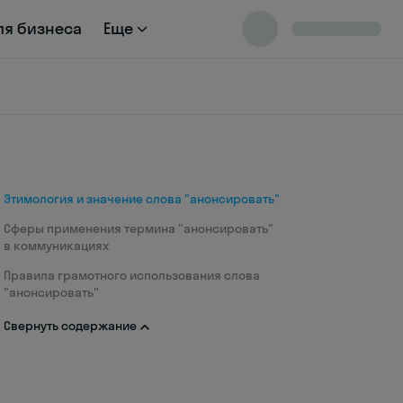
ля бизнеса
Еще
Этимология и значение слова "анонсировать"
Сферы применения термина "анонсировать"
в коммуникациях
Правила грамотного использования слова
"анонсировать"
Свернуть содержание