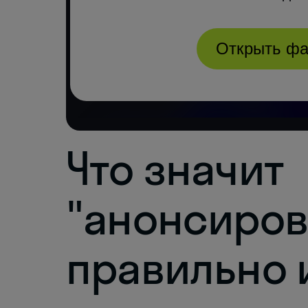
Что значит
"анонсирова
правильно 