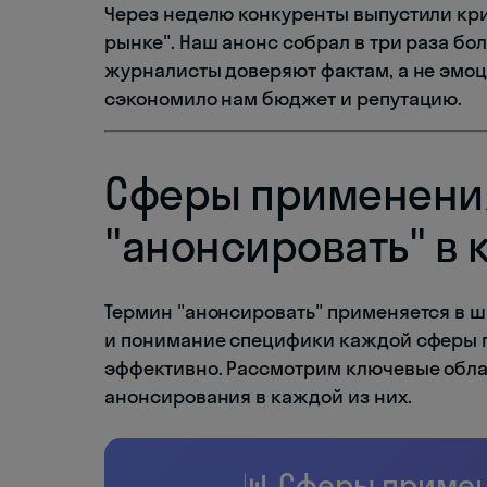
Через неделю конкуренты выпустили к
рынке". Наш анонс собрал в три раза 
журналисты доверяют фактам, а не эмо
сэкономило нам бюджет и репутацию.
Сферы применени
"анонсировать" в
Термин "анонсировать" применяется в ш
и понимание специфики каждой сферы п
эффективно. Рассмотрим ключевые обла
анонсирования в каждой из них.
📊 Сферы приме