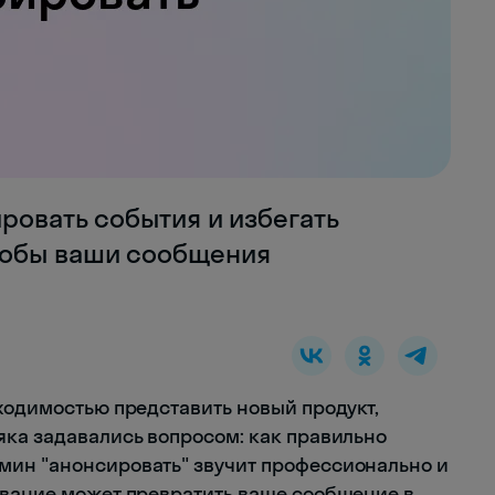
ировать события и избегать
тобы ваши сообщения
бходимостью представить новый продукт,
яка задавались вопросом: как правильно
мин "анонсировать" звучит профессионально и
ование может превратить ваше сообщение в