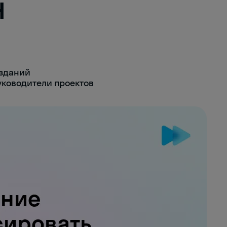
н
изданий
ководители проектов