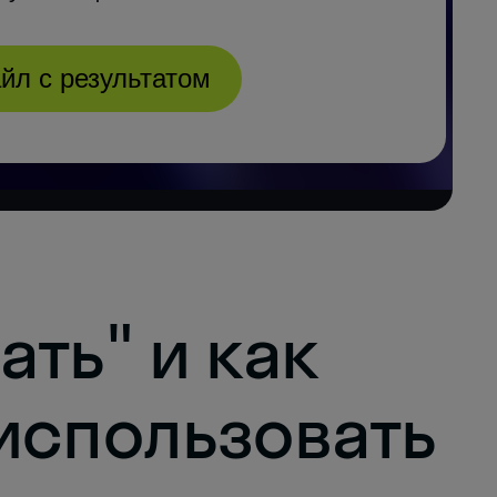
ть" и как
использовать