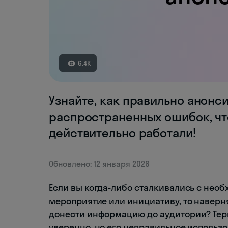
6.4K
Узнайте, как правильно анонс
распространенных ошибок, ч
действительно работали!
Обновлено: 12 января 2026
Если вы когда-либо сталкивались с нео
мероприятие или инициативу, то наверн
донести информацию до аудитории? Тер
уверенно, но его неправильное использ