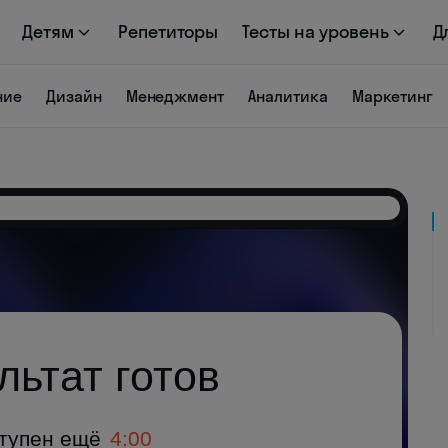
Детям
Репетиторы
Тесты на уровень
Д
ние
Дизайн
Менеджмент
Аналитика
Маркетинг