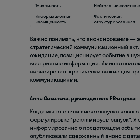
Тональность
Нейтрально-позитивн
Информационная
Фактическая,
насыщенность
структурированная
Важно понимать, что анонсирование — э
стратегический коммуникационный акт.
ожидание, позиционирует событие в нуж
восприятию информации. Именно поэтом
анонсировать критически важно для пр
коммуникациями.
Анна Соколова, руководитель PR-отдела
Когда мы готовили анонс запуска нового
формулировке "рекламируем запуск". Я 
информирование о предстоящем событии
опубликовали сдержанный анонс с дата