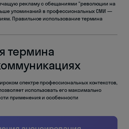
ричащую рекламу с обещаниями "революции на
больше упоминаний в профессиональных СМИ —
циям. Правильное использование термина
я термина
 коммуникациях
ироком спектре профессиональных контекстов,
озволяет использовать его максимально
сти применения и особенности
нения анонсирования