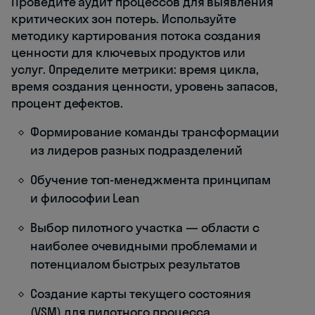
Проведите аудит процессов для выявления
критических зон потерь. Используйте
методику картирования потока создания
ценности для ключевых продуктов или
услуг. Определите метрики: время цикла,
время создания ценности, уровень запасов,
процент дефектов.
Формирование команды трансформации
из лидеров разных подразделений
Обучение топ-менеджмента принципам
и философии Lean
Выбор пилотного участка — области с
наиболее очевидными проблемами и
потенциалом быстрых результатов
Создание карты текущего состояния
(VSM) для пилотного процесса