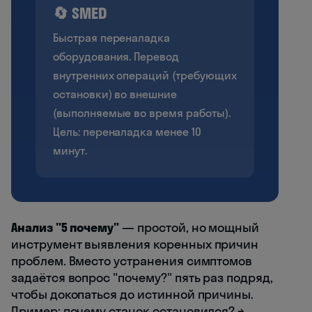
🔄 SMED
Быстрая переналадка
оборудования. Перевод
внутренних операций (требующих
остановки) во внешние
(выполняемые во время работы).
Цель: переналадка менее 10
минут.
Анализ "5 почему"
— простой, но мощный
инструмент выявления коренных причин
проблем. Вместо устранения симптомов
задаётся вопрос "почему?" пять раз подряд,
чтобы докопаться до истинной причины.
Пример: почему станок остановился? →