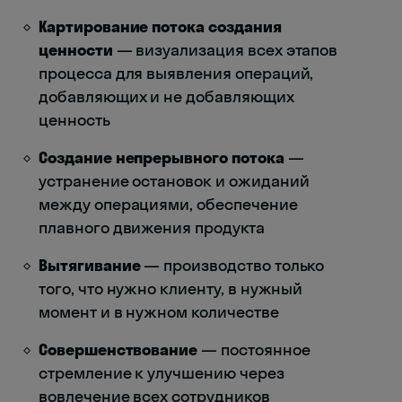
Картирование потока создания
ценности
— визуализация всех этапов
процесса для выявления операций,
добавляющих и не добавляющих
ценность
Создание непрерывного потока
—
устранение остановок и ожиданий
между операциями, обеспечение
плавного движения продукта
Вытягивание
— производство только
того, что нужно клиенту, в нужный
момент и в нужном количестве
Совершенствование
— постоянное
стремление к улучшению через
вовлечение всех сотрудников