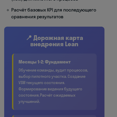
Расчёт базовых KPI для последующего
сравнения результатов
📍 Дорожная карта
внедрения Lean
Месяцы 1-2: Фундамент
Обучение команды, аудит процессов,
выбор пилотного участка. Создание
VSM текущего состояния.
Формирование видения будущего
состояния. Расчёт ожидаемых
улучшений.