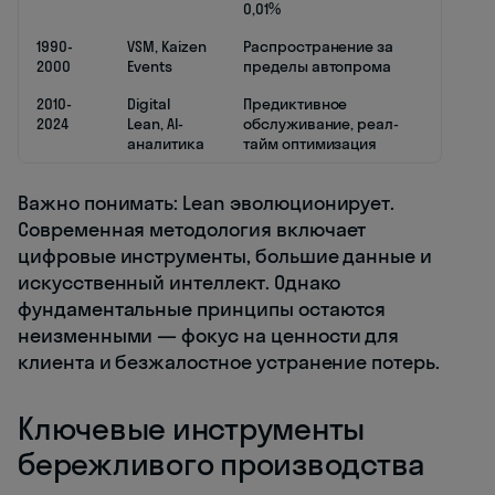
0,01%
1990-
VSM, Kaizen
Распространение за
2000
Events
пределы автопрома
2010-
Digital
Предиктивное
2024
Lean, AI-
обслуживание, реал-
аналитика
тайм оптимизация
Важно понимать: Lean эволюционирует.
Современная методология включает
цифровые инструменты, большие данные и
искусственный интеллект. Однако
фундаментальные принципы остаются
неизменными — фокус на ценности для
клиента и безжалостное устранение потерь.
Ключевые инструменты
бережливого производства