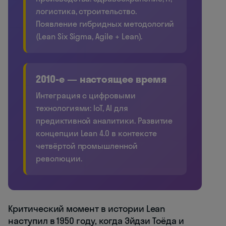
логистика, строительство.
Появление гибридных методологий
(Lean Six Sigma, Agile + Lean).
2010-е — настоящее время
Интеграция с цифровыми
технологиями: IoT, AI для
предиктивной аналитики. Развитие
концепции Lean 4.0 в контексте
четвёртой промышленной
революции.
Критический момент в истории Lean
наступил в 1950 году, когда Эйдзи Тоёда и