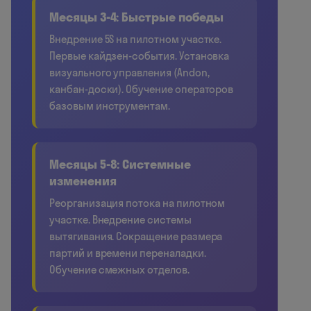
Месяцы 3-4: Быстрые победы
Внедрение 5S на пилотном участке.
Первые кайдзен-события. Установка
визуального управления (Andon,
канбан-доски). Обучение операторов
базовым инструментам.
Месяцы 5-8: Системные
изменения
Реорганизация потока на пилотном
участке. Внедрение системы
вытягивания. Сокращение размера
партий и времени переналадки.
Обучение смежных отделов.