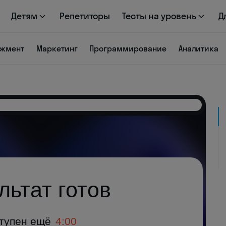
Детям
Репетиторы
Тесты на уровень
Д
жмент
Маркетинг
Программирование
Аналитика