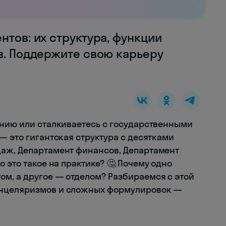
нтов: их структура, функции
в. Поддержите свою карьеру
анию или сталкиваетесь с государственными
— это гигантская структура с десятками
даж, Департамент финансов, Департамент
 это такое на практике? 🤔 Почему одно
м, а другое — отделом? Разбираемся с этой
анцеляризмов и сложных формулировок —