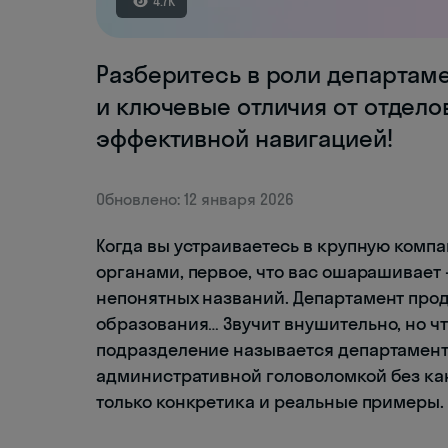
4.7K
Разберитесь в роли департаме
и ключевые отличия от отдело
эффективной навигацией!
Обновлено: 12 января 2026
Когда вы устраиваетесь в крупную комп
органами, первое, что вас ошарашивает 
непонятных названий. Департамент про
образования… Звучит внушительно, но что
подразделение называется департаменто
административной головоломкой без к
только конкретика и реальные примеры.