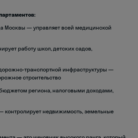
партаментов:
да Москвы — управляет всей медицинской
рует работу школ, детских садов,
 дорожно-транспортной инфраструктуры —
дорожное строительство
бюджетом региона, налоговыми доходами,
— контролирует недвижимость, земельные
мента — это чиновник высокого ранга, который