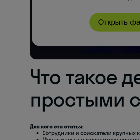
Что такое д
простыми 
Для кого эта статья:
Сотрудники и соискатели крупных 
Менеджеры и руководители средне