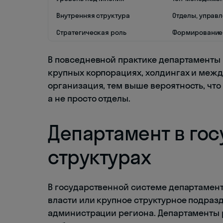
Внутренняя структура
Отделы, управл
Стратегическая роль
Формирование 
В повседневной практике департаменты 
крупных корпорациях, холдингах и меж
организация, тем выше вероятность, чт
а не просто отделы.
Департамент в го
структурах
В государственной системе департамен
власти или крупное структурное подраз
администрации региона. Департаменты 