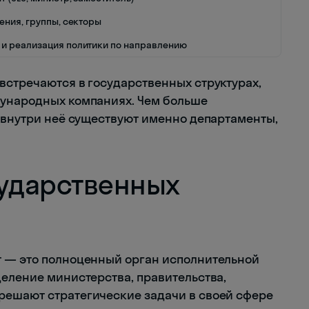
ения, группы, секторы
и реализация политики по направлению
встречаются в государственных структурах,
дународных компаниях. Чем больше
о внутри неё существуют именно департаменты,
сударственных
т — это полноценный орган исполнительной
деление министерства, правительства,
решают стратегические задачи в своей сфере