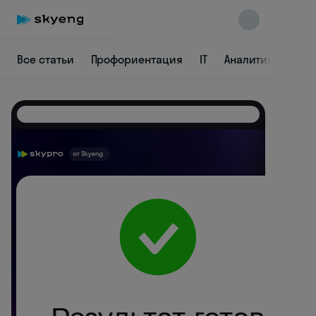
Все статьи
Профориентация
IT
Аналитика
Ди
Skyeng Chat
online