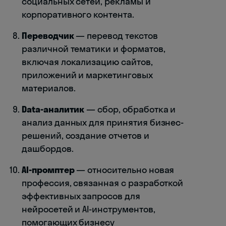
социальных сетей, рекламы и
корпоративного контента.
Переводчик
— перевод текстов
различной тематики и форматов,
включая локализацию сайтов,
приложений и маркетинговых
материалов.
Data-аналитик
— сбор, обработка и
анализ данных для принятия бизнес-
решений, создание отчетов и
дашбордов.
AI-промптер
— относительно новая
профессия, связанная с разработкой
эффективных запросов для
нейросетей и AI-инструментов,
помогающих бизнесу