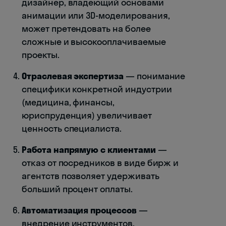
дизайнер, владеющий основами
анимации или 3D-моделирования,
может претендовать на более
сложные и высокооплачиваемые
проекты.
Отраслевая экспертиза
— понимание
специфики конкретной индустрии
(медицина, финансы,
юриспруденция) увеличивает
ценность специалиста.
Работа напрямую с клиентами
—
отказ от посредников в виде бирж и
агентств позволяет удерживать
больший процент оплаты.
Автоматизация процессов
—
внедрение инструментов,