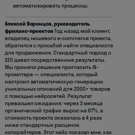
автоматизировать процессы.
Алексей Воронцов, руководитель
фриланс-проектов
Год назад мой клиент,
владелец нишевого e-commerce проекта,
обратился с просьбой найти специалиста
для продвижения. Стандартный подход с
SEO давал посредственные результаты.
Мы приняли решение пригласить AI-
промптера — специалиста, который
настроил автоматическую генерацию
уникальных описаний для 2000+ товаров
с помощью нейросетей. Результат
превзошел ожидания: через 3 месяца
органический трафик вырос на 67%, а
стоимость проекта оказалась в 4 раза
ниже стандартных расценок
копирайтеров. Этот кейс показал мне, как