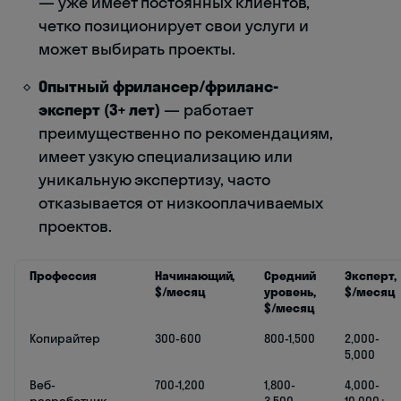
— уже имеет постоянных клиентов,
четко позиционирует свои услуги и
может выбирать проекты.
Опытный фрилансер/фриланс-
эксперт (3+ лет)
— работает
преимущественно по рекомендациям,
имеет узкую специализацию или
уникальную экспертизу, часто
отказывается от низкооплачиваемых
проектов.
Профессия
Начинающий,
Средний
Эксперт,
$/месяц
уровень,
$/месяц
$/месяц
Копирайтер
300-600
800-1,500
2,000-
5,000
Веб-
700-1,200
1,800-
4,000-