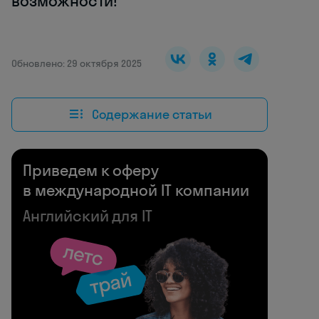
возможности!
Обновлено: 29 октября 2025
Содержание статьи
Приведем к оферу
в международной IT компании
Английский для IT