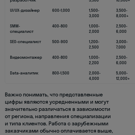
разработчик
3,500
10,000+
UI/UX-дизайнер
600-1,000
1,500-
3,500-
3,000
8,000+
SMM-
400-800
1,000-
2,500-
специалист
2,000
6,000
SEO-специалист
500-900
1,200-
3,000-
2,500
7,000
Видеомонтажер
400-800
1,000-
2,500-
2,200
6,000
Data-аналитик
800-1,500
2,000-
5,000-
4,000
12,000+
Важно понимать, что представленные
цифры являются усредненными и могут
значительно различаться в зависимости
от региона, направления специализации
и типа клиентов. Работа с зарубежными
заказчиками обычно оплачивается выше,