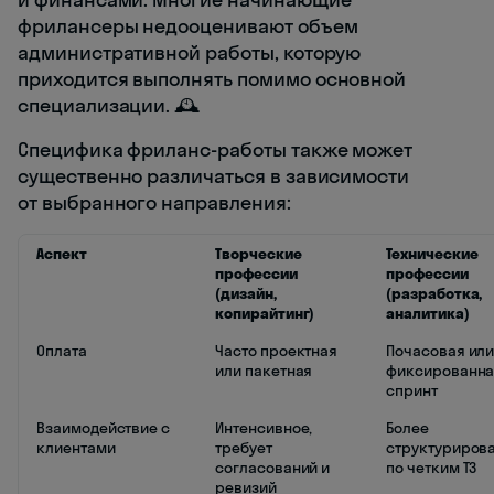
фрилансеры недооценивают объем
административной работы, которую
приходится выполнять помимо основной
специализации. 🕰️
Специфика фриланс-работы также может
существенно различаться в зависимости
от выбранного направления:
Аспект
Творческие
Технические
профессии
профессии
(дизайн,
(разработка,
копирайтинг)
аналитика)
Оплата
Часто проектная
Почасовая ил
или пакетная
фиксированна
спринт
Взаимодействие с
Интенсивное,
Более
клиентами
требует
структурирова
согласований и
по четким ТЗ
ревизий