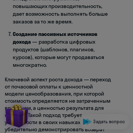
повышающих производительность,
дает возможность выполнять больше
заказов за то же время.
Создание пассивных источников
дохода
— разработка цифровых
продуктов (шаблонов, плагинов,
курсов), которые могут продаваться
многократно.
Ключевой аспект роста дохода — переход
от почасовой оплаты к ценностной
модели ценообразования, при которой
стоимость определяется не затраченным
временем, а ценностью результата для
клиента. Такой подход требует
уверенности в своих навыках и умения
Задать вопрос
убедительно демонстрировать возврат