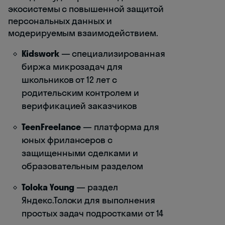
экосистемы с повышенной защитой
персональных данных и
модерируемым взаимодействием.
Kidswork
— специализированная
биржа микрозадач для
школьников от 12 лет с
родительским контролем и
верификацией заказчиков
TeenFreelance
— платформа для
юных фрилансеров с
защищенными сделками и
образовательным разделом
Toloka Young
— раздел
Яндекс.Толоки для выполнения
простых задач подростками от 14