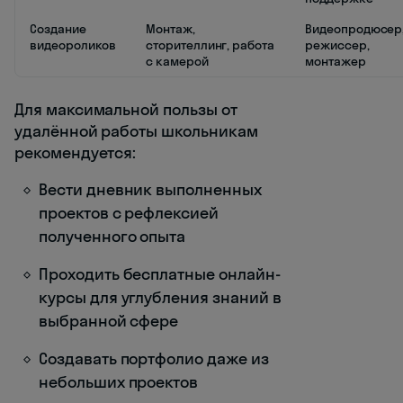
Создание
Монтаж,
Видеопродюсер
видеороликов
сторителлинг, работа
режиссер,
с камерой
монтажер
Для максимальной пользы от
удалённой работы школьникам
рекомендуется:
Вести дневник выполненных
проектов с рефлексией
полученного опыта
Проходить бесплатные онлайн-
курсы для углубления знаний в
выбранной сфере
Создавать портфолио даже из
небольших проектов