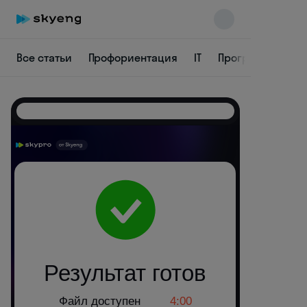
Все статьи
Профориентация
IT
Программирова
Skyeng Chat
online