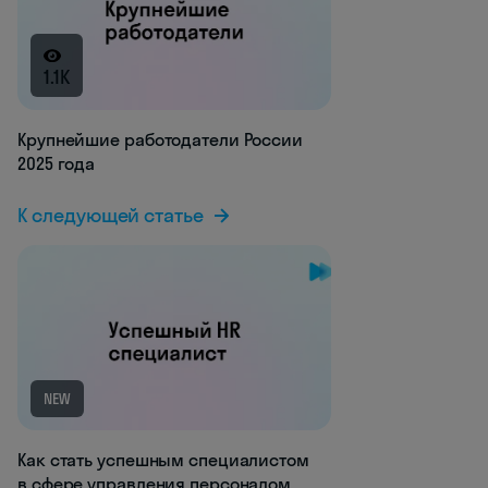
1.1K
Крупнейшие работодатели России
2025 года
К следующей статье
NEW
Как стать успешным специалистом
в сфере управления персоналом