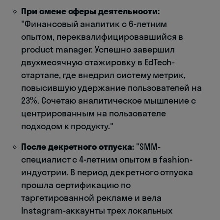
При смене сферы деятельности:
"Финансовый аналитик с 6-летним
опытом, переквалифицировавшийся в
product manager. Успешно завершил
двухмесячную стажировку в EdTech-
стартапе, где внедрил систему метрик,
повысившую удержание пользователей на
23%. Сочетаю аналитическое мышление с
центрированным на пользователе
подходом к продукту."
После декретного отпуска:
"SMM-
специалист с 4-летним опытом в fashion-
индустрии. В период декретного отпуска
прошла сертификацию по
таргетированной рекламе и вела
Instagram-аккаунты трех локальных