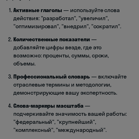
Активные глаголы
— используйте слова
действия: "разработал", "увеличил",
"оптимизировал", "внедрил", "сократил".
Количественные показатели
—
добавляйте цифры везде, где это
возможно: проценты, суммы, сроки,
объемы.
Профессиональный словарь
— включайте
отраслевые термины и методологии,
демонстрирующие вашу экспертность.
Слова-маркеры масштаба
—
подчеркивайте значимость вашей работы:
"федеральный", "крупнейший",
"комплексный", "международный".