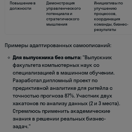
Повышение в
Демонстрация
Инициативы по
должности
управленческого
улучшению
потенциала и
процессов,
стратегического
координация
мышления
команды, бизнес-
результаты
Примеры адаптированных самоописаний:
Для выпускника без опыта:
"Выпускник
факультета компьютерных наук со
специализацией в машинном обучении.
Разработал дипломный проект по
предиктивной аналитике для ритейла с
точностью прогноза 87%. Участник двух
хакатонов по анализу данных (2 и 3 места).
Стремлюсь применить академические
знания в решении реальных бизнес-
задач."