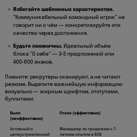
Избегайте шаблонных характеристик.
"Коммуникабельный командный игрок" не
говорит ни о чём — конкретизируйте эти
качества через достижения.
Будьте лаконичны.
Идеальный объём
блока "О себе" — 3-5 предложений или
400-600 знаков.
Помните: рекрутеры сканируют, а не читают
резюме. Выделите важнейшую информацию
визуально — жирным шрифтом, отступами,
буллитами.
Было
Стало (эффективно)
(неэффективно)
Активный и
Менеджер по продажам с 7-
целеустремленный
летним опытом в B2B