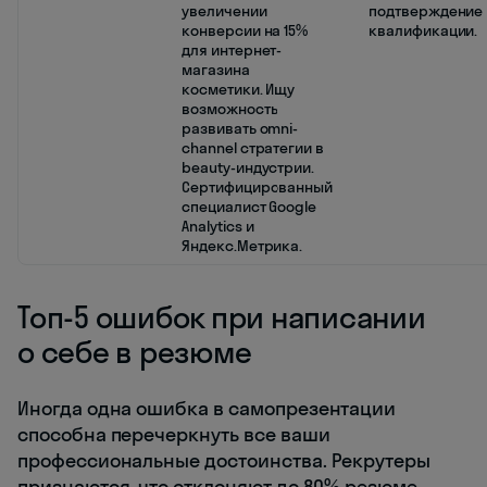
увеличении
подтверждение
конверсии на 15%
квалификации.
для интернет-
магазина
косметики. Ищу
возможность
развивать omni-
channel стратегии в
beauty-индустрии.
Сертифицированный
специалист Google
Analytics и
Яндекс.Метрика.
Топ-5 ошибок при написании
о себе в резюме
Иногда одна ошибка в самопрезентации
способна перечеркнуть все ваши
профессиональные достоинства. Рекрутеры
признаются, что отклоняют до 80% резюме