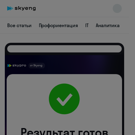
Все статьи
Профориентация
IT
Аналитика
Ди
Skyeng Chat
online