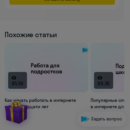
Похожие статьи
95.5K
89.3K
Как начать работать в интернете
Популярные спос
с четырнадцати лет
в интернете для 
Задать вопрос