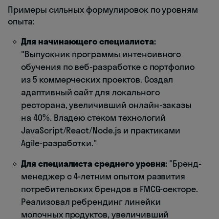
Примеры сильных формулировок по уровням
опыта:
Для начинающего специалиста:
"Выпускник программы интенсивного
обучения по веб-разработке с портфолио
из 5 коммерческих проектов. Создал
адаптивный сайт для локального
ресторана, увеличивший онлайн-заказы
на 40%. Владею стеком технологий
JavaScript/React/Node.js и практиками
Agile-разработки."
Для специалиста среднего уровня:
"Бренд-
менеджер с 4-летним опытом развития
потребительских брендов в FMCG-секторе.
Реализовал ребрендинг линейки
молочных продуктов, увеличивший