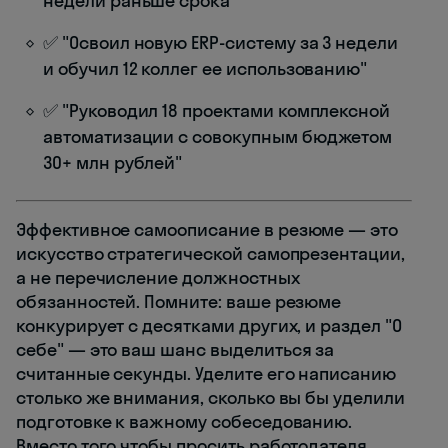
недели раньше срока"
✅ "Освоил новую ERP-систему за 3 недели
и обучил 12 коллег ее использованию"
✅ "Руководил 18 проектами комплексной
автоматизации с совокупным бюджетом
30+ млн рублей"
Эффективное самоописание в резюме — это
искусство стратегической самопрезентации,
а не перечисление должностных
обязанностей. Помните: ваше резюме
конкурирует с десятками других, и раздел "О
себе" — это ваш шанс выделиться за
считанные секунды. Уделите его написанию
столько же внимания, сколько вы бы уделили
подготовке к важному собеседованию.
Вместо того чтобы просить работодателя