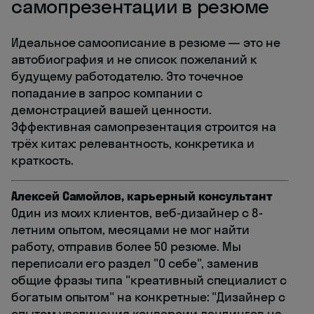
самопрезентации в резюме
Идеальное самоописание в резюме — это не
автобиография и не список пожеланий к
будущему работодателю. Это точечное
попадание в запрос компании с
демонстрацией вашей ценности.
Эффективная самопрезентация строится на
трёх китах: релевантность, конкретика и
краткость.
Алексей Самойлов, карьерный консультант
Один из моих клиентов, веб-дизайнер с 8-
летним опытом, месяцами не мог найти
работу, отправив более 50 резюме. Мы
переписали его раздел "О себе", заменив
общие фразы типа "креативный специалист с
богатым опытом" на конкретные: "Дизайнер с
опытом увеличения конверсии лендингов на