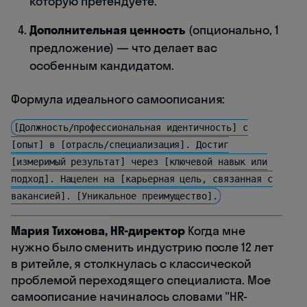
которую претендуете.
Дополнительная ценность
(опционально, 1
предложение) — что делает вас
особенным кандидатом.
Формула идеального самоописания:
[Должность/профессиональная идентичность] с
[опыт] в [отрасль/специализация]. Достиг
[измеримый результат] через [ключевой навык или
подход]. Нацелен на [карьерная цель, связанная с
вакансией]. [Уникальное преимущество].
Мария Тихонова, HR-директор
Когда мне
нужно было сменить индустрию после 12 лет
в ритейле, я столкнулась с классической
проблемой переходящего специалиста. Мое
самоописание начиналось словами "HR-