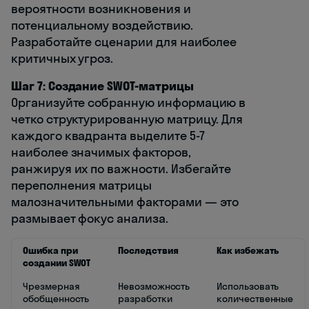
вероятности возникновения и
потенциальному воздействию.
Разработайте сценарии для наиболее
критичных угроз.
Шаг 7: Создание SWOT-матрицы
Организуйте собранную информацию в
четко структурированную матрицу. Для
каждого квадранта выделите 5-7
наиболее значимых факторов,
ранжируя их по важности. Избегайте
переполнения матрицы
малозначительными факторами — это
размывает фокус анализа.
Ошибка при
Последствия
Как избежать
создании SWOT
Чрезмерная
Невозможность
Использовать
обобщенность
разработки
количественные