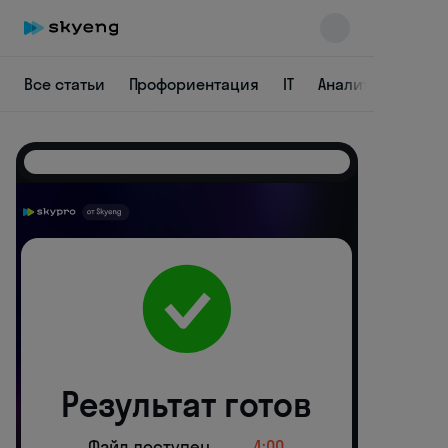
Все статьи
Профориентация
IT
Аналитика
Ди
Skyeng Chat
online