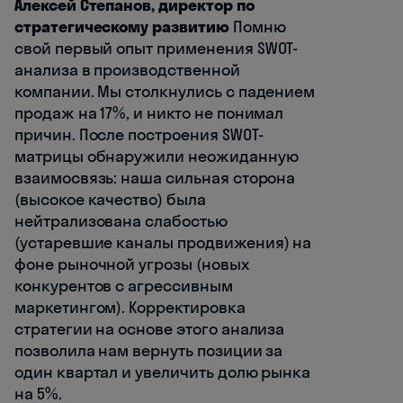
Алексей Степанов, директор по
стратегическому развитию
Помню
свой первый опыт применения SWOT-
анализа в производственной
компании. Мы столкнулись с падением
продаж на 17%, и никто не понимал
причин. После построения SWOT-
матрицы обнаружили неожиданную
взаимосвязь: наша сильная сторона
(высокое качество) была
нейтрализована слабостью
(устаревшие каналы продвижения) на
фоне рыночной угрозы (новых
конкурентов с агрессивным
маркетингом). Корректировка
стратегии на основе этого анализа
позволила нам вернуть позиции за
один квартал и увеличить долю рынка
на 5%.