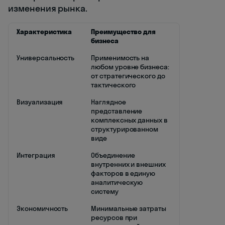
изменения рынка.
Характеристика
Преимущество для
бизнеса
Универсальность
Применимость на
любом уровне бизнеса:
от стратегического до
тактического
Визуализация
Наглядное
представление
комплексных данных в
структурированном
виде
Интеграция
Объединение
внутренних и внешних
факторов в единую
аналитическую
систему
Экономичность
Минимальные затраты
ресурсов при