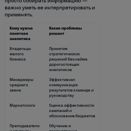
просто собирать информацию —
важно уметь ее интерпретировать и
применять.
Кому нужна
Какие проблемы
понятная
решает
аналитика
Владельцы
Принятие
малого
стратегических
бизнеса
решений без найма
дорогостоящих
аналитиков
Менеджеры
Эффективная
среднего
коммуникация
звена
результатов команде и
руководству
Маркетологи
Оценка эффективности
кампаний и
обоснование бюджетов
Преподаватели
Обучение и