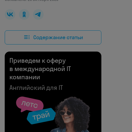
Содержание статьи
Приведем к оферу
в международной IT
компании
Английский для IT