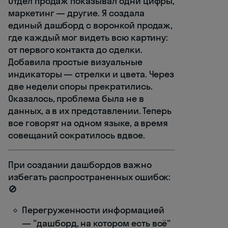
Отдел продаж показывал одни цифры,
маркетинг — другие. Я создала
единый дашборд с воронкой продаж,
где каждый мог видеть всю картину:
от первого контакта до сделки.
Добавила простые визуальные
индикаторы — стрелки и цвета. Через
две недели споры прекратились.
Оказалось, проблема была не в
данных, а в их представлении. Теперь
все говорят на одном языке, а время
совещаний сократилось вдвое.
При создании дашбордов важно
избегать распространенных ошибок:
🚫
Перегруженности информацией
— "дашборд, на котором есть всё"