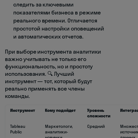
следить за ключевыми
показателями бизнеса в режиме
реального времени. Отличается
простотой настройки оповещений
и автоматических отчетов.
При выборе инструмента аналитики
важно учитывать не только его
функциональность, но и простоту
использования. 🔍 Лучший
инструмент — тот, который будут
реально применять все члены
команды.
Инструмент
Кому подойдет
Уровень
Интегра
сложности
Tableau
Маркетологи,
Средний
Множес
Public
аналитики-
источни
новички
данных