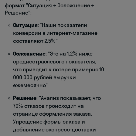
формат "Ситуация → Осложнение →
Решение":
Ситуация
: "Наши показатели
конверсии в интернет-магазине
составляют 2.5%"
Осложнение
: "Это на 1.2% ниже
среднеотраслевого показателя,
что приводит к потере примерно 10
000 000 рублей выручки
ежемесячно"
Решение
: "Анализ показывает, что
70% отказов происходит на
странице оформления заказа.
Упрощение формы заказа и
добавление экспресс-доставки