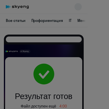
Все статьи
Профориентация
IT
Менеджмент
Skyeng Chat
online