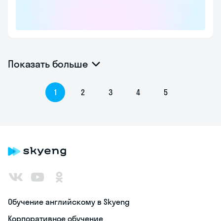
Показать больше
1
2
3
4
5
Обучение английскому в Skyeng
Корпоративное обучение