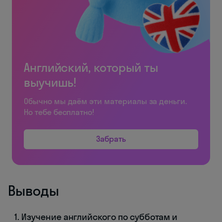
Английский, который ты
выучишь!
Обычно мы даём эти материалы за деньги.
Но тебе бесплатно!
Забрать
Выводы
Изучение английского по субботам и