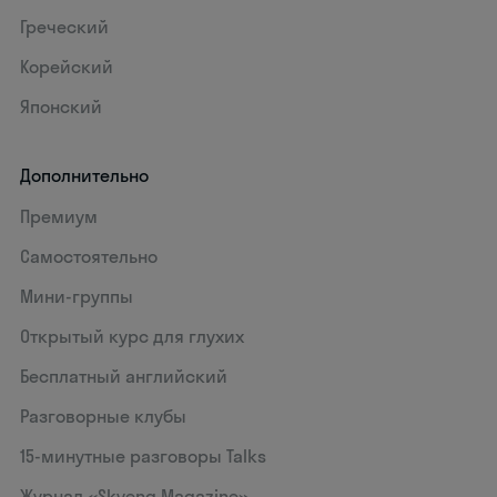
Греческий
Корейский
Японский
Дополнительно
Премиум
Самостоятельно
Мини-группы
Открытый курс для глухих
Бесплатный английский
Разговорные клубы
15‑минутные разговоры Talks
Журнал «Skyeng Magazine»