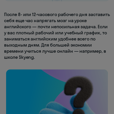
После 8- или 12-часового рабочего дня заставить
себя еще час напрягать мозг на уроке
английского — почти непосильная задача. Если
у вас плотный рабочий или учебный график, то
заниматься английским удобнее всего по
выходным дням. Для большей экономии
времени учиться лучше онлайн — например, в
школе Skyeng.