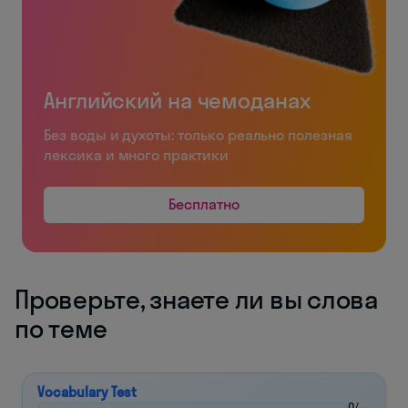
Английский на чемоданах
Без воды и духоты: только реально полезная
лексика и много практики
Бесплатно
Проверьте, знаете ли вы слова
по теме