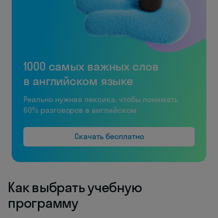
1000 самых важных слов
в английском языке
Реально нужная лексика, чтобы понимать
60% разговоров в английском
Скачать бесплатно
Как выбрать учебную
программу