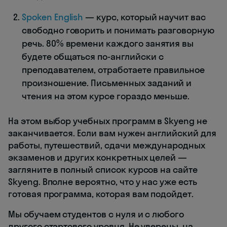
Spoken English
— курс, который научит вас
свободно говорить и понимать разговорную
речь. 80% времени каждого занятия вы
будете общаться по-английски с
преподавателем, отработаете правильное
произношение. Письменных заданий и
чтения на этом курсе гораздо меньше.
На этом выбор учебных программ в Skyeng не
заканчивается. Если вам нужен английский для
работы, путешествий, сдачи международных
экзаменов и других конкретных целей —
загляните в полный список курсов на сайте
Skyeng. Вполне вероятно, что у нас уже есть
готовая программа, которая вам подойдет.
Мы обучаем студентов с нуля и с любого
другого стартового уровня. Не уверены, на