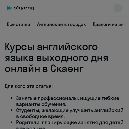
Все статьи
Английский в городах
Диалоги на анг
Курсы английского
языка выходного дня
онлайн в Скаенг
Skyeng Chat
online
Для кого эта статья:
Занятые профессионалы, ищущие гибкие
варианты обучения.
Студенты, желающие улучшить английский
в свободное время.
Родители, планирующие занятия для детей
в выходные.