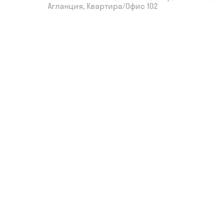
Агланция, Квартира/Офис 102