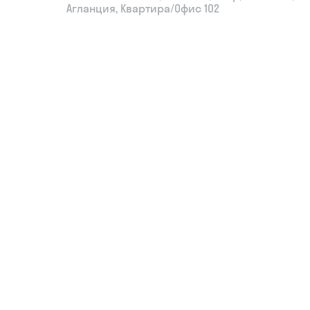
Агланция, Квартира/Офис 102