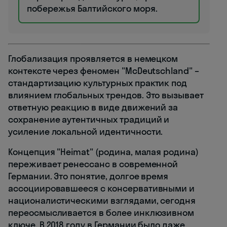
побережья Балтийского моря.
Глобализация проявляется в немецком
контексте через феномен "McDeutschland" –
стандартизацию культурных практик под
влиянием глобальных трендов. Это вызывает
ответную реакцию в виде движений за
сохранение аутентичных традиций и
усиление локальной идентичности.
Концепция "Heimat" (родина, малая родина)
переживает ренессанс в современной
Германии. Это понятие, долгое время
ассоциировавшееся с консервативными и
националистическими взглядами, сегодня
переосмысливается в более инклюзивном
ключе. В 2018 году в Германии было даже