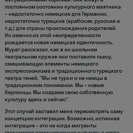
постоянном состоянии культурного маятника
– недостаточно немецкие для Германии,
недостаточно турецкие (арабские, русские и
т.д.) для страны происхождения родителей.
Но именно из этой неопределенности
рождается новая немецкая идентичность.
Мурат рассказал, как в их школьном
театральном кружке они поставили пьесу,
смешивающую элементы немецкого
экспрессионизма и традиционного турецкого
театра теней. "Мы не турки и не немцы в
традиционном понимании. Мы – новые
берлинцы. Мы создаем свою собственную
культуру здесь и сейчас".
Этот случай заставил меня пересмотреть саму
концепцию интеграции. Возможно, истинная
интеграция – это не когда мигранты
принимают доминирующую культуру, а когда