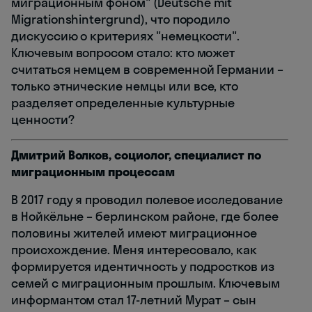
миграционным фоном" (Deutsche mit
Migrationshintergrund), что породило
дискуссию о критериях "немецкости".
Ключевым вопросом стало: кто может
считаться немцем в современной Германии –
только этнические немцы или все, кто
разделяет определенные культурные
ценности?
Дмитрий Волков, социолог, специалист по
миграционным процессам
В 2017 году я проводил полевое исследование
в Нойкёльне – берлинском районе, где более
половины жителей имеют миграционное
происхождение. Меня интересовало, как
формируется идентичность у подростков из
семей с миграционным прошлым. Ключевым
информантом стал 17-летний Мурат – сын