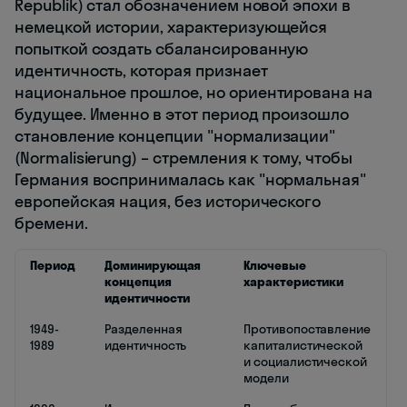
Republik) стал обозначением новой эпохи в
немецкой истории, характеризующейся
попыткой создать сбалансированную
идентичность, которая признает
национальное прошлое, но ориентирована на
будущее. Именно в этот период произошло
становление концепции "нормализации"
(Normalisierung) – стремления к тому, чтобы
Германия воспринималась как "нормальная"
европейская нация, без исторического
бремени.
Период
Доминирующая
Ключевые
концепция
характеристики
идентичности
1949-
Разделенная
Противопоставление
1989
идентичность
капиталистической
и социалистической
модели