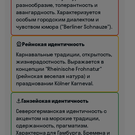
разнообразие, толерантность и
авангардность. Характеризуется
особым городским диалектом и
чувством юмора ("Berliner Schnauze").
🎡
Рейнская идентичность
Карнавальные традиции, открытость,
жизнерадостность. Выражается в
концепции "Rheinische Frohnatur"
(рейнская веселая натура) и
праздновании Kölner Karneval.
⚓
Ганзейская идентичность
Северогерманская идентичность с
акцентом на морские традиции,
сдержанность, прагматизм.
Характерна для Гамбурга, Бремена и