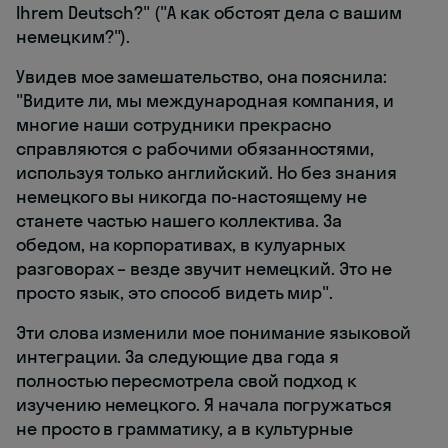
Ihrem Deutsch?" ("А как обстоят дела с вашим
немецким?").
Увидев мое замешательство, она пояснила:
"Видите ли, мы международная компания, и
многие наши сотрудники прекрасно
справляются с рабочими обязанностями,
используя только английский. Но без знания
немецкого вы никогда по-настоящему не
станете частью нашего коллектива. За
обедом, на корпоративах, в кулуарных
разговорах – везде звучит немецкий. Это не
просто язык, это способ видеть мир".
Эти слова изменили мое понимание языковой
интеграции. За следующие два года я
полностью пересмотрела свой подход к
изучению немецкого. Я начала погружаться
не просто в грамматику, а в культурные