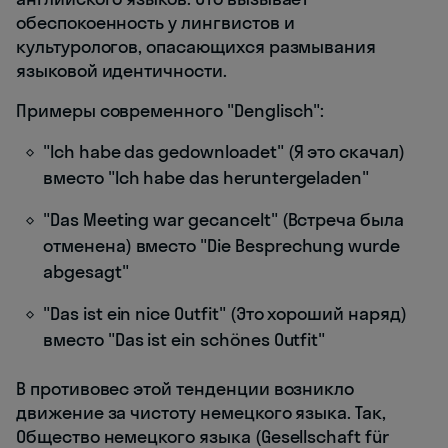
обеспокоенность у лингвистов и
культурологов, опасающихся размывания
языковой идентичности.
Примеры современного "Denglisch":
"Ich habe das gedownloadet" (Я это скачал)
вместо "Ich habe das heruntergeladen"
"Das Meeting war gecancelt" (Встреча была
отменена) вместо "Die Besprechung wurde
abgesagt"
"Das ist ein nice Outfit" (Это хороший наряд)
вместо "Das ist ein schönes Outfit"
В противовес этой тенденции возникло
движение за чистоту немецкого языка. Так,
Общество немецкого языка (Gesellschaft für