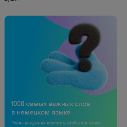
1000 самых важных слов
в немецком языке
Реально нужная лексика, чтобы понимать