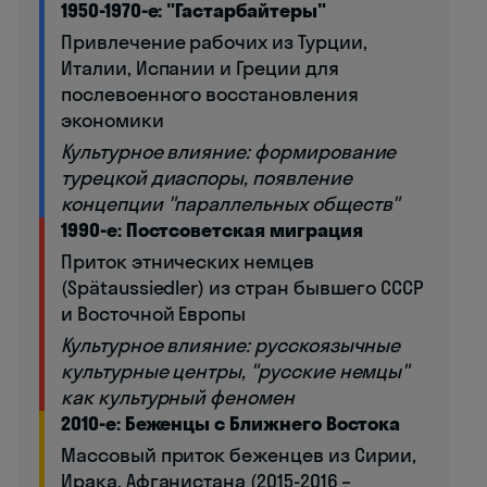
1950-1970-е: "Гастарбайтеры"
Привлечение рабочих из Турции,
Италии, Испании и Греции для
послевоенного восстановления
экономики
Культурное влияние: формирование
турецкой диаспоры, появление
концепции "параллельных обществ"
1990-е: Постсоветская миграция
Приток этнических немцев
(Spätaussiedler) из стран бывшего СССР
и Восточной Европы
Культурное влияние: русскоязычные
культурные центры, "русские немцы"
как культурный феномен
2010-е: Беженцы с Ближнего Востока
Массовый приток беженцев из Сирии,
Ирака, Афганистана (2015-2016 –