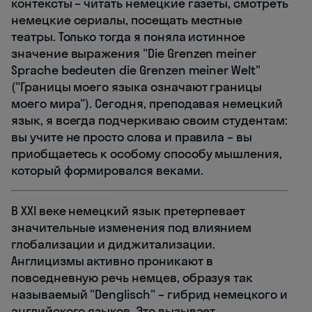
контексты – читать немецкие газеты, смотреть
немецкие сериалы, посещать местные
театры. Только тогда я поняла истинное
значение выражения "Die Grenzen meiner
Sprache bedeuten die Grenzen meiner Welt"
("Границы моего языка означают границы
моего мира"). Сегодня, преподавая немецкий
язык, я всегда подчеркиваю своим студентам:
вы учите не просто слова и правила – вы
приобщаетесь к особому способу мышления,
который формировался веками.
В XXI веке немецкий язык претерпевает
значительные изменения под влиянием
глобализации и диджитализации.
Англицизмы активно проникают в
повседневную речь немцев, образуя так
называемый "Denglisch" – гибрид немецкого и
английского языков. Это вызывает