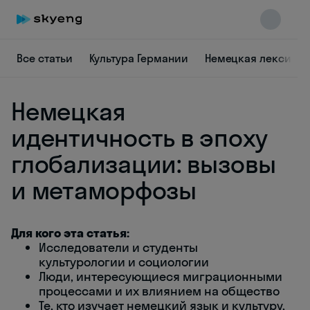
Все статьи
Культура Германии
Немецкая лексика
Немецкая
идентичность в эпоху
глобализации: вызовы
и метаморфозы
Skyeng Chat
online
Для кого эта статья:
Исследователи и студенты
культурологии и социологии
Люди, интересующиеся миграционными
процессами и их влиянием на общество
Те, кто изучает немецкий язык и культуру,