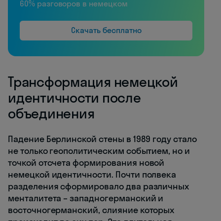
60% разговоров в немецком
Скачать бесплатно
Трансформация немецкой
идентичности после
объединения
Падение Берлинской стены в 1989 году стало
не только геополитическим событием, но и
точкой отсчета формирования новой
немецкой идентичности. Почти полвека
разделения сформировало два различных
менталитета – западногерманский и
восточногерманский, слияние которых