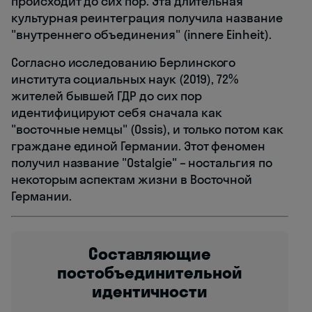
происходит до сих пор. Эта длительная
культурная реинтеграция получила название
"внутреннего объединения" (innere Einheit).
Согласно исследованию Берлинского
института социальных наук (2019), 72%
жителей бывшей ГДР до сих пор
идентифицируют себя сначала как
"восточные немцы" (Ossis), и только потом как
граждане единой Германии. Этот феномен
получил название "Ostalgie" – ностальгия по
некоторым аспектам жизни в Восточной
Германии.
Составляющие
постобъединительной
идентичности