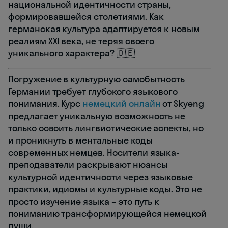
национальной идентичности страны,
формировавшейся столетиями. Как
германская культура адаптируется к новым
реалиям XXI века, не теряя своего
уникального характера? 🇩🇪
Погружение в культурную самобытность
Германии требует глубокого языкового
понимания. Курс
немецкий онлайн
от Skyeng
предлагает уникальную возможность не
только освоить лингвистические аспекты, но
и проникнуть в ментальные коды
современных немцев. Носители языка-
преподаватели раскрывают нюансы
культурной идентичности через языковые
практики, идиомы и культурные коды. Это не
просто изучение языка – это путь к
пониманию трансформирующейся немецкой
души.