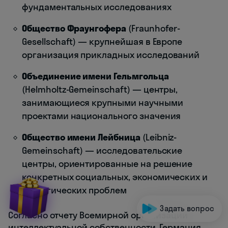
фундаментальных исследованиях
Общество Фраунгофера
(Fraunhofer-
Gesellschaft) — крупнейшая в Европе
организация прикладных исследований
Объединение имени Гельмгольца
(Helmholtz-Gemeinschaft) — центры,
занимающиеся крупными научными
проектами национального значения
Общество имени Лейбница
(Leibniz-
Gemeinschaft) — исследовательские
центры, ориентированные на решение
конкретных социальных, экономических и
экологических проблем
Задать вопрос
Согласно отчету Всемирной организации
интеллектуальной собственности, Германия