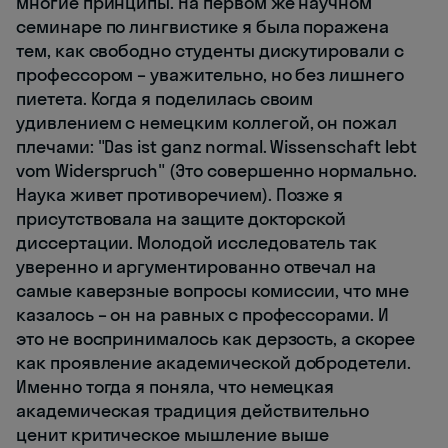
многие принципы. На первом же научном
семинаре по лингвистике я была поражена
тем, как свободно студенты дискутировали с
профессором – уважительно, но без лишнего
пиетета. Когда я поделилась своим
удивлением с немецким коллегой, он пожал
плечами: "Das ist ganz normal. Wissenschaft lebt
vom Widerspruch" (Это совершенно нормально.
Наука живет противоречием). Позже я
присутствовала на защите докторской
диссертации. Молодой исследователь так
уверенно и аргументированно отвечал на
самые каверзные вопросы комиссии, что мне
казалось – он на равных с профессорами. И
это не воспринималось как дерзость, а скорее
как проявление академической добродетели.
Именно тогда я поняла, что немецкая
академическая традиция действительно
ценит критическое мышление выше