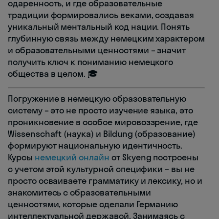
одаренность, и где образовательные
традиции формировались веками, создавая
уникальный ментальный код нации. Понять
глубинную связь между немецким характером
и образовательными ценностями – значит
получить ключ к пониманию немецкого
общества в целом. 🎓
Погружение в немецкую образовательную
систему – это не просто изучение языка, это
проникновение в особое мировоззрение, где
Wissenschaft (наука) и Bildung (образование)
формируют национальную идентичность.
Курсы
немецкий онлайн
от Skyeng построены
с учетом этой культурной специфики – вы не
просто осваиваете грамматику и лексику, но и
знакомитесь с образовательными
ценностями, которые сделали Германию
интеллектуальной державой. Занимаясь с