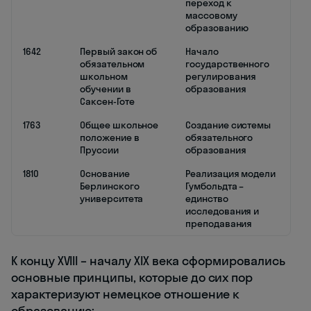
переход к
массовому
образованию
1642
Первый закон об
Начало
обязательном
государственного
школьном
регулирования
обучении в
образования
Саксен-Готе
1763
Общее школьное
Создание системы
положение в
обязательного
Пруссии
образования
1810
Основание
Реализация модели
Берлинского
Гумбольдта –
университета
единство
исследования и
преподавания
К концу XVIII – началу XIX века сформировались
основные принципы, которые до сих пор
характеризуют немецкое отношение к
образованию: