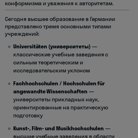
конформизма и уважения к авторитетам.
Сегодня высшее образование в Германии
представлено тремя основными типами
учреждений:
Universitäten (университеты)
—
классические учебные заведения с
сильным теоретическим и
исследовательским уклоном
Fachhochschulen / Hochschulen für
angewandte Wissenschaften
—
университеты прикладных наук,
ориентированные на практическую
подготовку
Kunst-, Film- und Musikhochschulen
—
высшие учебные заведения в области