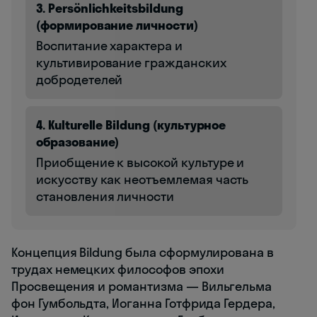
3. Persönlichkeitsbildung
(формирование личности)
Воспитание характера и
культивирование гражданских
добродетелей
4. Kulturelle Bildung (культурное
образование)
Приобщение к высокой культуре и
искусству как неотъемлемая часть
становления личности
Концепция Bildung была сформулирована в
трудах немецких философов эпохи
Просвещения и романтизма — Вильгельма
фон Гумбольдта, Иоганна Готфрида Гердера,