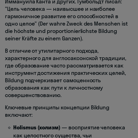
Иммануила Канта и других. Гумбольдт писал:
"Цель человека — наивысшее и наиболее
гармоничное развитие его способностей в
одно целое" (Der wahre Zweck des Menschen ist
die höchste und proportionierlichste Bildung
seiner Kräfte zu einem Ganzen).
В отличие от утилитарного подхода,
характерного для англосаксонской традиции,
где образование часто рассматривается как
инструмент достижения практических целей,
Bildung подчеркивает самоценность
образования как пути к личностному
совершенствованию.
Ключевые принципы концепции Bildung
включают:
Holismus (холизм)
— восприятие человека
как целостного существа, чьи