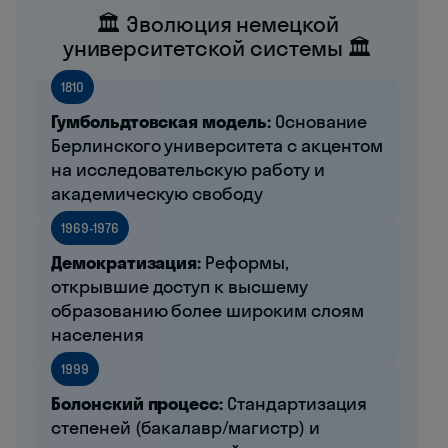
🏛️ Эволюция немецкой
университетской системы 🏛️
1810
Гумбольдтовская модель:
Основание
Берлинского университета с акцентом
на исследовательскую работу и
академическую свободу
1969-1976
Демократизация:
Реформы,
открывшие доступ к высшему
образованию более широким слоям
населения
1999
Болонский процесс:
Стандартизация
степеней (бакалавр/магистр) и