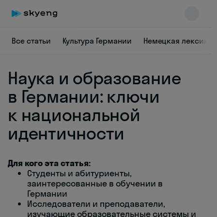
Все статьи
Культура Германии
Немецкая лексика
Наука и образование
в Германии: ключи
к национальной
идентичности
Skyeng Chat
online
Для кого эта статья:
Студенты и абитуриенты,
заинтересованные в обучении в
Германии
Исследователи и преподаватели,
изучающие образовательные системы и