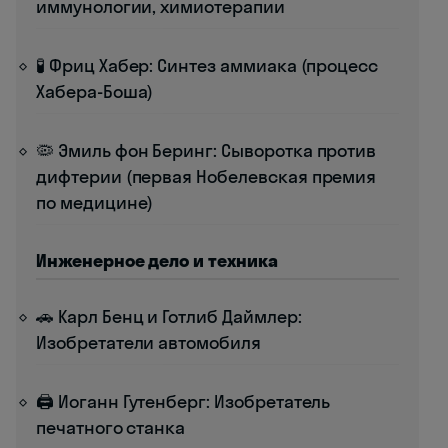
иммунологии, химиотерапии
🧪 Фриц Хабер: Синтез аммиака (процесс
Хабера-Боша)
🦠 Эмиль фон Беринг: Сыворотка против
дифтерии (первая Нобелевская премия
по медицине)
Инженерное дело и техника
🚗 Карл Бенц и Готлиб Даймлер:
Изобретатели автомобиля
🖨️ Иоганн Гутенберг: Изобретатель
печатного станка