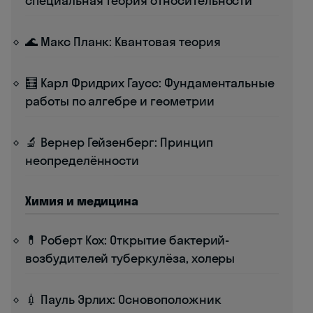
специальная теория относительности
🌊 Макс Планк: Квантовая теория
🧮 Карл Фридрих Гаусс: Фундаментальные
работы по алгебре и геометрии
🔬 Вернер Гейзенберг: Принцип
неопределённости
Химия и медицина
💊 Роберт Кох: Открытие бактерий-
возбудителей туберкулёза, холеры
💉 Пауль Эрлих: Основоположник