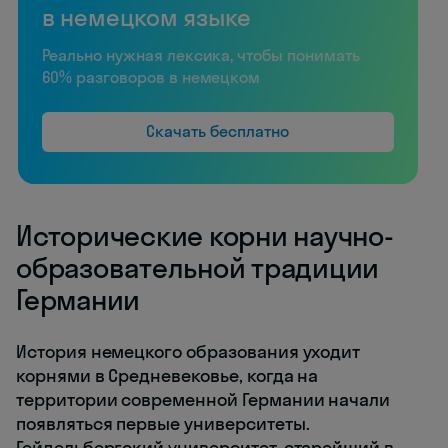
в немецком языке
Реально нужная лексика, чтобы понимать
60% разговоров в немецком
Скачать бесплатно
Исторические корни научно-
образовательной традиции
Германии
История немецкого образования уходит
корнями в Средневековье, когда на
территории современной Германии начали
появляться первые университеты.
Гейдельбергский университет, старейший в