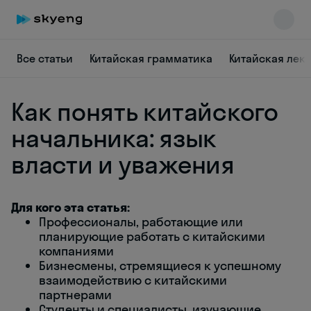
Все статьи
Китайская грамматика
Китайская лек
Как понять китайского
начальника: язык
власти и уважения
Skyeng Chat
online
Для кого эта статья:
Профессионалы, работающие или
планирующие работать с китайскими
компаниями
Бизнесмены, стремящиеся к успешному
взаимодействию с китайскими
партнерами
Студенты и специалисты, изучающие