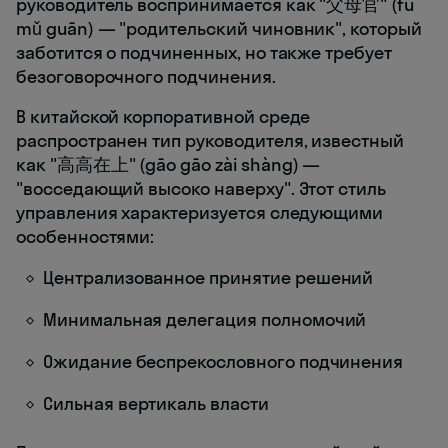
руководитель воспринимается как "父母官" (fù
mǔ guān) — "родительский чиновник", который
заботится о подчиненных, но также требует
безоговорочного подчинения.
В китайской корпоративной среде
распространен тип руководителя, известный
как "高高在上" (gāo gāo zài shàng) —
"восседающий высоко наверху". Этот стиль
управления характеризуется следующими
особенностями:
Централизованное принятие решений
Минимальная делегация полномочий
Ожидание беспрекословного подчинения
Сильная вертикаль власти