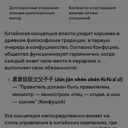
Долгосрочные отношения
Контракты и соглашения
важнее краткосрочных
важнее личных
выгод
отношений
Китайская концепция власти уходит корнями в
древние философские традиции, в первую
очередь в конфуцианство. Согласно Конфуцию,
общество функционирует гармонично, когда
каждый знает свое место в иерархии и
выполняет свои обязанности:
君君臣臣父父子子 (Jūn jūn chén chén fù fù zǐ zǐ)
— "Правитель должен быть правителем,
министр — министром, отец — отцом, а сын
— сыном" (Конфуций)
Эта концепция непосредственно влияет на
стиль управления в китайских компаниях, где