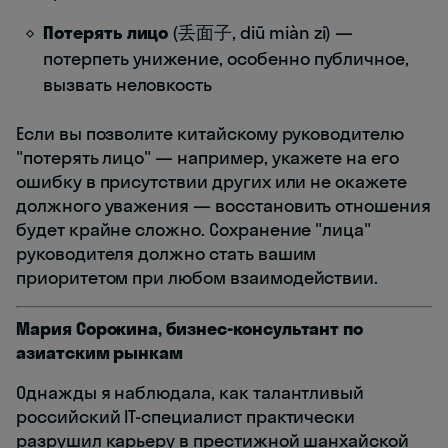
Потерять лицо
(丢面子, diū miàn zi) —
потерпеть унижение, особенно публичное,
вызвать неловкость
Если вы позволите китайскому руководителю
"потерять лицо" — например, укажете на его
ошибку в присутствии других или не окажете
должного уважения — восстановить отношения
будет крайне сложно. Сохранение "лица"
руководителя должно стать вашим
приоритетом при любом взаимодействии.
Мария Сорокина, бизнес-консультант по
азиатским рынкам
Однажды я наблюдала, как талантливый
российский IT-специалист практически
разрушил карьеру в престижной шанхайской