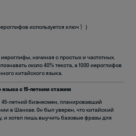
 иероглифов используется ключ 氵)
иероглифы, начиная с простых и частотных.
познавать около 40% текста, а 1000 иероглифов
ного китайского языка.
о языка с 15-летним стажем
, 45-летний бизнесмен, планировавший
ии в Шанхае. Он был уверен, что китайский
, и хотел лишь выучить базовые фразы для