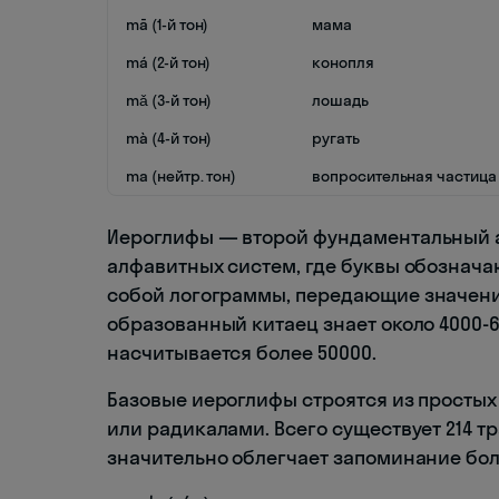
mā (1-й тон)
мама
má (2-й тон)
конопля
mǎ (3-й тон)
лошадь
mà (4-й тон)
ругать
ma (нейтр. тон)
вопросительная частица
Иероглифы — второй фундаментальный ас
алфавитных систем, где буквы обознача
собой логограммы, передающие значени
образованный китаец знает около 4000-6
насчитывается более 50000.
Базовые иероглифы строятся из просты
или радикалами. Всего существует 214 
значительно облегчает запоминание бо