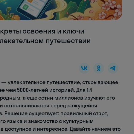
екреты освоения и ключи
влекательном путешествии
у — увлекательное путешествие, открывающее
 чем 5000-летней историей. Для 1,4
родным, а еще сотни миллионов изучают его
ки останавливаются перед кажущейся
. Решение существует: правильный старт,
о языка и знакомство с культурным
в доступное и интересное. Давайте начнем это