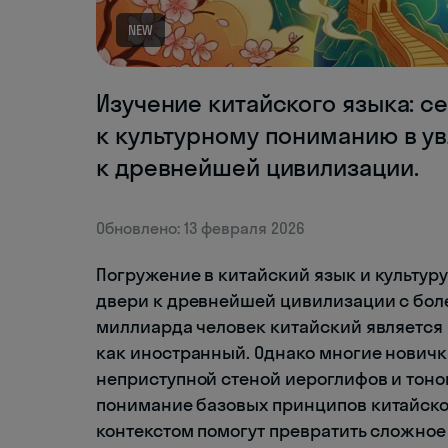
NEW
Изучение китайского языка: с
к культурному пониманию в у
к древнейшей цивилизации.
Обновлено: 13 февраля 2026
Погружение в китайский язык и культур
двери к древнейшей цивилизации с более
миллиарда человек китайский является 
как иностранный. Однако многие нович
неприступной стеной иероглифов и тонов
понимание базовых принципов китайског
контекстом помогут превратить сложное 