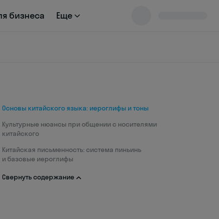
ля бизнеса
Еще
Основы китайского языка: иероглифы и тоны
Культурные нюансы при общении с носителями
китайского
Китайская письменность: система пиньинь
и базовые иероглифы
Свернуть содержание