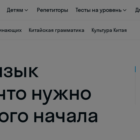
Детям
Репетиторы
Тесты на уровень
Д
чинающих
Китайская грамматика
Культура Китая
язык
 что нужно
ого начала