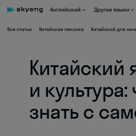
Английский
Другие языки
Все статьи
Китайская лексика
Китайский для на
Китайский 
и культура:
знать с сам