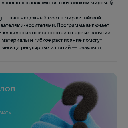
 успешного знакомства с китайским миром. 🏮
g — ваш надежный мост в мир китайской
авателями-носителями. Программа включает
и культурных особенностей с первых занятий.
 материалы и гибкое расписание помогут
 месяца регулярных занятий — результат,
слов
имать