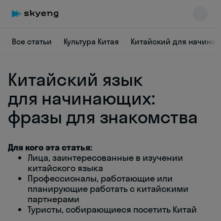
Все статьи
Культура Китая
Китайский для начина
Китайский язык
для начинающих:
фразы для знакомства
Skyeng Chat
online
Для кого эта статья:
Лица, заинтересованные в изучении
китайского языка
Профессионалы, работающие или
планирующие работать с китайскими
партнерами
Туристы, собирающиеся посетить Китай