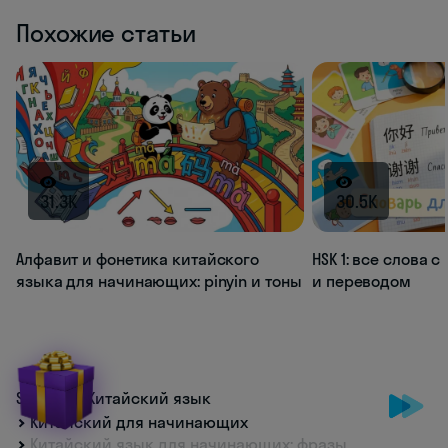
Похожие статьи
31.3K
30.5K
Алфавит и фонетика китайского
HSK 1: все слова 
языка для начинающих: pinyin и тоны
и переводом
Skyeng
Китайский язык
Китайский для начинающих
Китайский язык для начинающих: фразы