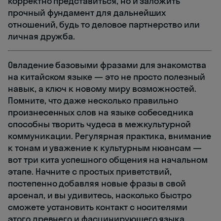
корректно представиться, но и заложить
прочный фундамент для дальнейших
отношений, будь то деловое партнерство или
личная дружба.
Овладение базовыми фразами для знакомства
на китайском языке — это не просто полезный
навык, а ключ к новому миру возможностей.
Помните, что даже несколько правильно
произнесенных слов на языке собеседника
способны творить чудеса в межкультурной
коммуникации. Регулярная практика, внимание
к тонам и уважение к культурным нюансам —
вот три кита успешного общения на начальном
этапе. Начните с простых приветствий,
постепенно добавляя новые фразы в свой
арсенал, и вы удивитесь, насколько быстро
сможете установить контакт с носителями
этого древнего и фасцинирующего языка.