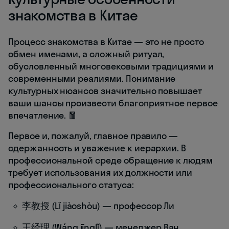
знакомства в Китае
Процесс знакомства в Китае — это не просто
обмен именами, а сложный ритуал,
обусловленный многовековыми традициями и
современными реалиями. Понимание
культурных нюансов значительно повышает
ваши шансы произвести благоприятное первое
впечатление. 🧧
Первое и, пожалуй, главное правило —
сдержанность и уважение к иерархии. В
профессиональной среде обращение к людям
требует использования их должности или
профессионального статуса:
李教授 (Lǐ jiàoshòu) — профессор Ли
王经理 (Wáng jīnglǐ) — менеджер Ван