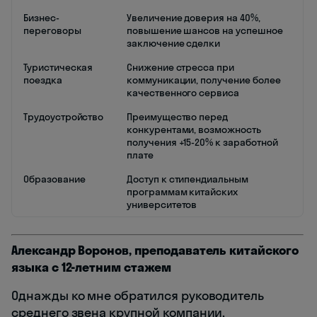
Бизнес-
Увеличение доверия на 40%,
переговоры
повышение шансов на успешное
заключение сделки
Туристическая
Снижение стресса при
поездка
коммуникации, получение более
качественного сервиса
Трудоустройство
Преимущество перед
конкурентами, возможность
получения +15-20% к заработной
плате
Образование
Доступ к стипендиальным
программам китайских
университетов
Александр Воронов, преподаватель китайского
языка с 12-летним стажем
Однажды ко мне обратился руководитель
среднего звена крупной компании,