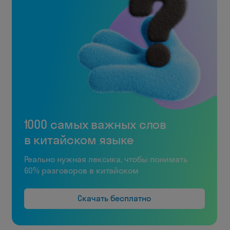
1000 самых важных слов
в китайском языке
Реально нужная лексика, чтобы понимать
60% разговоров в китайском
Скачать бесплатно