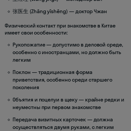
张医生 (Zhāng yīshēng) — доктор Чжан
Физический контакт при знакомстве в Китае
имеет свои особенности:
Рукопожатие — допустимо в деловой среде,
особенно с иностранцами, но должно быть
легким
Поклон — традиционная форма
приветствия, особенно среди старшего
поколения
Объятия и поцелуи в щеку — крайне редки и
неуместны при первом знакомстве
Передача визитных карточек — должна
осуществляться двумя руками, с легким