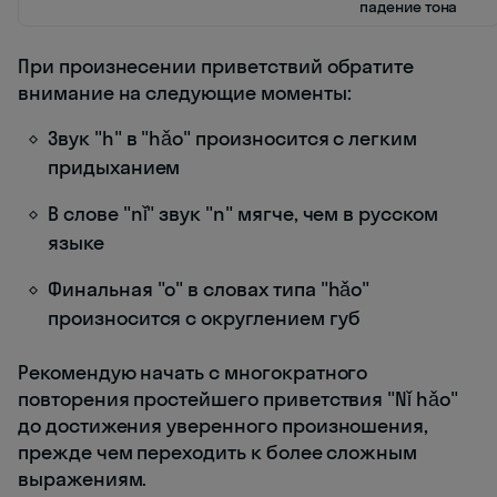
падение тона
При произнесении приветствий обратите
внимание на следующие моменты:
Звук "h" в "hǎo" произносится с легким
придыханием
В слове "nǐ" звук "n" мягче, чем в русском
языке
Финальная "o" в словах типа "hǎo"
произносится с округлением губ
Рекомендую начать с многократного
повторения простейшего приветствия "Nǐ hǎo"
до достижения уверенного произношения,
прежде чем переходить к более сложным
выражениям.