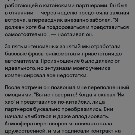
работающей с китайскими партнерами. Он был
в отчаянии — через неделю предстояла важная
встреча, а переводчик внезапно заболел. "Я
должен хотя бы поздороваться и представиться
самостоятельно", — настаивал он.
За пять интенсивных занятий мы отработали
базовые фразы знакомства и приветствия до
автоматизма. Произношение было далеко от
идеального, но энтузиазм моего ученика
компенсировал все недостатки.
После встречи он позвонил мне переполненный
эмоциями: "Вы не поверите! Когда я сказал 'Ни
хао' и представился по-китайски, лица
партнеров буквально преобразились. Они
начали улыбаться и даже аплодировать.
Атмосфера переговоров мгновенно стала
дружественной, и мы подписали контракт на