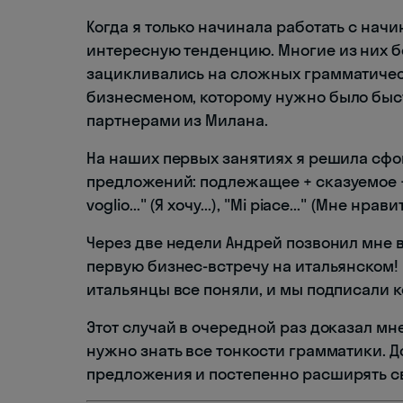
Когда я только начинала работать с нач
интересную тенденцию. Многие из них б
зацикливались на сложных грамматичес
бизнесменом, которому нужно было быст
партнерами из Милана.
На наших первых занятиях я решила сфо
предложений: подлежащее + сказуемое +
voglio..." (Я хочу...), "Mi piace..." (Мне нрав
Через две недели Андрей позвонил мне в 
первую бизнес-встречу на итальянском!
итальянцы все поняли, и мы подписали к
Этот случай в очередной раз доказал мне
нужно знать все тонкости грамматики. Д
предложения и постепенно расширять с