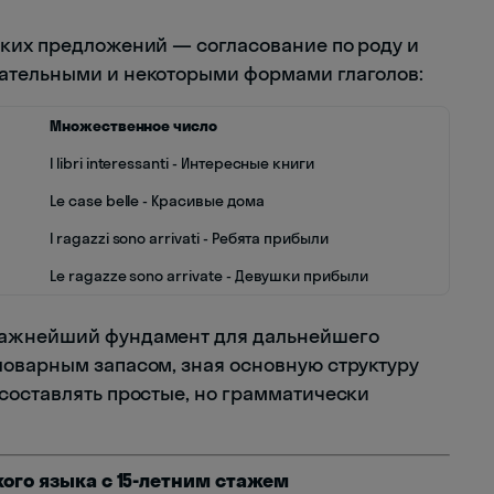
ких предложений — согласование по роду и
ательными и некоторыми формами глаголов:
Множественное число
I libri interessanti - Интересные книги
Le case belle - Красивые дома
I ragazzi sono arrivati - Ребята прибыли
Le ragazze sono arrivate - Девушки прибыли
важнейший фундамент для дальнейшего
оварным запасом, зная основную структуру
составлять простые, но грамматически
кого языка с 15-летним стажем