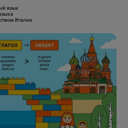
ий язык
языка
ством Италии