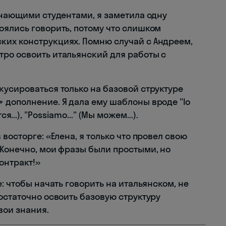
инающими студентами, я заметила одну
оялись говорить, потому что слишком
ких конструкциях. Помню случай с Андреем,
ро освоить итальянский для работы с
кусироваться только на базовой структуре
 дополнение. Я дала ему шаблоны вроде "Io
ится...), "Possiamo..." (Мы можем...).
восторге: «Елена, я только что провел свою
 Конечно, мои фразы были простыми, но
онтракт!»
: чтобы начать говорить на итальянском, не
остаточно освоить базовую структуру
вои знания.