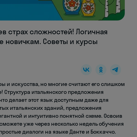
ев страх сложностей! Логичная
е новичкам. Советы и курсы
ы и искусства, но многие считают его слишком
! Структура итальянского предложения
что делает этот язык доступным даже для
тых итальянских зданий, предложения
егантной и интуитивно понятной схеме. Освоив
сможете уже через несколько недель обучения
ростые диалоги на языке Данте и Боккаччо.