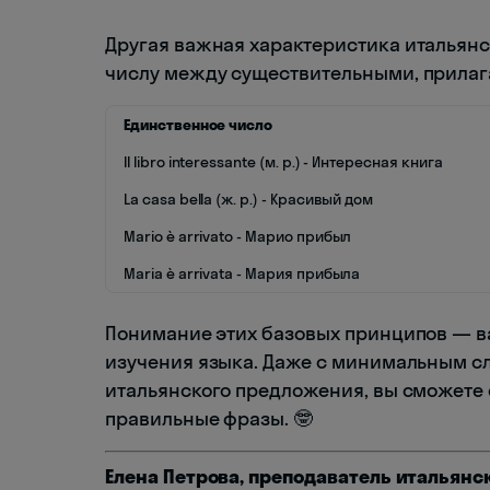
Другая важная характеристика итальянс
числу между существительными, прилаг
Единственное число
Il libro interessante (м. р.) - Интересная книга
La casa bella (ж. р.) - Красивый дом
Mario è arrivato - Марио прибыл
Maria è arrivata - Мария прибыла
Понимание этих базовых принципов — 
изучения языка. Даже с минимальным сл
итальянского предложения, вы сможете 
правильные фразы. 🤓
Елена Петрова, преподаватель итальянс