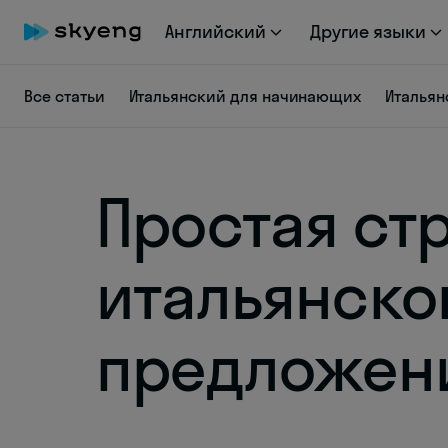
Английский
Другие языки
Все статьи
Итальянский для начинающих
Итальян
Простая ст
итальянско
предложен