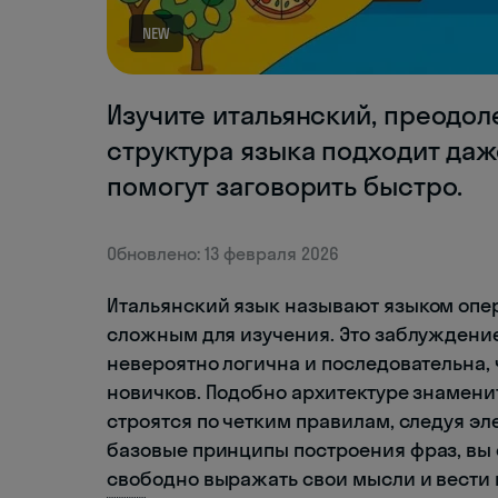
NEW
Изучите итальянский, преодол
структура языка подходит даж
помогут заговорить быстро.
Обновлено: 13 февраля 2026
Итальянский язык называют языком опер
сложным для изучения. Это заблуждение
невероятно логична и последовательна, 
новичков. Подобно архитектуре знамени
строятся по четким правилам, следуя эл
базовые принципы построения фраз, вы 
свободно выражать свои мысли и вести п