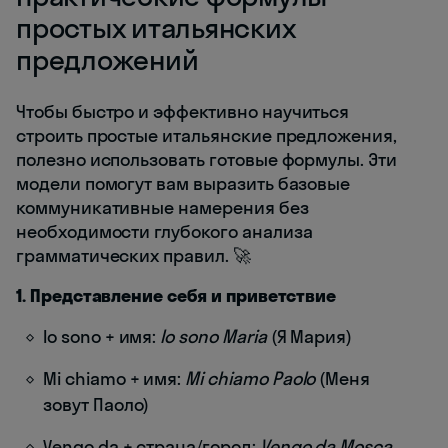
простых итальянских
предложений
Чтобы быстро и эффективно научиться
строить простые итальянские предложения,
полезно использовать готовые формулы. Эти
модели помогут вам выразить базовые
коммуникативные намерения без
необходимости глубокого анализа
грамматических правил. 🚀
1. Представление себя и приветствие
Io sono + имя:
Io sono Maria
(Я Мария)
Mi chiamo + имя:
Mi chiamo Paolo
(Меня
зовут Паоло)
Vengo da + страна/город:
Vengo da Mosca