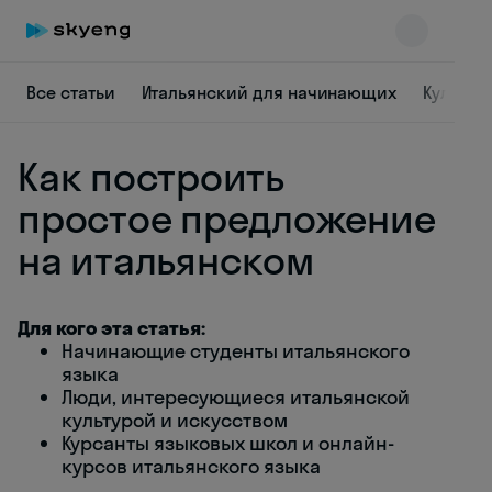
Все статьи
Итальянский для начинающих
Культур
Как построить
простое предложение
на итальянском
Skyeng Chat
online
Для кого эта статья:
Начинающие студенты итальянского
языка
Люди, интересующиеся итальянской
культурой и искусством
Курсанты языковых школ и онлайн-
курсов итальянского языка