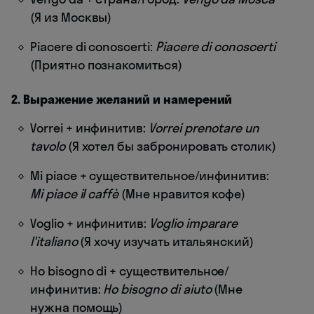
(Я из Москвы)
Piacere di conoscerti:
Piacere di conoscerti
(Приятно познакомиться)
2. Выражение желаний и намерений
Vorrei + инфинитив:
Vorrei prenotare un
tavolo
(Я хотел бы забронировать столик)
Mi piace + существительное/инфинитив:
Mi piace il caffè
(Мне нравится кофе)
Voglio + инфинитив:
Voglio imparare
l'italiano
(Я хочу изучать итальянский)
Ho bisogno di + существительное/
инфинитив:
Ho bisogno di aiuto
(Мне
нужна помощь)