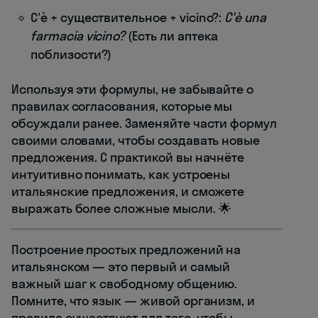
C'è + существительное + vicino?:
C'è una
farmacia vicino?
(Есть ли аптека
поблизости?)
Используя эти формулы, не забывайте о
правилах согласования, которые мы
обсуждали ранее. Заменяйте части формул
своими словами, чтобы создавать новые
предложения. С практикой вы начнёте
интуитивно понимать, как устроены
итальянские предложения, и сможете
выражать более сложные мысли. 🌟
Построение простых предложений на
итальянском — это первый и самый
важный шаг к свободному общению.
Помните, что язык — живой организм, и
правила существуют для того, чтобы