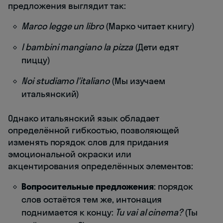
предложения выглядит так:
Marco legge un libro
(Марко читает книгу)
I bambini mangiano la pizza
(Дети едят
пиццу)
Noi studiamo l'italiano
(Мы изучаем
итальянский)
Однако итальянский язык обладает
определённой гибкостью, позволяющей
изменять порядок слов для придания
эмоциональной окраски или
акцентирования определённых элементов:
Вопросительные предложения
: порядок
слов остаётся тем же, интонация
поднимается к концу:
Tu vai al cinema?
(Ты