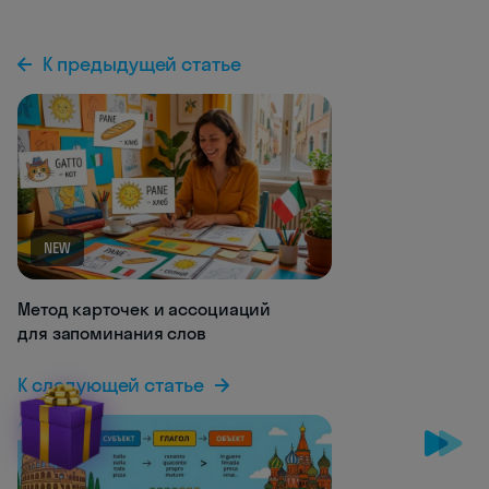
К предыдущей статье
NEW
Метод карточек и ассоциаций
для запоминания слов
К следующей статье