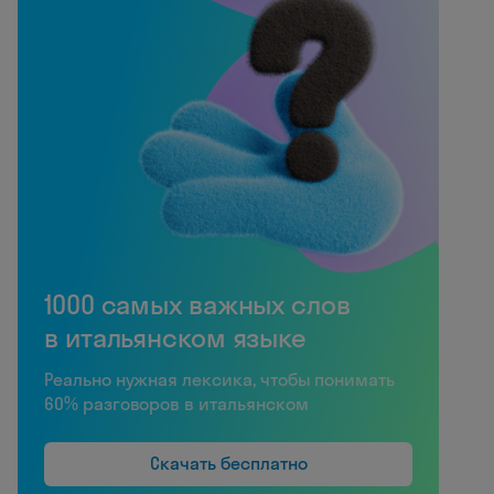
1000 самых важных слов
в итальянском языке
Реально нужная лексика, чтобы понимать
60% разговоров в итальянском
Скачать бесплатно