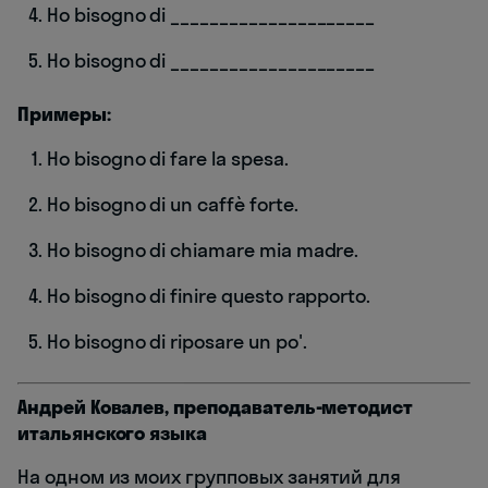
Ho bisogno di _____________________
Ho bisogno di _____________________
Примеры:
Ho bisogno di fare la spesa.
Ho bisogno di un caffè forte.
Ho bisogno di chiamare mia madre.
Ho bisogno di finire questo rapporto.
Ho bisogno di riposare un po'.
Андрей Ковалев, преподаватель-методист
итальянского языка
На одном из моих групповых занятий для