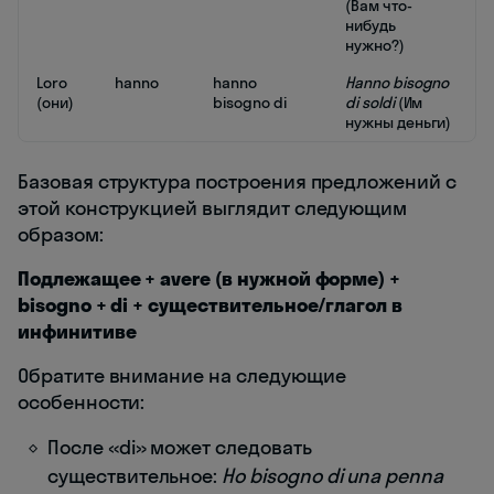
(Вам что-
нибудь
нужно?)
Loro
hanno
hanno
Hanno bisogno
(они)
bisogno di
di soldi
(Им
нужны деньги)
Базовая структура построения предложений с
этой конструкцией выглядит следующим
образом:
Подлежащее + avere (в нужной форме) +
bisogno + di + существительное/глагол в
инфинитиве
Обратите внимание на следующие
особенности:
После «di» может следовать
существительное:
Ho bisogno di una penna