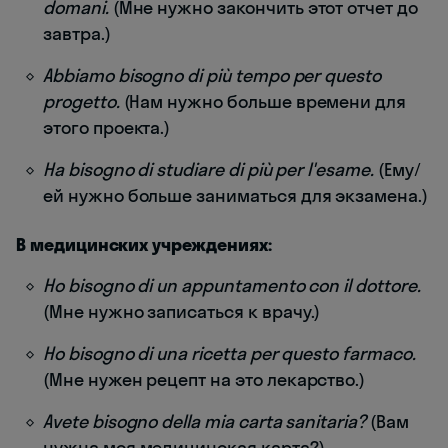
domani.
(Мне нужно закончить этот отчет до
завтра.)
Abbiamo bisogno di più tempo per questo
progetto.
(Нам нужно больше времени для
этого проекта.)
Ha bisogno di studiare di più per l'esame.
(Ему/
ей нужно больше заниматься для экзамена.)
В медицинских учреждениях:
Ho bisogno di un appuntamento con il dottore.
(Мне нужно записаться к врачу.)
Ho bisogno di una ricetta per questo farmaco.
(Мне нужен рецепт на это лекарство.)
Avete bisogno della mia carta sanitaria?
(Вам
нужна моя медицинская карта?)