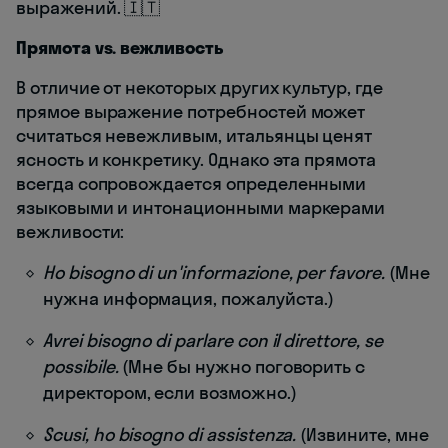
выражений. 🇮🇹
Прямота vs. вежливость
В отличие от некоторых других культур, где
прямое выражение потребностей может
считаться невежливым, итальянцы ценят
ясность и конкретику. Однако эта прямота
всегда сопровождается определенными
языковыми и интонационными маркерами
вежливости:
Ho bisogno di un'informazione, per favore.
(Мне
нужна информация, пожалуйста.)
Avrei bisogno di parlare con il direttore, se
possibile.
(Мне бы нужно поговорить с
директором, если возможно.)
Scusi, ho bisogno di assistenza.
(Извините, мне