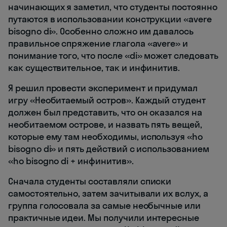
начинающих я заметил, что студенты постоянно
путаются в использовании конструкции «avere
bisogno di». Особенно сложно им давалось
правильное спряжение глагола «avere» и
понимание того, что после «di» может следовать
как существительное, так и инфинитив.
Я решил провести эксперимент и придумал
игру «Необитаемый остров». Каждый студент
должен был представить, что он оказался на
необитаемом острове, и назвать пять вещей,
которые ему там необходимы, используя «ho
bisogno di» и пять действий с использованием
«ho bisogno di + инфинитив».
Сначала студенты составляли списки
самостоятельно, затем зачитывали их вслух, а
группа голосовала за самые необычные или
практичные идеи. Мы получили интересные