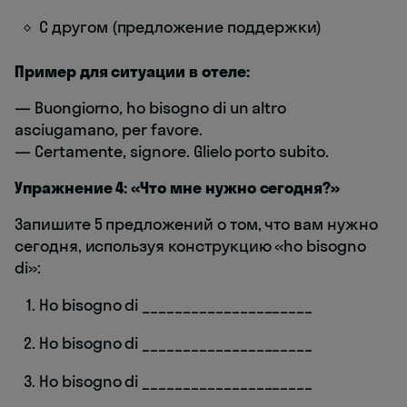
С другом (предложение поддержки)
Пример для ситуации в отеле:
— Buongiorno, ho bisogno di un altro
asciugamano, per favore.
— Certamente, signore. Glielo porto subito.
Упражнение 4: «Что мне нужно сегодня?»
Запишите 5 предложений о том, что вам нужно
сегодня, используя конструкцию «ho bisogno
di»:
Ho bisogno di _____________________
Ho bisogno di _____________________
Ho bisogno di _____________________