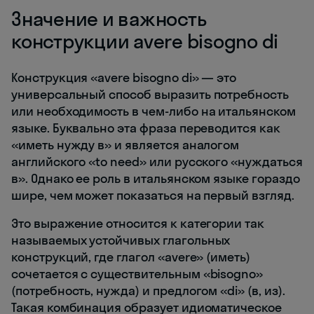
Значение и важность
конструкции avere bisogno di
Конструкция «avere bisogno di» — это
универсальный способ выразить потребность
или необходимость в чем-либо на итальянском
языке. Буквально эта фраза переводится как
«иметь нужду в» и является аналогом
английского «to need» или русского «нуждаться
в». Однако ее роль в итальянском языке гораздо
шире, чем может показаться на первый взгляд.
Это выражение относится к категории так
называемых устойчивых глагольных
конструкций, где глагол «avere» (иметь)
сочетается с существительным «bisogno»
(потребность, нужда) и предлогом «di» (в, из).
Такая комбинация образует идиоматическое