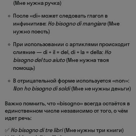
(Мне нужна ручка)
После «di» может следовать глагол в
инфинитиве:
Ho bisogno di mangiare
(Мне
нужно поесть)
При использовании с артиклями происходит
слияние — di + il = del, di + la = della:
Ho
bisogno del tuo aiuto
(Мне нужна твоя
помощь)
В отрицательной форме используется «non»:
Non ho bisogno di soldi
(Мне не нужны деньги)
Важно помнить, что «bisogno» всегда остаётся в
единственном числе независимо от того, о чём
идет речь:
✅
Ho bisogno di tre libri
(Мне нужны три книги)