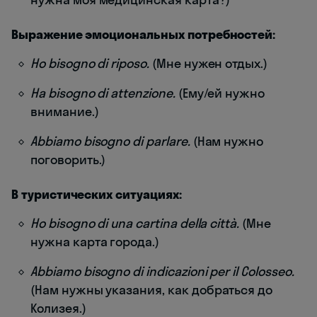
Выражение эмоциональных потребностей:
Ho bisogno di riposo.
(Мне нужен отдых.)
Ha bisogno di attenzione.
(Ему/ей нужно
внимание.)
Abbiamo bisogno di parlare.
(Нам нужно
поговорить.)
В туристических ситуациях:
Ho bisogno di una cartina della città.
(Мне
нужна карта города.)
Abbiamo bisogno di indicazioni per il Colosseo.
(Нам нужны указания, как добраться до
Колизея.)