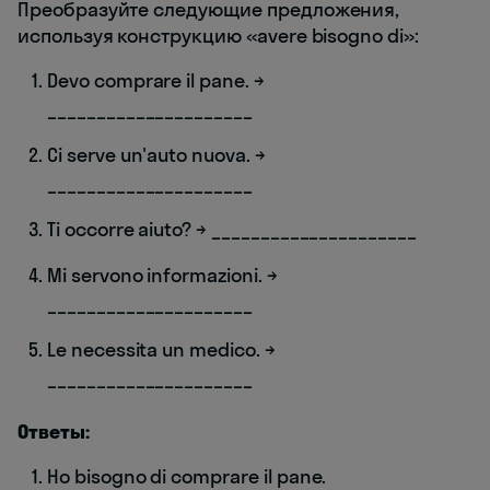
Преобразуйте следующие предложения,
используя конструкцию «avere bisogno di»:
Devo comprare il pane. →
_____________________
Ci serve un'auto nuova. →
_____________________
Ti occorre aiuto? → _____________________
Mi servono informazioni. →
_____________________
Le necessita un medico. →
_____________________
Ответы:
Ho bisogno di comprare il pane.