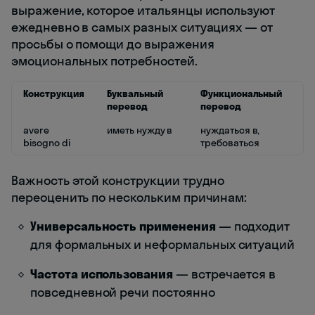
выражение, которое итальянцы используют
ежедневно в самых разных ситуациях — от
просьбы о помощи до выражения
эмоциональных потребностей.
Конструкция
Буквальный
Функциональный
перевод
перевод
avere
иметь нужду в
нуждаться в,
bisogno di
требоваться
Важность этой конструкции трудно
переоценить по нескольким причинам:
Универсальность применения
— подходит
для формальных и неформальных ситуаций
Частота использования
— встречается в
повседневной речи постоянно