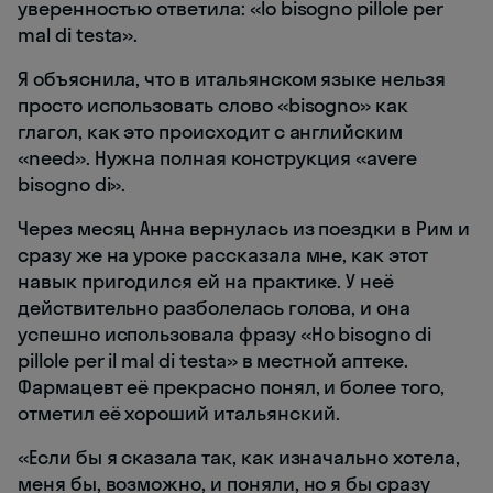
уверенностью ответила: «Io bisogno pillole per
mal di testa».
Я объяснила, что в итальянском языке нельзя
просто использовать слово «bisogno» как
глагол, как это происходит с английским
«need». Нужна полная конструкция «avere
bisogno di».
Через месяц Анна вернулась из поездки в Рим и
сразу же на уроке рассказала мне, как этот
навык пригодился ей на практике. У неё
действительно разболелась голова, и она
успешно использовала фразу «Ho bisogno di
pillole per il mal di testa» в местной аптеке.
Фармацевт её прекрасно понял, и более того,
отметил её хороший итальянский.
«Если бы я сказала так, как изначально хотела,
меня бы, возможно, и поняли, но я бы сразу