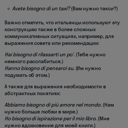
Avete bisogno di un taxi?
(Вам нужно такси?)
Важно отметить, что итальянцы используют эту
конструкцию также в более сложных
коммуникативных ситуациях, например, для
выражения совета или рекомендации:
Hai bisogno di rilassarti un po'.
(Тебе нужно
немного расслабиться.)
Hanno bisogno di pensarci su.
(Им нужно
подумать об этом.)
А также для выражения необходимости в
абстрактных понятиях:
Abbiamo bisogno di più amore nel mondo.
(Нам
нужно больше любви в мире.)
Ho bisogno di ispirazione per il mio libro.
(Мне
нужно вдохновение для моей книги.)