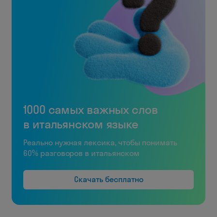
1000 самых важных слов
в итальянском языке
Реально нужная лексика, чтобы понимать
60% разговоров в итальянском
Скачать бесплатно