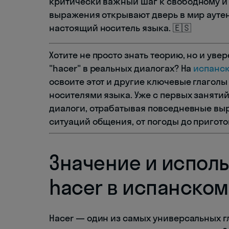
критически важный шаг к свободному и
выражения открывают дверь в мир аутен
настоящий носитель языка. 🇪🇸
Хотите не просто знать теорию, но и ув
"hacer" в реальных диалогах? На
испанс
освоите этот и другие ключевые глагол
носителями языка. Уже с первых заняти
диалоги, отрабатывая повседневные выр
ситуаций общения, от погоды до пригото
Значение и исполь
hacer в испанском
Hacer — один из самых универсальных гл