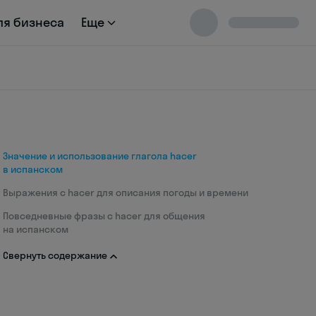
ля бизнеса
Еще
Значение и использование глагола hacer
в испанском
Выражения с hacer для описания погоды и времени
Повседневные фразы с hacer для общения
на испанском
Свернуть содержание