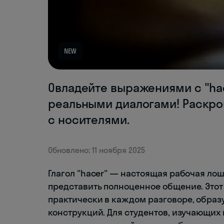
NEW
Овладейте выражениями с "ha
реальными диалогами! Раскро
с носителями.
Обновлено: 11 ноября 2025
Глагол "hacer" — настоящая рабочая ло
представить полноценное общение. Это
практически в каждом разговоре, обра
конструкций. Для студентов, изучающих