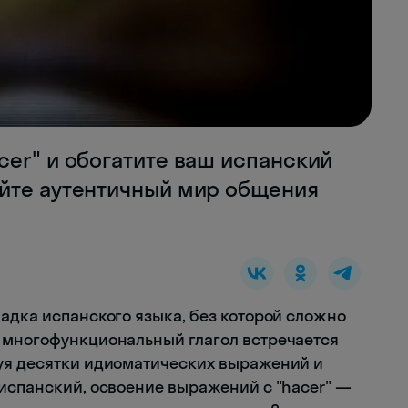
cer" и обогатите ваш испанский
йте аутентичный мир общения
шадка испанского языка, без которой сложно
т многофункциональный глагол встречается
зуя десятки идиоматических выражений и
 испанский, освоение выражений с "hacer" —