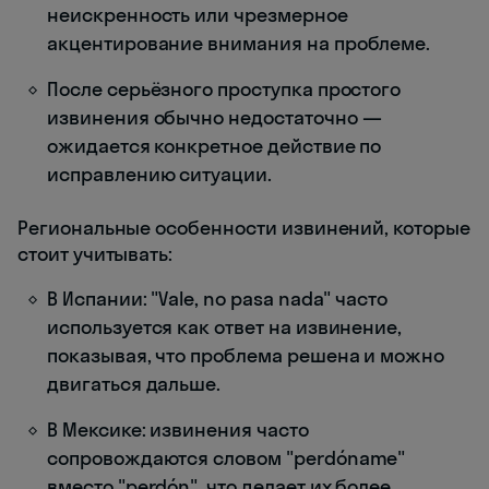
неискренность или чрезмерное
акцентирование внимания на проблеме.
После серьёзного проступка простого
извинения обычно недостаточно —
ожидается конкретное действие по
исправлению ситуации.
Региональные особенности извинений, которые
стоит учитывать:
В Испании: "Vale, no pasa nada" часто
используется как ответ на извинение,
показывая, что проблема решена и можно
двигаться дальше.
В Мексике: извинения часто
сопровождаются словом "perdóname"
вместо "perdón", что делает их более