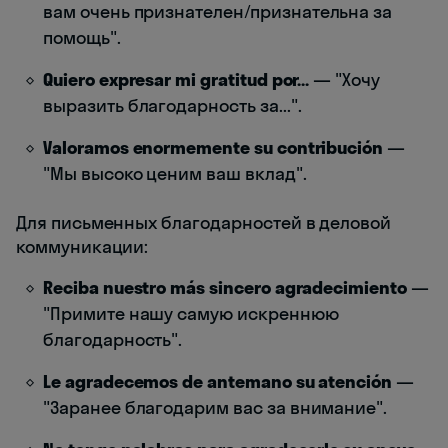
вам очень признателен/признательна за
помощь".
Quiero expresar mi gratitud por...
— "Хочу
выразить благодарность за...".
Valoramos enormemente su contribución
—
"Мы высоко ценим ваш вклад".
Для письменных благодарностей в деловой
коммуникации:
Reciba nuestro más sincero agradecimiento
—
"Примите нашу самую искреннюю
благодарность".
Le agradecemos de antemano su atención
—
"Заранее благодарим вас за внимание".