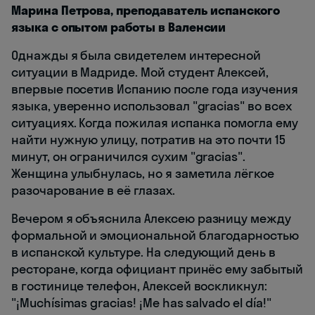
Марина Петрова, преподаватель испанского
языка с опытом работы в Валенсии
Однажды я была свидетелем интересной
ситуации в Мадриде. Мой студент Алексей,
впервые посетив Испанию после года изучения
языка, уверенно использовал "gracias" во всех
ситуациях. Когда пожилая испанка помогла ему
найти нужную улицу, потратив на это почти 15
минут, он ограничился сухим "gracias".
Женщина улыбнулась, но я заметила лёгкое
разочарование в её глазах.
Вечером я объяснила Алексею разницу между
формальной и эмоциональной благодарностью
в испанской культуре. На следующий день в
ресторане, когда официант принёс ему забытый
в гостинице телефон, Алексей воскликнул:
"¡Muchísimas gracias! ¡Me has salvado el día!"