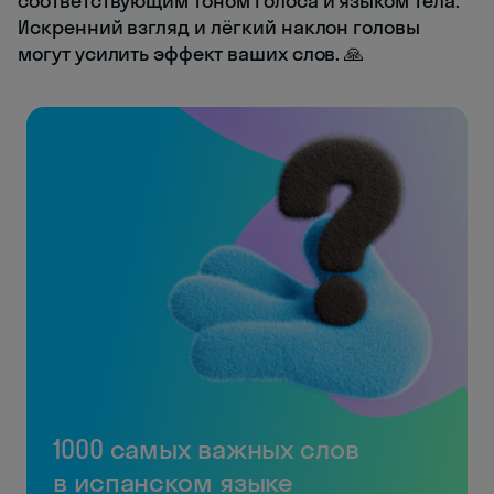
соответствующим тоном голоса и языком тела.
Искренний взгляд и лёгкий наклон головы
могут усилить эффект ваших слов. 🙏
1000 самых важных слов
в испанском языке