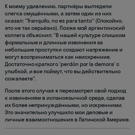
К моему удивлению, партнёры выглядели
слегка смущёнными, а затем один из них
сказал: "Tranquilo, no es para tanto" (Спокойно,
это не так серьёзно). Позже мой аргентинский
коллега объяснил: "В нашей культуре слишком
формальные и длинные извинения за
небольшие проступки создают напряжение и
могут восприниматься как неискренние.
Достаточно краткого 'perdón por la demora' с
улыбкой, и все поймут, что вы действительно
сожалеете".
После этого случая я пересмотрел свой подход
к извинениям в испаноязычной среде, сделав
их более непринуждёнными, но искренними.
Это значительно улучшило мои деловые и
личные взаимоотношения в Латинской Америке.