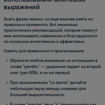
выражений
Знать фразы важно, но ещё важнее уметь их
правильно применять. Вот несколько
практических рекомендаций, которые помогут
вам использовать извинения и благодарности
по-испански естественно и эффективно.
Советы для правильного произношения:
Обратите особое внимание на интонацию в
слове "perdón" — ударение падает на второй
слог (per-DÓN), а не на первый.
При произнесении "Lo siento" делайте
небольшую паузу между словами для
большей выразительности.
В слове "gracias" звук "c" произносится как