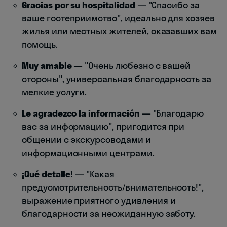
Gracias por su hospitalidad
— "Спасибо за
ваше гостеприимство", идеально для хозяев
жилья или местных жителей, оказавших вам
помощь.
Muy amable
— "Очень любезно с вашей
стороны", универсальная благодарность за
мелкие услуги.
Le agradezco la información
— "Благодарю
вас за информацию", пригодится при
общении с экскурсоводами и
информационными центрами.
¡Qué detalle!
— "Какая
предусмотрительность/внимательность!",
выражение приятного удивления и
благодарности за неожиданную заботу.