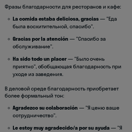
Фразы благодарности для ресторанов и кафе:
La comida estaba deliciosa, gracias
— "Еда
была восхитительной, спасибо".
Gracias por la atención
— "Спасибо за
обслуживание".
Ha sido todo un placer
— "Было очень
приятно", обобщающая благодарность при
уходе из заведения.
В деловой среде благодарность приобретает
более формальный тон:
Agradezco su colaboración
— "Я ценю ваше
сотрудничество".
Le estoy muy agradecido/a por su ayuda
— "Я