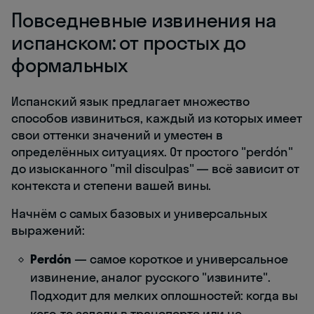
Повседневные извинения на
испанском: от простых до
формальных
Испанский язык предлагает множество
способов извиниться, каждый из которых имеет
свои оттенки значений и уместен в
определённых ситуациях. От простого "perdón"
до изысканного "mil disculpas" — всё зависит от
контекста и степени вашей вины.
Начнём с самых базовых и универсальных
выражений:
Perdón
— самое короткое и универсальное
извинение, аналог русского "извините".
Подходит для мелких оплошностей: когда вы
кого-то задели в транспорте или не