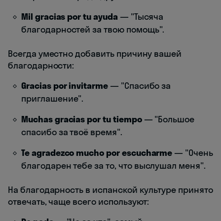
Mil gracias por tu ayuda
— "Тысяча
благодарностей за твою помощь".
Всегда уместно добавить причину вашей
благодарности:
Gracias por invitarme
— "Спасибо за
приглашение".
Muchas gracias por tu tiempo
— "Большое
спасибо за твоё время".
Te agradezco mucho por escucharme
— "Очень
благодарен тебе за то, что выслушал меня".
На благодарность в испанской культуре принято
отвечать, чаще всего используют: