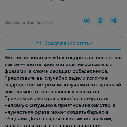
Обновлено: 11 ноября 2025
Содержание статьи
Умение извиняться и благодарить на испанском
языке — это не просто владение основными
фразами, а ключ к сердцам собеседников.
Представьте: вы случайно задели кого-то в
мадридском метро или получили неожиданный
комплимент от барселонского бариста.
Правильная реакция способна превратить
неловкую ситуацию в приятное знакомство, а
неуместная фраза может создать барьер в
общении. Даже владея базовым испанским,
многие теряются в нюансах выражения