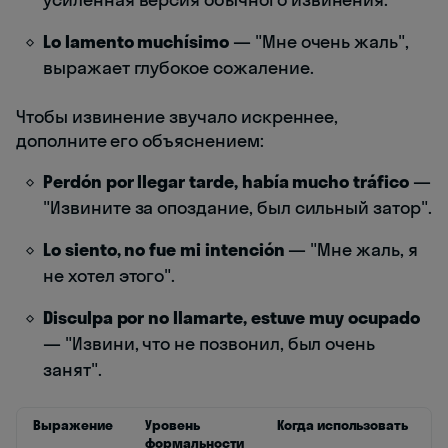
Lo lamento muchísimo
— "Мне очень жаль",
выражает глубокое сожаление.
Чтобы извинение звучало искреннее,
дополните его объяснением:
Perdón por llegar tarde, había mucho tráfico
—
"Извините за опоздание, был сильный затор".
Lo siento, no fue mi intención
— "Мне жаль, я
не хотел этого".
Disculpa por no llamarte, estuve muy ocupado
— "Извини, что не позвонил, был очень
занят".
Выражение
Уровень
Когда использовать
формальности