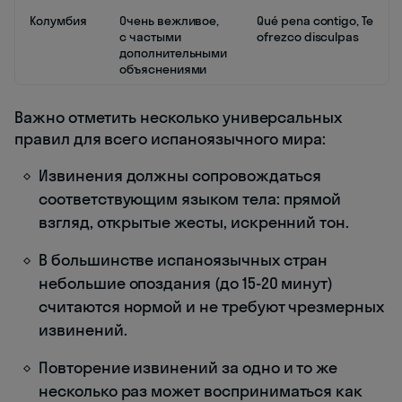
Колумбия
Очень вежливое,
Qué pena contigo, Te
с частыми
ofrezco disculpas
дополнительными
объяснениями
Важно отметить несколько универсальных
правил для всего испаноязычного мира:
Извинения должны сопровождаться
соответствующим языком тела: прямой
взгляд, открытые жесты, искренний тон.
В большинстве испаноязычных стран
небольшие опоздания (до 15-20 минут)
считаются нормой и не требуют чрезмерных
извинений.
Повторение извинений за одно и то же
несколько раз может восприниматься как