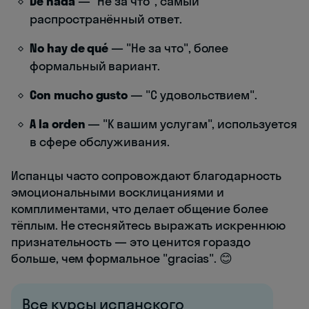
De nada
— "Не за что", самый
распространённый ответ.
No hay de qué
— "Не за что", более
формальный вариант.
Con mucho gusto
— "С удовольствием".
A la orden
— "К вашим услугам", используется
в сфере обслуживания.
Испанцы часто сопровождают благодарность
эмоциональными восклицаниями и
комплиментами, что делает общение более
тёплым. Не стесняйтесь выражать искреннюю
признательность — это ценится гораздо
больше, чем формальное "gracias". 😊
Все курсы испанского