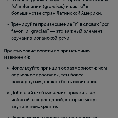
"с" в Испании (gra-si-as) и как "с" в
большинстве стран Латинской Америки.
Тренируйте произношение "r" в словах "por
favor" и "gracias" — это важный элемент
звучания испанской речи.
Практические советы по применению
извинений:
Используйте принцип соразмерности: чем
серьёзнее проступок, тем более
развёрнутым должно быть извинение.
Добавляйте объяснение причины, но
избегайте оправданий, которые могут
звучать неискренне.
Включайте в извинение предложение