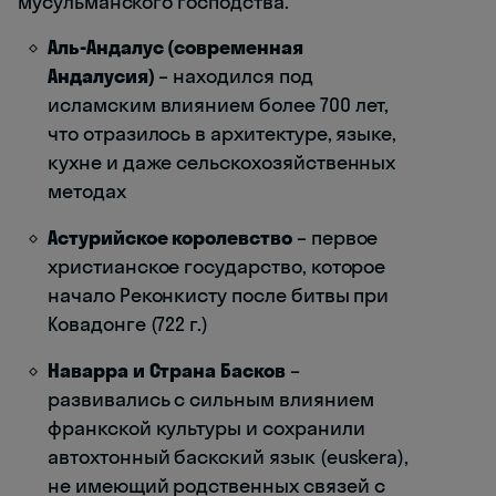
мусульманского господства.
Аль-Андалус (современная
Андалусия)
– находился под
исламским влиянием более 700 лет,
что отразилось в архитектуре, языке,
кухне и даже сельскохозяйственных
методах
Астурийское королевство
– первое
христианское государство, которое
начало Реконкисту после битвы при
Ковадонге (722 г.)
Наварра и Страна Басков
–
развивались с сильным влиянием
франкской культуры и сохранили
автохтонный баскский язык (euskera),
не имеющий родственных связей с