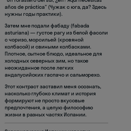
años de práctica" (Чужак с юга, да? Здесь
нужны годы практики).
Затем мне подали фабаду (fabada
asturiana) — густое рагу из белой фасоли
с чоризо, морсильей (кровяной
колбасой) и свиными колбасками.
Плотное, сытное блюдо, идеальное для
холодных северных зим, но такое
неожиданное после легких
андалусийских гаспачо и сальморехо.
Этот контраст заставил меня осознать,
насколько глубоко климат и история
формируют не просто вкусовые
предпочтения, а целую философию
жизни в разных частях Испании.