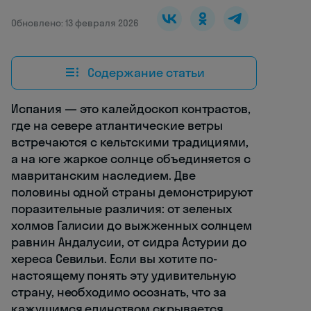
Обновлено: 13 февраля 2026
Содержание статьи
Испания — это калейдоскоп контрастов,
где на севере атлантические ветры
встречаются с кельтскими традициями,
а на юге жаркое солнце объединяется с
мавританским наследием. Две
половины одной страны демонстрируют
поразительные различия: от зеленых
холмов Галисии до выжженных солнцем
равнин Андалусии, от сидра Астурии до
хереса Севильи. Если вы хотите по-
настоящему понять эту удивительную
страну, необходимо осознать, что за
кажущимся единством скрывается