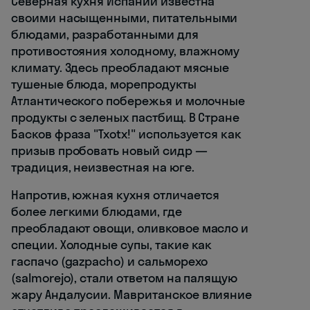
Северная кухня Испании известна
своими насыщенными, питательными
блюдами, разработанными для
противостояния холодному, влажному
климату. Здесь преобладают мясные
тушеные блюда, морепродукты
Атлантического побережья и молочные
продукты с зеленых пастбищ. В Стране
Басков фраза "Txotx!" используется как
призыв пробовать новый сидр —
традиция, неизвестная на юге.
Напротив, южная кухня отличается
более легкими блюдами, где
преобладают овощи, оливковое масло и
специи. Холодные супы, такие как
гаспачо (gazpacho) и сальморехо
(salmorejo), стали ответом на палящую
жару Андалусии. Мавританское влияние