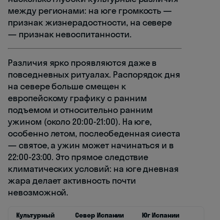
между регионами: на юге громкость —
признак жизнерадостности, на севере
— признак невоспитанности.
Различия ярко проявляются даже в
повседневных ритуалах. Распорядок дня
на севере больше смещен к
европейскому графику с ранним
подъемом и относительно ранним
ужином (около 20:00-21:00). На юге,
особенно летом, послеобеденная сиеста
— святое, а ужин может начинаться и в
22:00-23:00. Это прямое следствие
климатических условий: на юге дневная
жара делает активность почти
невозможной.
Культурный
Север Испании
Юг Испании