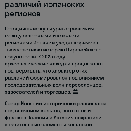
различий испанских
регионов
Сегодняшние культурные различия
между северными и южными
регионами Испании уходят корнями в
тысячелетнюю историю Пиренейского
полуострова. К 2025 году
археологические находки продолжают
подтверждать, что характер этих
различий формировался под влиянием
последовательных волн переселенцев,
завоевателей и торговцев. 🏛️
Север Испании исторически развивался
под влиянием кельтов, вестготов и
франков. Галисия и Астурия сохранили
значительные элементы кельтской