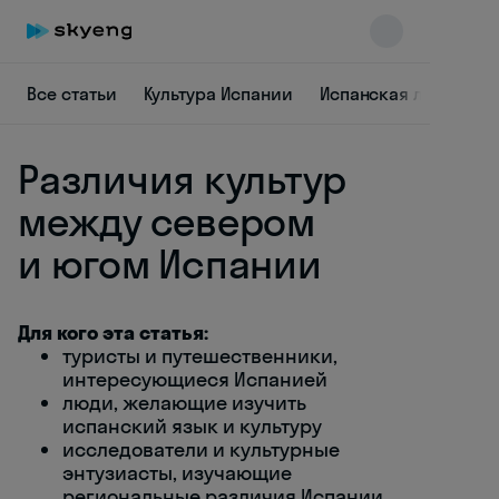
Все статьи
Культура Испании
Испанская лексика
Различия культур
между севером
и югом Испании
Skyeng Chat
online
Для кого эта статья:
туристы и путешественники,
интересующиеся Испанией
люди, желающие изучить
испанский язык и культуру
исследователи и культурные
энтузиасты, изучающие
региональные различия Испании