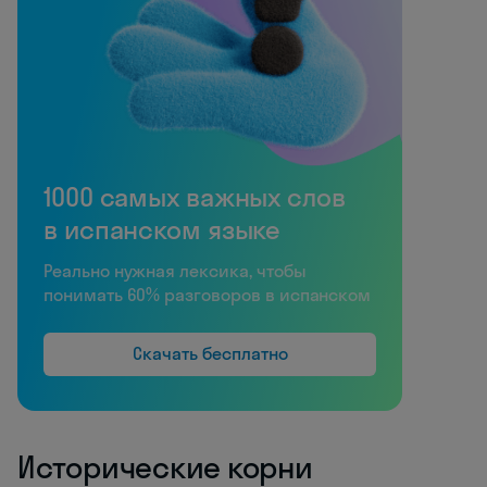
1000 самых важных слов
в испанском языке
Реально нужная лексика, чтобы
понимать 60% разговоров в испанском
Скачать бесплатно
Исторические корни