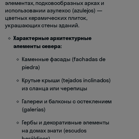
элементах, подковообразных арках и
использовании азулехос (azulejos) —
цветных керамических плиток,
украшающих стены зданий.
Характерные архитектурные
элементы севера:
Каменные фасады (fachadas de
piedra)
Крутые крыши (tejados inclinados)
из сланца или черепицы
Галереи и балконы с остеклением
(galerías)
Гербы и декоративные элементы
на домах знати (escudos
heráldicos)