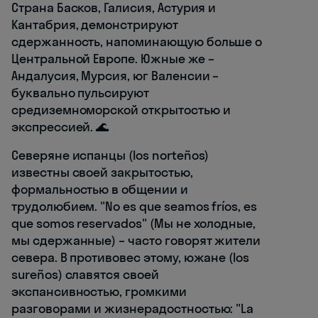
Страна Басков, Галисия, Астурия и
Кантабрия, демонстрируют
сдержанность, напоминающую больше о
Центральной Европе. Южные же –
Андалусия, Мурсия, юг Валенсии –
буквально пульсируют
средиземноморской открытостью и
экспрессией. 🌊
Северяне испанцы (los norteños)
известны своей закрытостью,
формальностью в общении и
трудолюбием. "No es que seamos fríos, es
que somos reservados" (Мы не холодные,
мы сдержанные) – часто говорят жители
севера. В противовес этому, южане (los
sureños) славятся своей
экспансивностью, громкими
разговорами и жизнерадостностью: "La