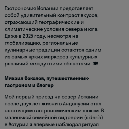
Гастрономия Испании представляет
собой удивительный контраст вкусов,
отражающий географические и
климатические условия севера и юга.
Даже в 2025 году, несмотря на
глобализацию, региональные
кулинарные традиции остаются одним
из самых ярких маркеров культурных
различий между этими областями. 🍽️
Михаил Соколов, путешественник-
гастроном и блогер
Мой первый приезд на север Испании
после двух лет жизни в Андалусии стал
настоящим гастрономическим шоком. В
маленькой семейной сидрерии (sidería)
в Астурии я впервые наблюдал ритуал