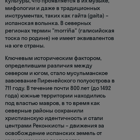
культуры, что проявляется в их музыке,
мифологии и даже в традиционных
инструментах, таких как гайта (gaita) –
испанская волынка. В северных
регионах термин "morriña" (галисийская
тоска по родине) не имеет эквивалентов
на юге страны.
Ключевым историческим фактором,
определившим различия между
севером и югом, стало мусульманское
завоевание Пиренейского полуострова в
711 году. В течение почти 800 лет (до 1492
года) южные территории находились
под властью мавров, в то время как
северные районы сохранили
христианскую идентичность и стали
центрами Реконкисты – движения за
освобождение испанских земель от