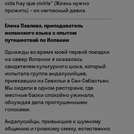
vida hay que vivirla" (Жизнь нужно
прожить) – их негласный девиз.
Елена Павлова, преподаватель
испанского языка с опытом
путешествий по Испании
Однажды во время моей первой поездки
на север Испании я оказалась
свидетелем культурного шока, который
испытала группа андалусийцев,
приехавших из Севильи в Сан-Себастьян.
Мы сидели в одном ресторане, где
местные баски спокойно ужинали,
обсуждая дела приглушенными
голосами.
Андалусийцы, привыкшие к шумному
общению и громкому смеху, естественно