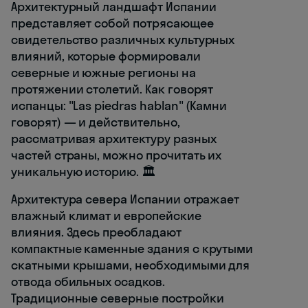
Архитектурный ландшафт Испании
представляет собой потрясающее
свидетельство различных культурных
влияний, которые формировали
северные и южные регионы на
протяжении столетий. Как говорят
испанцы: "Las piedras hablan" (Камни
говорят) — и действительно,
рассматривая архитектуру разных
частей страны, можно прочитать их
уникальную историю. 🏛️
Архитектура севера Испании отражает
влажный климат и европейские
влияния. Здесь преобладают
компактные каменные здания с крутыми
скатными крышами, необходимыми для
отвода обильных осадков.
Традиционные северные постройки