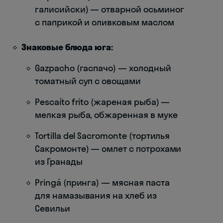
галисийски) — отварной осьминог
с паприкой и оливковым маслом
Знаковые блюда юга:
Gazpacho (гаспачо) — холодный
томатный суп с овощами
Pescaíto frito (жареная рыба) —
мелкая рыба, обжаренная в муке
Tortilla del Sacromonte (тортилья
Сакромонте) — омлет с потрохами
из Гранады
Pringá (принга) — мясная паста
для намазывания на хлеб из
Севильи