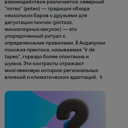
взаимодействия различается: северный
"потео" (poteo) — традиция обхода
нескольких баров с друзьями для
дегустации пинчос (pintxos,
миниатюрных закусок) — это
упорядоченный ритуал с
определенными правилами. В Андалусии
похожая практика, называемая "ir de
tapeo", гораздо более спонтанна и
шумна. Эти контрасты отражают
многовековую историю региональных
влияний и климатических адаптаций. 🍷