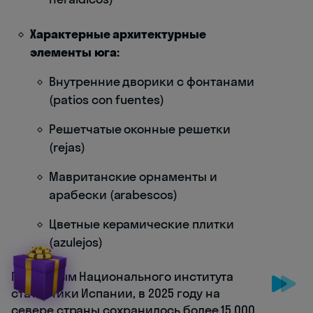
Характерные архитектурные
элементы юга:
Внутренние дворики с фонтанами
(patios con fuentes)
Решетчатые оконные решетки
(rejas)
Мавританские орнаменты и
арабески (arabescos)
Цветные керамические плитки
(azulejos)
По данным Национального института
статистики Испании, в 2025 году на
севере страны сохранилось более 15,000