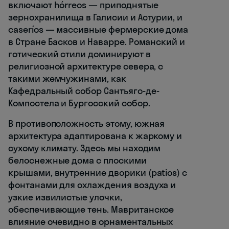
включают hórreos — приподнятые
зернохранилища в Галисии и Астурии, и
caseríos — массивные фермерские дома
в Стране Басков и Наварре. Романский и
готический стили доминируют в
религиозной архитектуре севера, с
такими жемчужинами, как
Кафедральный собор Сантьяго-де-
Компостела и Бургосский собор.
В противоположность этому, южная
архитектура адаптирована к жаркому и
сухому климату. Здесь мы находим
белоснежные дома с плоскими
крышами, внутренние дворики (patios) с
фонтанами для охлаждения воздуха и
узкие извилистые улочки,
обеспечивающие тень. Мавританское
влияние очевидно в орнаментальных