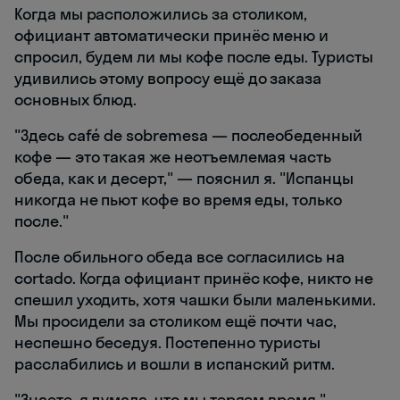
Когда мы расположились за столиком,
официант автоматически принёс меню и
спросил, будем ли мы кофе после еды. Туристы
удивились этому вопросу ещё до заказа
основных блюд.
"Здесь café de sobremesa — послеобеденный
кофе — это такая же неотъемлемая часть
обеда, как и десерт," — пояснил я. "Испанцы
никогда не пьют кофе во время еды, только
после."
После обильного обеда все согласились на
cortado. Когда официант принёс кофе, никто не
спешил уходить, хотя чашки были маленькими.
Мы просидели за столиком ещё почти час,
неспешно беседуя. Постепенно туристы
расслабились и вошли в испанский ритм.
"Знаете, я думала, что мы теряем время," —