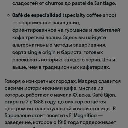
сладостей от churros до pastel de Santiago.
Café de especialidad
(specialty coffee shop)
— современное заведение,
ориентированное на гурманов и любителей
кофе третьей волны. Здесь вы найдёте
альтернативные методы заваривания,
сорта single origin и бариста, готовых
рассказать историю каждого зерна. Цены
выше, чем в традиционных кафетериях.
Говоря о конкретных городах, Мадрид славится
своими историческими кафе, многие из
которых работают с начала XX века. Café Gijón,
открытый в 1888 году, до сих пор остаётся
центром интеллектуальной жизни столицы. В
Барселоне стоит посетить El Magnifico —
заведение, которое с 1919 года поддерживает