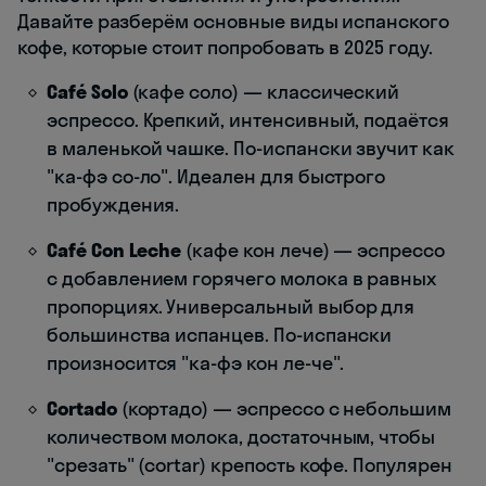
Давайте разберём основные виды испанского
кофе, которые стоит попробовать в 2025 году.
Café Solo
(кафе соло) — классический
эспрессо. Крепкий, интенсивный, подаётся
в маленькой чашке. По-испански звучит как
"ка-фэ со-ло". Идеален для быстрого
пробуждения.
Café Con Leche
(кафе кон лече) — эспрессо
с добавлением горячего молока в равных
пропорциях. Универсальный выбор для
большинства испанцев. По-испански
произносится "ка-фэ кон ле-че".
Cortado
(кортадо) — эспрессо с небольшим
количеством молока, достаточным, чтобы
"срезать" (cortar) крепость кофе. Популярен