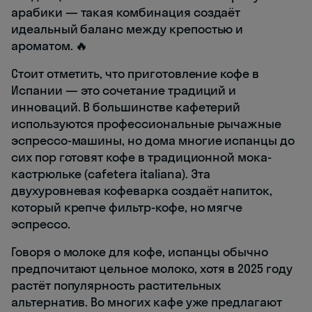
арабики — такая комбинация создаёт
идеальный баланс между крепостью и
ароматом. 🔥
Стоит отметить, что приготовление кофе в
Испании — это сочетание традиций и
инноваций. В большинстве кафетерий
используются профессиональные рычажные
эспрессо-машины, но дома многие испанцы до
сих пор готовят кофе в традиционной мока-
кастрюльке (cafetera italiana). Эта
двухуровневая кофеварка создаёт напиток,
который крепче фильтр-кофе, но мягче
эспрессо.
Говоря о молоке для кофе, испанцы обычно
предпочитают цельное молоко, хотя в 2025 году
растёт популярность растительных
альтернатив. Во многих кафе уже предлагают