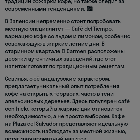
традиции обжарки кофе, но также следит за
современными тенденциями. 🏙️
В Валенсии непременно стоит попробовать
местную специалитет — Café del Tiempo,
вариацию кофе со льдом и лимоном, особенно
освежающую в жаркие летние дни. В
старинном квартале El Carmen расположены
десятки аутентичных заведений, где этот
напиток готовят по традиционным рецептам.
Севилья, с её андалузским характером,
предлагает уникальный опыт потребления
кофе на открытых террасах, часто в тени
апельсиновых деревьев. Здесь популярен café
con hielo, который в жаркие дни становится
необходимостью, а не просто выбором. Кафе
на Plaza del Salvador представляют идеальную
возможность наблюдать за местной жизнью,
потягивая ароматный напиток.