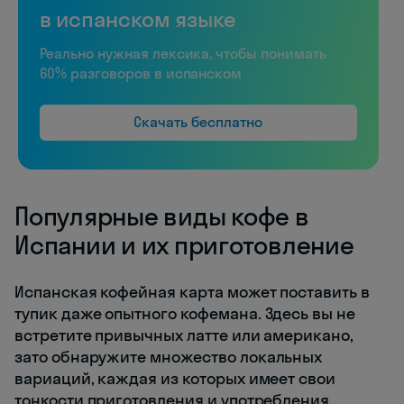
в испанском языке
Реально нужная лексика, чтобы понимать
60% разговоров в испанском
Скачать бесплатно
Популярные виды кофе в
Испании и их приготовление
Испанская кофейная карта может поставить в
тупик даже опытного кофемана. Здесь вы не
встретите привычных латте или американо,
зато обнаружите множество локальных
вариаций, каждая из которых имеет свои
тонкости приготовления и употребления.