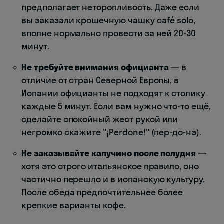
предполагает неторопливость. Даже если
вы заказали крошечную чашку café solo,
вполне нормально провести за ней 20-30
минут.
Не требуйте внимания официанта
— в
отличие от стран Северной Европы, в
Испании официанты не подходят к столику
каждые 5 минут. Если вам нужно что-то ещё,
сделайте спокойный жест рукой или
негромко скажите "¡Perdone!" (пер-до-нэ).
Не заказывайте капучино после полудня
—
хотя это строго итальянское правило, оно
частично перешло и в испанскую культуру.
После обеда предпочтительнее более
крепкие варианты кофе.