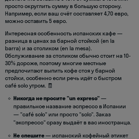
просто округлить сумму в большую сторону.
Например, если ваш счёт составляет 4,70 евро,
можно оставить 5 евро.
Интересная особенность испанских кафе —
разница в ценах за барной стойкой (en la
barra) и за столиком (en la mesa).
Обслуживание за столиком обычно стоит на 10-
30% дороже, поэтому многие местные
предпочитают выпить кофе стоя у барной
стойки, особенно если речь идёт о быстром
café solo утром. 🧾
Никогда не просите "un expreso"
—
правильное название эспрессо в Испании
— "café solo" или просто "solo". Заказ
"экспрессо" сразу выдаёт в вас иностранца.
Не спешите
— испанский кофейный этикет