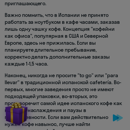
приглашающего.
Важно помнить, что в Испании не принято
работать за ноутбуком в кафе часами, заказав
лишь одну чашку кофе. Концепция "кофейни
как офиса", популярная в США и Северной
Европе, здесь не прижилась. Если вы
планируете длительное пребывание,
корректно делать дополнительные заказы
каждые 1-1,5 часа.
Наконец, никогда не просите "to go" или "para
llevar" в традиционной испанской cafetería. Во-
первых, многие заведения просто не имеют
подходящей упаковки, во-вторых, это
противоречит самой идее испанского кофе как
момента наслаждения и паузы в
повседневности. Если вам действительно
нужен кофе навынос, лучше найти