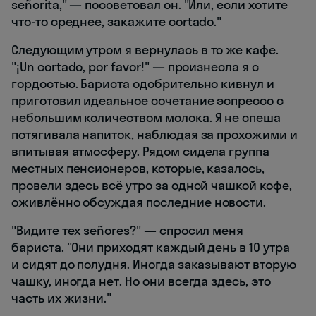
señorita," — посоветовал он. "Или, если хотите
что-то среднее, закажите cortado."
Следующим утром я вернулась в то же кафе.
"¡Un cortado, por favor!" — произнесла я с
гордостью. Бариста одобрительно кивнул и
приготовил идеальное сочетание эспрессо с
небольшим количеством молока. Я не спеша
потягивала напиток, наблюдая за прохожими и
впитывая атмосферу. Рядом сидела группа
местных пенсионеров, которые, казалось,
провели здесь всё утро за одной чашкой кофе,
оживлённо обсуждая последние новости.
"Видите тех señores?" — спросил меня
бариста. "Они приходят каждый день в 10 утра
и сидят до полудня. Иногда заказывают вторую
чашку, иногда нет. Но они всегда здесь, это
часть их жизни."