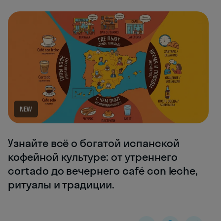
NEW
Узнайте всё о богатой испанской
кофейной культуре: от утреннего
cortado до вечернего café con leche,
ритуалы и традиции.