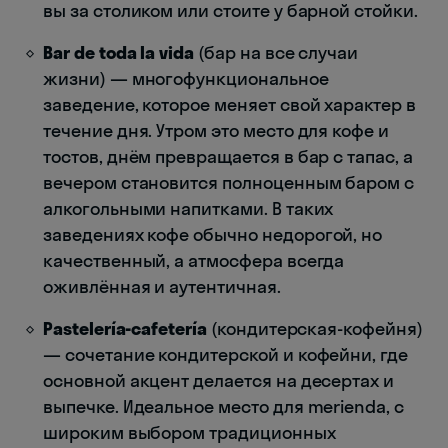
вы за столиком или стоите у барной стойки.
Bar de toda la vida
(бар на все случаи
жизни) — многофункциональное
заведение, которое меняет свой характер в
течение дня. Утром это место для кофе и
тостов, днём превращается в бар с тапас, а
вечером становится полноценным баром с
алкогольными напитками. В таких
заведениях кофе обычно недорогой, но
качественный, а атмосфера всегда
оживлённая и аутентичная.
Pastelería-cafetería
(кондитерская-кофейня)
— сочетание кондитерской и кофейни, где
основной акцент делается на десертах и
выпечке. Идеальное место для merienda, с
широким выбором традиционных