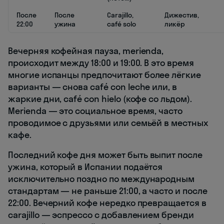
После
После
Carajillo,
Дижестив,
22:00
ужина
café solo
ликёр
Вечерняя кофейная пауза, merienda,
происходит между 18:00 и 19:00. В это время
многие испанцы предпочитают более лёгкие
варианты — снова café con leche или, в
жаркие дни, café con hielo (кофе со льдом).
Merienda — это социальное время, часто
проводимое с друзьями или семьёй в местных
кафе.
Последний кофе дня может быть выпит после
ужина, который в Испании подаётся
исключительно поздно по международным
стандартам — не раньше 21:00, а часто и после
22:00. Вечерний кофе нередко превращается в
carajillo — эспрессо с добавлением бренди