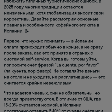
избежать типичных туристических ошибок. В
2025 году многие традиции остаются
неизменными, хотя глобализация вносит свои
коррективы. Давайте рассмотрим основные
правила и особенности кофейного этикета в
Испании. 📝
Первое, что нужно понимать — в Испании
оплата происходит обычно в конце, а не сразу
после заказа, как это принято в странах с
системой self-service. Когда вы готовы уйти,
попросите счёт фразой "La cuenta, por favor"
(ла куэнта, пор фавор). Не оставляйте деньги
на столе и не уходите, не расплатившись — это
считается крайне невежливым.
Что касается чаевых, они не обязательны, но
всегда приветствуются. В отличие от США, где
15-20% считается нормой, в Испании
достаточно оставить 5-10% от суммы счёта или