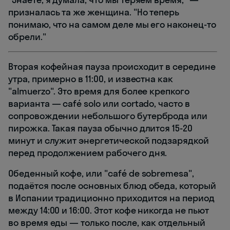
призналась та же женщина. "Но теперь
понимаю, что на самом деле мы его наконец-то
обрели."
Вторая кофейная пауза происходит в середине
утра, примерно в 11:00, и известна как
"almuerzo". Это время для более крепкого
варианта — café solo или cortado, часто в
сопровождении небольшого бутерброда или
пирожка. Такая пауза обычно длится 15-20
минут и служит энергетической подзарядкой
перед продолжением рабочего дня.
Обеденный кофе, или "café de sobremesa",
подаётся после основных блюд обеда, который
в Испании традиционно приходится на период
между 14:00 и 16:00. Этот кофе никогда не пьют
во время еды — только после, как отдельный