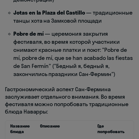
Jotas en la Plaza del Castillo
— традиционные
танцы хота на Замковой площади
Pobre de mí
— церемония закрытия
фестиваля, во время которой участники
снимают красные платки и поют: "Pobre de
mí, pobre de mí, que se han acabado las fiestas
de San Fermín" ("Бедный я, бедный я,
закончились праздники Сан-Фермин")
Гастрономический аспект Сан-Фермина
заслуживает отдельного внимания. Во время
фестиваля можно попробовать традиционные
блюда Наварры:
Название
Описание
Где
блюда
попробовать