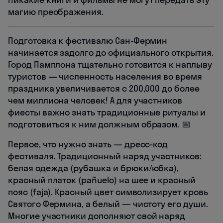
магию преображения.
Подготовка к фестивалю Сан-Фермин
начинается задолго до официального открытия.
Город Памплона тщательно готовится к наплыву
туристов — численность населения во время
праздника увеличивается с 200,000 до более
чем миллиона человек! А для участников
фиесты важно знать традиционные ритуалы и
подготовиться к ним должным образом. 📅
Первое, что нужно знать — дресс-код
фестиваля. Традиционный наряд участников:
белая одежда (рубашка и брюки/юбка),
красный платок (pañuelo) на шее и красный
пояс (faja). Красный цвет символизирует кровь
Святого Фермина, а белый — чистоту его души.
Многие участники дополняют свой наряд