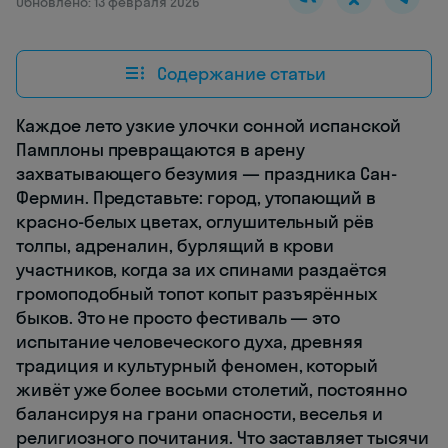
Обновлено: 13 февраля 2026
Содержание статьи
Каждое лето узкие улочки сонной испанской
Памплоны превращаются в арену
захватывающего безумия — праздника Сан-
Фермин. Представьте: город, утопающий в
красно-белых цветах, оглушительный рёв
толпы, адреналин, бурлящий в крови
участников, когда за их спинами раздаётся
громоподобный топот копыт разъярённых
быков. Это не просто фестиваль — это
испытание человеческого духа, древняя
традиция и культурный феномен, который
живёт уже более восьми столетий, постоянно
балансируя на грани опасности, веселья и
религиозного почитания. Что заставляет тысячи