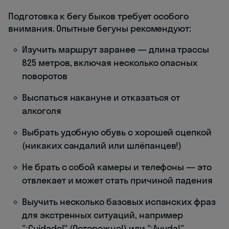
Подготовка к бегу быков требует особого
внимания. Опытные бегуны рекомендуют:
Изучить маршрут заранее — длина трассы
825 метров, включая несколько опасных
поворотов
Выспаться накануне и отказаться от
алкоголя
Выбрать удобную обувь с хорошей сцепкой
(никаких сандалий или шлёпанцев!)
Не брать с собой камеры и телефоны — это
отвлекает и может стать причиной падения
Выучить несколько базовых испанских фраз
для экстренных ситуаций, например
"¡Cuidado!" (Осторожно!) или "¡Ayuda!"