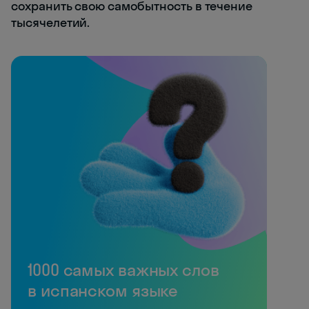
сохранить свою самобытность в течение
тысячелетий.
1000 самых важных слов
в испанском языке