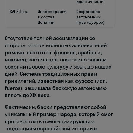
идентичности
XVI-XIX вв.
Инкорпорация
Сохранение
в состав
автономных
Испании
прав (фуэрос)
Отсутствие полной ассимиляции со
стороны многочисленных завоевателей:
римлян, вестготов, франков, арабов и,
наконец, кастильцев, позволило баскам
сохранить свою культуру и язык до наших
дней. Система традиционных прав и
привилегий, известная как фуэрос (исп.
fueros), защищала баскскую автономию
вплоть до XIX века.
Фактически, баски представляют собой
уникальный пример народа, который смог
противостоять гомогенизирующим
тенденциям европейской истории и