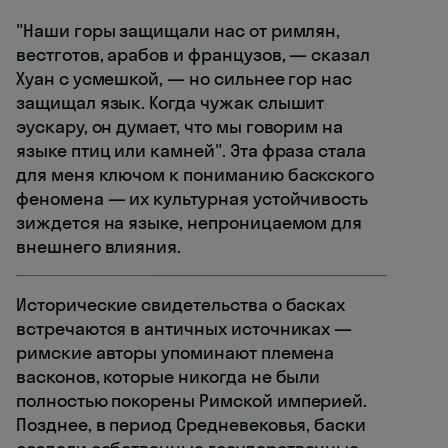
"Наши горы защищали нас от римлян,
вестготов, арабов и французов, — сказал
Хуан с усмешкой, — но сильнее гор нас
защищал язык. Когда чужак слышит
эускару, он думает, что мы говорим на
языке птиц или камней". Эта фраза стала
для меня ключом к пониманию баскского
феномена — их культурная устойчивость
зиждется на языке, непроницаемом для
внешнего влияния.
Исторические свидетельства о басках
встречаются в античных источниках —
римские авторы упоминают племена
васконов, которые никогда не были
полностью покорены Римской империей.
Позднее, в период Средневековья, баски