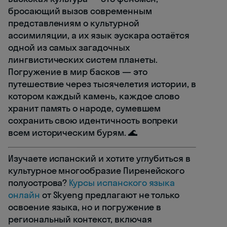
бросающий вызов современным
представлениям о культурной
ассимиляции, а их язык эускара остаётся
одной из самых загадочных
лингвистических систем планеты.
Погружение в мир басков — это
путешествие через тысячелетия истории, в
котором каждый камень, каждое слово
хранит память о народе, сумевшем
сохранить свою идентичность вопреки
всем историческим бурям. 🌊
Изучаете испанский и хотите углубиться в
культурное многообразие Пиренейского
полуострова?
Курсы испанского языка
онлайн
от Skyeng предлагают не только
освоение языка, но и погружение в
региональный контекст, включая