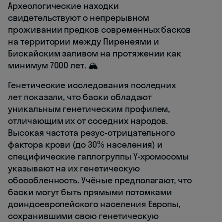
Археологические находки
свидетельствуют о непрерывном
проживании предков современных басков
на территории между Пиренеями и
Бискайским заливом на протяжении как
минимум 7000 лет. 🏔️
Генетические исследования последних
лет показали, что баски обладают
уникальным генетическим профилем,
отличающим их от соседних народов.
Высокая частота резус-отрицательного
фактора крови (до 30% населения) и
специфические гаплогруппы Y-хромосомы
указывают на их генетическую
обособленность. Учёные предполагают, что
баски могут быть прямыми потомками
доиндоевропейского населения Европы,
сохранившими свою генетическую