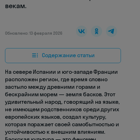
векам.
Обновлено: 13 февраля 2026
Содержание статьи
На севере Испании и юго-западе Франции
расположен регион, где время словно
застыло между древними горами и
бескрайним морем — земля басков. Этот
удивительный народ, говорящий на языке,
не имеющем родственников среди других
европейских языков, создал культуру,
которая поражает своей самобытностью и
устойчивостью к внешним влияниям.
Баскская культура — это феномен,