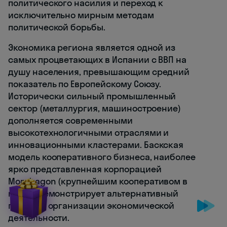
политического насилия и переход к
исключительно мирным методам
политической борьбы.
Экономика региона является одной из
самых процветающих в Испании с ВВП на
душу населения, превышающим средний
показатель по Европейскому Союзу.
Исторически сильный промышленный
сектор (металлургия, машиностроение)
дополняется современными
высокотехнологичными отраслями и
инновационными кластерами. Баскская
модель кооперативного бизнеса, наиболее
ярко представленная корпорацией
Mondragon (крупнейшим кооперативом в
мире), демонстрирует альтернативный
подход к организации экономической
деятельности.