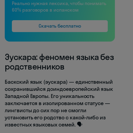
Реально нужная лексика, чтобы понимать
60% разговоров в испанском
Скачать бесплатно
Эускара: феномен языка без
родственников
Баскский язык (эускара) — единственный
сохранившийся доиндоевропейский язык
Западной Европы. Его уникальность
заключается в изолированном статусе —
лингвисты до сих пор не смогли
установить его родство с какой-либо из
известных языковых семей. 🗣️