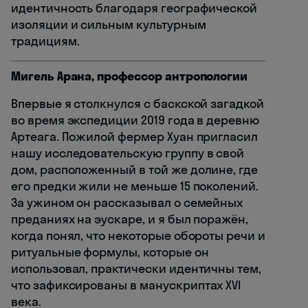
идентичность благодаря географической
изоляции и сильным культурным
традициям.
Мигель Арана, профессор антропологии
Впервые я столкнулся с баскской загадкой
во время экспедиции 2019 года в деревню
Артеага. Пожилой фермер Хуан пригласил
нашу исследовательскую группу в свой
дом, расположенный в той же долине, где
его предки жили не меньше 15 поколений.
За ужином он рассказывал о семейных
преданиях на эускаре, и я был поражён,
когда понял, что некоторые обороты речи и
ритуальные формулы, которые он
использовал, практически идентичны тем,
что зафиксированы в манускриптах XVI
века.