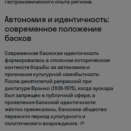
гастрономического опыта региона.
Автономия и идентичность:
современное положение
басков
Современная баскская идентичность
формировалась в сложном историческом
контексте борьбы за автономию и
признание культурной самобытности.
После десятилетий репрессий при
диктатуре Франко (1939-1975), когда эускара
был запрещён в публичной сфере, а
проявления баскской идентичности
жёстко пресекались, баскское общество
пережило период культурного и
политического возрождения. 🌱