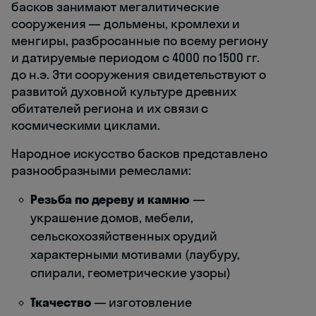
басков занимают мегалитические
сооружения — дольмены, кромлехи и
менгиры, разбросанные по всему региону
и датируемые периодом с 4000 по 1500 гг.
до н.э. Эти сооружения свидетельствуют о
развитой духовной культуре древних
обитателей региона и их связи с
космическими циклами.
Народное искусство басков представлено
разнообразными ремеслами:
Резьба по дереву и камню
—
украшение домов, мебели,
сельскохозяйственных орудий
характерными мотивами (лаубуру,
спирали, геометрические узоры)
Ткачество
— изготовление