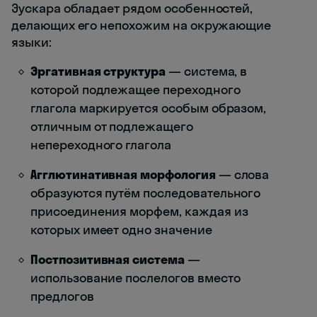
Эускара обладает рядом особенностей,
делающих его непохожим на окружающие
языки:
Эргативная структура
— система, в
которой подлежащее переходного
глагола маркируется особым образом,
отличным от подлежащего
непереходного глагола
Агглютинативная морфология
— слова
образуются путём последовательного
присоединения морфем, каждая из
которых имеет одно значение
Постпозитивная система
—
использование послелогов вместо
предлогов