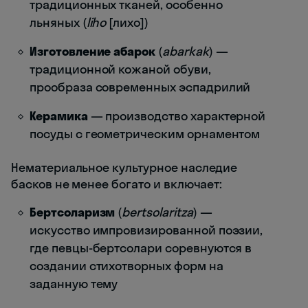
традиционных тканей, особенно
льняных (
liho
[лихо])
Изготовление абарок
(
abarkak
) —
традиционной кожаной обуви,
прообраза современных эспадрилий
Керамика
— производство характерной
посуды с геометрическим орнаментом
Нематериальное культурное наследие
басков не менее богато и включает:
Бертсоларизм
(
bertsolaritza
) —
искусство импровизированной поэзии,
где певцы-бертсолари соревнуются в
создании стихотворных форм на
заданную тему