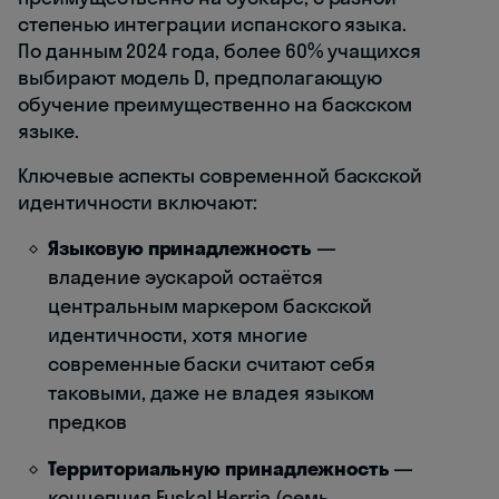
степенью интеграции испанского языка.
По данным 2024 года, более 60% учащихся
выбирают модель D, предполагающую
обучение преимущественно на баскском
языке.
Ключевые аспекты современной баскской
идентичности включают:
Языковую принадлежность
—
владение эускарой остаётся
центральным маркером баскской
идентичности, хотя многие
современные баски считают себя
таковыми, даже не владея языком
предков
Территориальную принадлежность
—
концепция Euskal Herria (семь