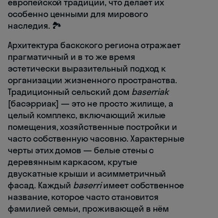
европейской традиции, что делает их
особенно ценными для мирового
наследия. 🏞️
Архитектура баскского региона отражает
прагматичный и в то же время
эстетически выразительный подход к
организации жизненного пространства.
Традиционный сельский дом
baserriak
[басэрриак] — это не просто жилище, а
целый комплекс, включающий жилые
помещения, хозяйственные постройки и
часто собственную часовню. Характерные
черты этих домов — белые стены с
деревянным каркасом, крутые
двускатные крыши и асимметричный
фасад. Каждый
baserri
имеет собственное
название, которое часто становится
фамилией семьи, проживающей в нём