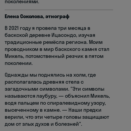
поколениями.
Елена Соколова, этнограф
В 2021 году я провела три месяца в
баскской деревне Ицасондо, изучая
традиционные ремёсла региона. Моим
проводником в мир баскского камня стал
Микель, потомственный резчик в пятом
поколении.
Однажды мы поднялись на холм, где
располагалась древняя стела с
загадочными символами. "Эти символы
называются лаубуру, — объяснил Микель,
водя пальцем по спиралевидному узору,
высеченному в камне. — Наши предки
верили, что эти четыре головы защищают
дом от злых духов и болезней".