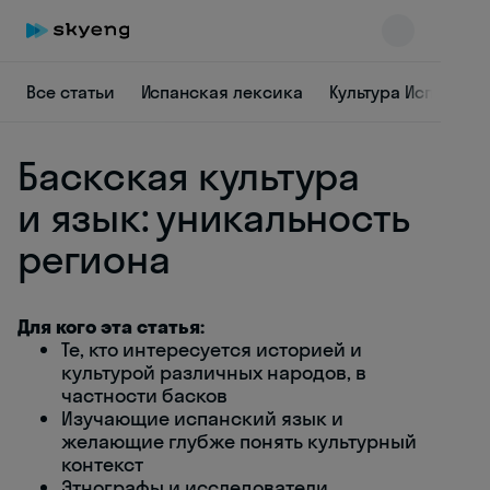
Все статьи
Испанская лексика
Культура Испании
Баскская культура
и язык: уникальность
региона
Skyeng Chat
online
Для кого эта статья:
Те, кто интересуется историей и
культурой различных народов, в
частности басков
Изучающие испанский язык и
желающие глубже понять культурный
контекст
Этнографы и исследователи,