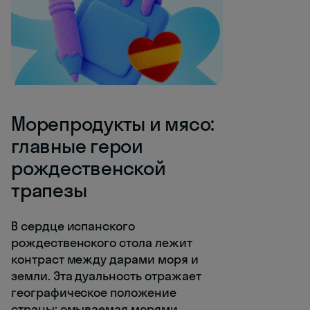
Морепродукты и мясо:
главные герои
рождественской
трапезы
В сердце испанского
рождественского стола лежит
контраст между дарами моря и
земли. Эта дуальность отражает
географическое положение
страны: омываемая морями