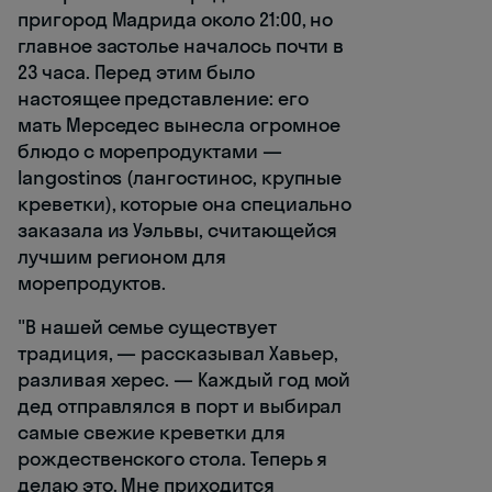
пригород Мадрида около 21:00, но
главное застолье началось почти в
23 часа. Перед этим было
настоящее представление: его
мать Мерседес вынесла огромное
блюдо с морепродуктами —
langostinos (лангостинос, крупные
креветки), которые она специально
заказала из Уэльвы, считающейся
лучшим регионом для
морепродуктов.
"В нашей семье существует
традиция, — рассказывал Хавьер,
разливая херес. — Каждый год мой
дед отправлялся в порт и выбирал
самые свежие креветки для
рождественского стола. Теперь я
делаю это. Мне приходится