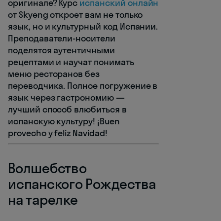
оригинале? Курс
испанский онлайн
от Skyeng откроет вам не только
язык, но и культурный код Испании.
Преподаватели-носители
поделятся аутентичными
рецептами и научат понимать
меню ресторанов без
переводчика. Полное погружение в
язык через гастрономию —
лучший способ влюбиться в
испанскую культуру! ¡Buen
provecho y feliz Navidad!
Волшебство
испанского Рождества
на тарелке