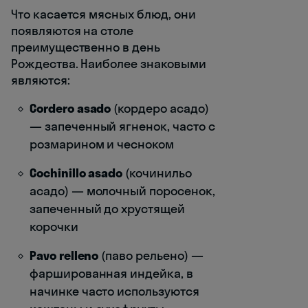
Что касается мясных блюд, они
появляются на столе
преимущественно в день
Рождества. Наиболее знаковыми
являются:
Cordero asado
(кордеро асадо)
— запеченный ягненок, часто с
розмарином и чесноком
Cochinillo asado
(кочинильо
асадо) — молочный поросенок,
запеченный до хрустящей
корочки
Pavo relleno
(паво рельено) —
фаршированная индейка, в
начинке часто используются