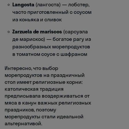
Langosta
(лангоста) — лобстер,
часто приготовленный с соусом
из коньяка и сливок
Zarzuela de mariscos
(сарсуэла
де марискос) — богатое рагу из
разнообразных морепродуктов
в томатном соусе с шафраном
Интересно, что выбор
морепродуктов на праздничный
стол имеет религиозные корни:
католическая традиция
предписывала воздерживаться от
мяса в канун важных религиозных
праздников, поэтому
морепродукты стали идеальной
альтернативой.