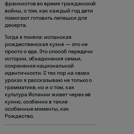
франкистов во время гражданской
войны, о том, как каждый год дети
помогают готовить лепешки для
десерта.
Тогда я поняла: испанская
рождественская кухня — это не
просто о еде. Это способ передачи
истории, объединения семьи,
сохранения национальной
идентичности. С тех пор на своих
уроках я рассказываю не только о
грамматике, но и о том, как
культура Испании живет через её
кухню, особенно в такие
особенные моменты, как
Рождество.