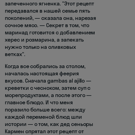
запеченного ягненка. "Этот рецепт
передавался в нашей семье пять
поколений, — сказала она, нарезая
сочное мясо. — Секрет в том, что
маринад готовится с добавлением
херес и розмарина, а запекать
нужно только на оливковых
ветках".
Когда все собрались за столом,
началась настоящая феерия
вкусов. Сначала gambas al ajillo —
креветки с чесноком, затем суп с
морепродуктами, а после этого —
главное блюдо. И что меня
поразило больше всего: между
каждой переменой блюд шли
истории — о том, как дед сеньоры
Кармен спрятал этот рецепт от