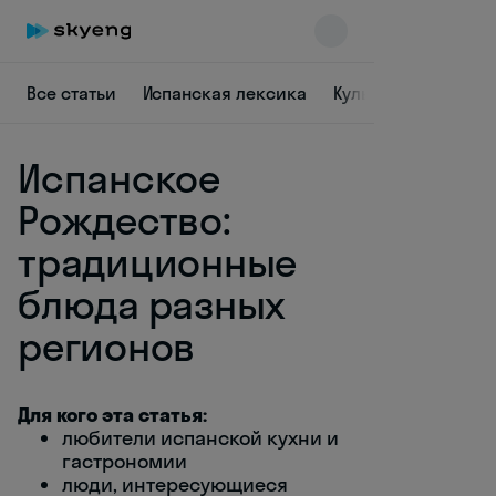
Все статьи
Испанская лексика
Культура Испании
Испанское
Рождество:
традиционные
блюда разных
Skyeng Chat
online
регионов
Для кого эта статья:
любители испанской кухни и
гастрономии
люди, интересующиеся