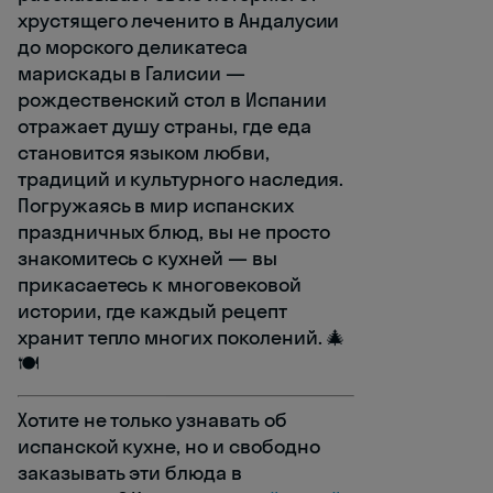
хрустящего леченито в Андалусии
до морского деликатеса
марискады в Галисии —
рождественский стол в Испании
отражает душу страны, где еда
становится языком любви,
традиций и культурного наследия.
Погружаясь в мир испанских
праздничных блюд, вы не просто
знакомитесь с кухней — вы
прикасаетесь к многовековой
истории, где каждый рецепт
хранит тепло многих поколений. 🎄
🍽️
Хотите не только узнавать об
испанской кухне, но и свободно
заказывать эти блюда в