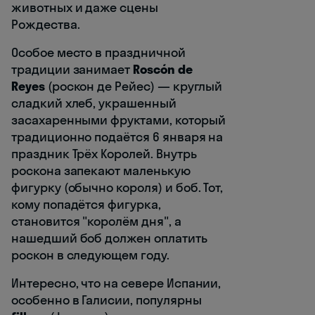
животных и даже сцены
Рождества.
Особое место в праздничной
традиции занимает
Roscón de
Reyes
(роскон де Рейес) — круглый
сладкий хлеб, украшенный
засахаренными фруктами, который
традиционно подаётся 6 января на
праздник Трёх Королей. Внутрь
роскона запекают маленькую
фигурку (обычно короля) и боб. Тот,
кому попадётся фигурка,
становится "королём дня", а
нашедший боб должен оплатить
роскон в следующем году.
Интересно, что на севере Испании,
особенно в Галисии, популярны