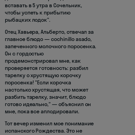
вставать в 5 утра в Сочельник,
чтобы успеть к прибытию
рыбацких лодок".
Отец Хавьера, Альберто, отвечал за
главное блюдо — cochinillo asado,
запеченного молочного поросенка.
Он с гордостью
продемонстрировал мне, как
проверяется готовность: разбил
тарелку о хрустящую корочку
поросенка! "Если корочка
настолько хрустящая, что может
разбить тарелку, значит, блюдо
готово идеально," — объяснил он
мне, пока все аплодировали.
Тот вечер изменил мое понимание
испанского Рождества. Это не