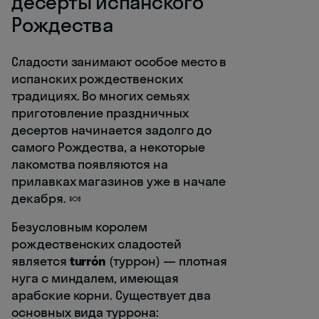
десерты испанского
Рождества
Сладости занимают особое место в
испанских рождественских
традициях. Во многих семьях
приготовление праздничных
десертов начинается задолго до
самого Рождества, а некоторые
лакомства появляются на
прилавках магазинов уже в начале
декабря. 🍬
Безусловным королем
рождественских сладостей
является
turrón
(туррон) — плотная
нуга с миндалем, имеющая
арабские корни. Существует два
основных вида туррона: