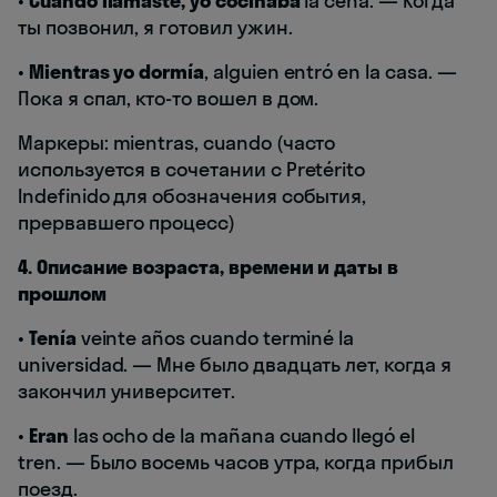
•
Cuando llamaste, yo cocinaba
la cena. — Когда
ты позвонил, я готовил ужин.
•
Mientras yo dormía
, alguien entró en la casa. —
Пока я спал, кто-то вошел в дом.
Маркеры: mientras, cuando (часто
используется в сочетании с Pretérito
Indefinido для обозначения события,
прервавшего процесс)
4. Описание возраста, времени и даты в
прошлом
•
Tenía
veinte años cuando terminé la
universidad. — Мне было двадцать лет, когда я
закончил университет.
•
Eran
las ocho de la mañana cuando llegó el
tren. — Было восемь часов утра, когда прибыл
поезд.