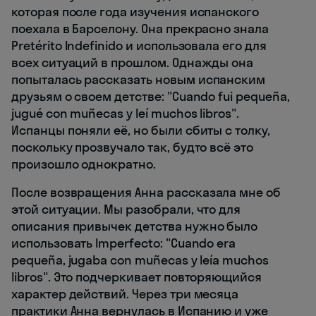
которая после года изучения испанского
поехала в Барселону. Она прекрасно знала
Pretérito Indefinido и использовала его для
всех ситуаций в прошлом. Однажды она
попыталась рассказать новым испанским
друзьям о своем детстве: "Cuando fui pequeña,
jugué con muñecas y leí muchos libros".
Испанцы поняли её, но были сбиты с толку,
поскольку прозвучало так, будто всё это
произошло однократно.
После возвращения Анна рассказала мне об
этой ситуации. Мы разобрали, что для
описания привычек детства нужно было
использовать Imperfecto: "Cuando era
pequeña, jugaba con muñecas y leía muchos
libros". Это подчеркивает повторяющийся
характер действий. Через три месяца
практики Анна вернулась в Испанию и уже