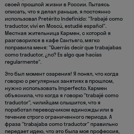
своей прошлой жизни в России. Пытаясь
описать, что я делал раньше, я постоянно
использовал Pretérito Indefinido: "Trabajé como
traductor, viví en Moscú, estudié español".
Местная жительница Кармен, с которой я
разговорился в кафе Сантьяго, мягко
поправила меня: "Querrás decir que trabajabas
como traductor, ¿no? Es algo que hacías
regularmente".
Это был момент озарения! Я понял, что когда
говорю о регулярных занятиях в прошлом,
нужно использовать Imperfecto. Кармен
объяснила, что когда я говорю "trabajé como
traductor", чилийцам слышится, что я
поработал переводчиком единожды или в
течение строго ограниченного периода. А
фраза "trabajaba como traductor" правильно
передает идею, что это была моя профессия,