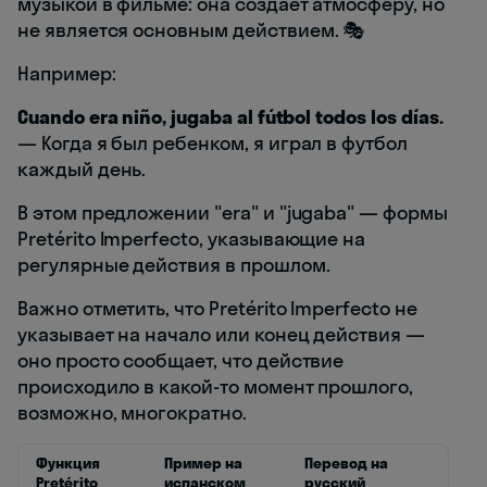
музыкой в фильме: она создает атмосферу, но
не является основным действием. 🎭
Например:
Cuando era niño, jugaba al fútbol todos los días.
— Когда я был ребенком, я играл в футбол
каждый день.
В этом предложении "era" и "jugaba" — формы
Pretérito Imperfecto, указывающие на
регулярные действия в прошлом.
Важно отметить, что Pretérito Imperfecto не
указывает на начало или конец действия —
оно просто сообщает, что действие
происходило в какой-то момент прошлого,
возможно, многократно.
Функция
Пример на
Перевод на
Pretérito
испанском
русский