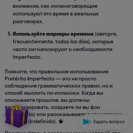
внимание, как испаноговорящие
используют это время в реальных
разговорах.
Используйте маркеры времени
(siempre,
frecuentemente, todos los días), которые
часто сигнализируют о необходимости
Imperfecto.
Помните, что правильное использование
Pretérito Imperfecto — это не просто
соблюдение грамматических правил, но и
способ мыслить по-испански. Когда вы
описываете прошлое, вы должны
визуализировать, создаете ли вы фон
(Imperfecto) или рассказываете о конкретном
событии (Indefinido). 🧠
Задать вопрос