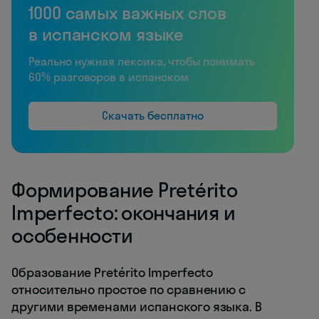
1000 самых важных слов
в испанском языке
Реально нужная лексика, чтобы понимать
60% разговоров в испанском
Скачать бесплатно
Формирование Pretérito
Imperfecto: окончания и
особенности
Образование Pretérito Imperfecto
относительно простое по сравнению с
другими временами испанского языка. В