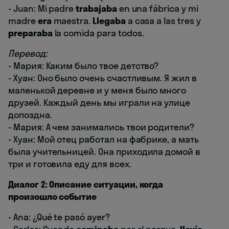
- Juan: Mi padre
trabajaba
en una fábrica y mi
madre
era
maestra.
Llegaba
a casa a las tres y
preparaba
la comida para todos.
Перевод:
- Мария: Каким было твое детство?
- Хуан: Оно было очень счастливым. Я жил в
маленькой деревне и у меня было много
друзей. Каждый день мы играли на улице
допоздна.
- Мария: А чем занимались твои родители?
- Хуан: Мой отец работал на фабрике, а мать
была учительницей. Она приходила домой в
три и готовила еду для всех.
Диалог 2: Описание ситуации, когда
произошло событие
- Ana: ¿Qué te pasó ayer?