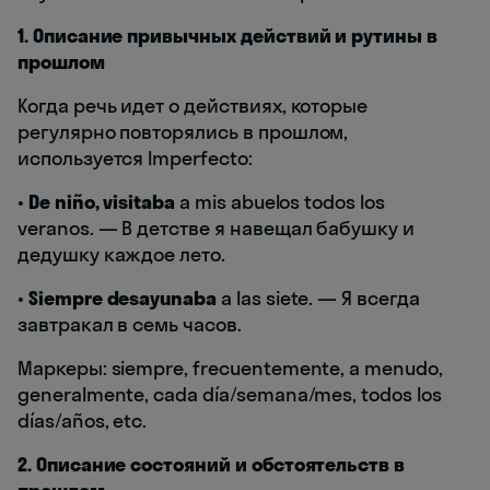
1. Описание привычных действий и рутины в
прошлом
Когда речь идет о действиях, которые
регулярно повторялись в прошлом,
используется Imperfecto:
•
De niño, visitaba
a mis abuelos todos los
veranos. — В детстве я навещал бабушку и
дедушку каждое лето.
•
Siempre desayunaba
a las siete. — Я всегда
завтракал в семь часов.
Маркеры: siempre, frecuentemente, a menudo,
generalmente, cada día/semana/mes, todos los
días/años, etc.
2. Описание состояний и обстоятельств в