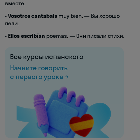
вместе.
•
Vosotros cantabais
muy bien. — Вы хорошо
пели.
•
Ellos escribían
poemas. — Они писали стихи.
Все курсы испанского
Начните говорить
с первого урока →