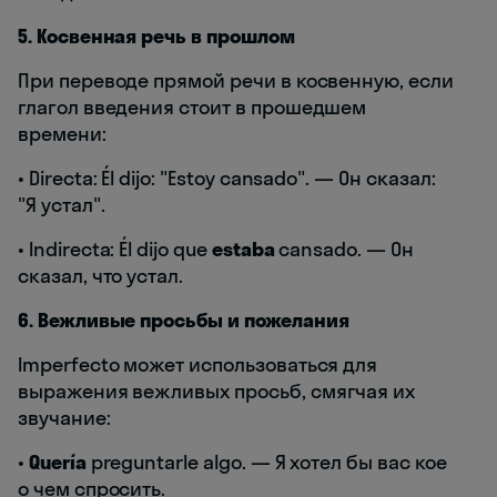
5. Косвенная речь в прошлом
При переводе прямой речи в косвенную, если
глагол введения стоит в прошедшем
времени:
• Directa: Él dijo: "Estoy cansado". — Он сказал:
"Я устал".
• Indirecta: Él dijo que
estaba
cansado. — Он
сказал, что устал.
6. Вежливые просьбы и пожелания
Imperfecto может использоваться для
выражения вежливых просьб, смягчая их
звучание:
•
Quería
preguntarle algo. — Я хотел бы вас кое
о чем спросить.