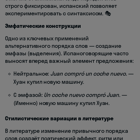
строго фиксирован, испанский позволяет
экспериментировать с синтаксисом. 🎭
Эмфатические конструкции
Одно из ключевых применений
альтернативного порядка слов — создание
эмфазы (выделения). Испаноговорящие часто
выносят вперед важный элемент предложения:
Нейтральное:
Juan compró un coche nuevo.
—
Хуан купил новую машину.
С эмфазой:
Un coche nuevo compró Juan.
—
(Именно) новую машину купил Хуан.
Стилистические вариации в литературе
В литературе изменение привычного порядка
слов создаёт поэтический эффект, ритм или