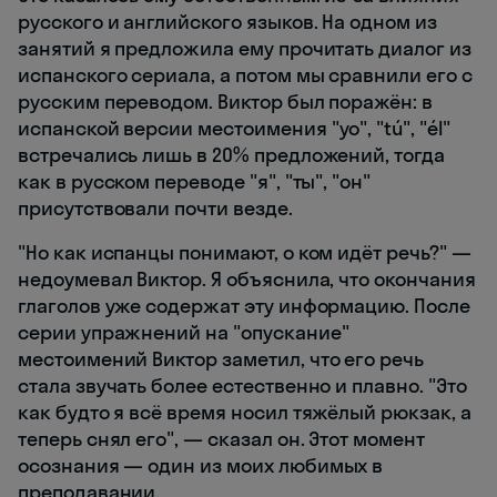
русского и английского языков. На одном из
занятий я предложила ему прочитать диалог из
испанского сериала, а потом мы сравнили его с
русским переводом. Виктор был поражён: в
испанской версии местоимения "yo", "tú", "él"
встречались лишь в 20% предложений, тогда
как в русском переводе "я", "ты", "он"
присутствовали почти везде.
"Но как испанцы понимают, о ком идёт речь?" —
недоумевал Виктор. Я объяснила, что окончания
глаголов уже содержат эту информацию. После
серии упражнений на "опускание"
местоимений Виктор заметил, что его речь
стала звучать более естественно и плавно. "Это
как будто я всё время носил тяжёлый рюкзак, а
теперь снял его", — сказал он. Этот момент
осознания — один из моих любимых в
преподавании.