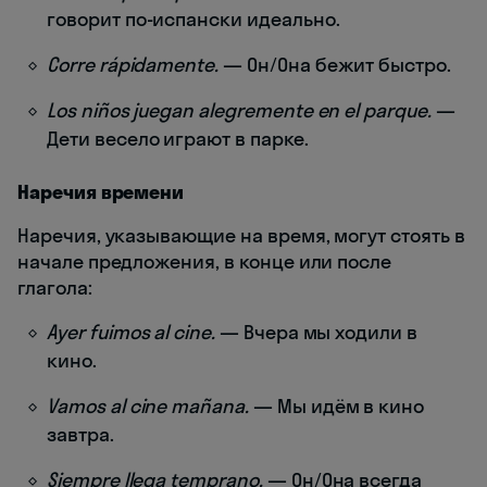
говорит по-испански идеально.
Corre rápidamente.
— Он/Она бежит быстро.
Los niños juegan alegremente en el parque.
—
Дети весело играют в парке.
Наречия времени
Наречия, указывающие на время, могут стоять в
начале предложения, в конце или после
глагола:
Ayer fuimos al cine.
— Вчера мы ходили в
кино.
Vamos al cine mañana.
— Мы идём в кино
завтра.
Siempre llega temprano.
— Он/Она всегда