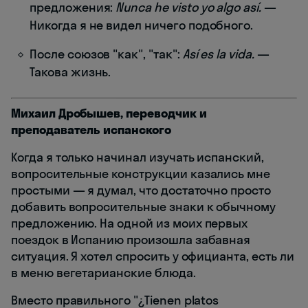
предложения:
Nunca he visto yo algo así.
—
Никогда я не видел ничего подобного.
После союзов "как", "так":
Así es la vida.
—
Такова жизнь.
Михаил Дробышев, переводчик и
преподаватель испанского
Когда я только начинал изучать испанский,
вопросительные конструкции казались мне
простыми — я думал, что достаточно просто
добавить вопросительные знаки к обычному
предложению. На одной из моих первых
поездок в Испанию произошла забавная
ситуация. Я хотел спросить у официанта, есть ли
в меню вегетарианские блюда.
Вместо правильного "¿Tienen platos