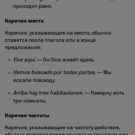
приходит рано.
Наречия места
Наречия, указывающие на место, обычно
ставятся после глагола или в конце
предложения:
Vive aquí.
— Он/Она живёт здесь.
Hemos buscado por todas partes.
— Мы
искали повсюду.
Arriba hay tres habitaciones.
— Наверху есть
три комнаты.
Наречия частоты
Наречия, указывающие на частоту действия,
обычно ставятся перед основным глаголом или