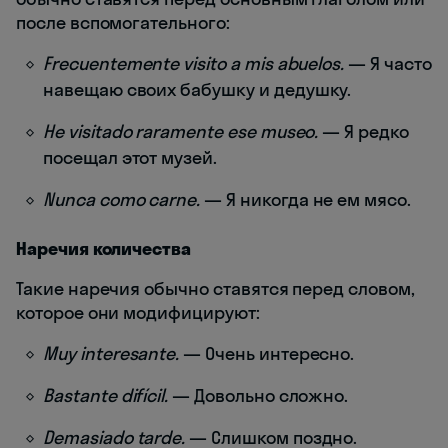
после вспомогательного:
Frecuentemente visito a mis abuelos.
— Я часто
навещаю своих бабушку и дедушку.
He visitado raramente ese museo.
— Я редко
посещал этот музей.
Nunca como carne.
— Я никогда не ем мясо.
Наречия количества
Такие наречия обычно ставятся перед словом,
которое они модифицируют:
Muy interesante.
— Очень интересно.
Bastante difícil.
— Довольно сложно.
Demasiado tarde.
— Слишком поздно.