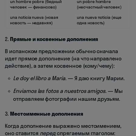
un hombre pobre (бедный
un pobre hombre
человек — финансово)
(несчастный человек)
una noticia nueva (новая
una nueva noticia (еще
новость — недавняя)
одна новость)
2.
Прямые и косвенные дополнения
В испанском предложении обычно сначала
идет прямое дополнение (на что направлено
действие), а затем косвенное (кому/чему):
Le doy el libro a María.
— Я даю книгу Марии.
Enviamos las fotos a nuestros amigos.
— Мы
отправляем фотографии нашим друзьям.
3.
Местоименные дополнения
Когда дополнение выражено местоимением,
оно ставится
перед
спрягаемым глаголом: