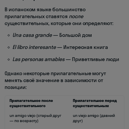
В испанском языке большинство
прилагательных ставятся
после
существительных, которые они определяют:
Una casa grande
— Большой дом
El libro interesante
— Интересная книга
Las personas amables
— Приветливые люди
Однако некоторые прилагательные могут
менять своё значение в зависимости от
позиции:
Прилагательное после
Прилагательное перед
существительного
существительным
un amigo viejo (старый друг
un viejo amigo (давний
— по возрасту)
друг)