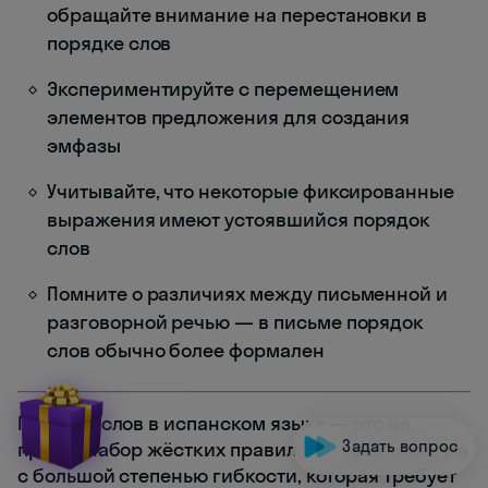
обращайте внимание на перестановки в
порядке слов
Экспериментируйте с перемещением
элементов предложения для создания
эмфазы
Учитывайте, что некоторые фиксированные
выражения имеют устоявшийся порядок
слов
Помните о различиях между письменной и
разговорной речью — в письме порядок
слов обычно более формален
Порядок слов в испанском языке — это не
Задать вопрос
просто набор жёстких правил, а скорее система
с большой степенью гибкости, которая требует