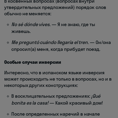
В косвенных вопросах (вопросах внутри
утвердительных предложений) порядок слов
обычно не меняется:
No sé dónde vives.
— Я не знаю, где ты
живешь.
Me preguntó cuándo llegaría el tren.
— Он/она
спросил(а) меня, когда прибудет поезд.
Особые случаи инверсии
Интересно, что в испанском языке инверсия
может происходить не только в вопросах, но и в
некоторых других конструкциях:
В восклицательных предложениях:
¡Qué
bonita es la casa!
— Какой красивый дом!
После определенных наречий в начале