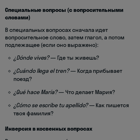
Специальные вопросы (с вопросительными
словами)
В специальных вопросах сначала идет
вопросительное слово, затем глагол, а потом
подлежащее (если оно выражено):
¿Dónde vives?
— Где ты живешь?
¿Cuándo llega el tren?
— Когда прибывает
поезд?
¿Qué hace María?
— Что делает Мария?
¿Cómo se escribe tu apellido?
— Как пишется
твоя фамилия?
Инверсия в косвенных вопросах