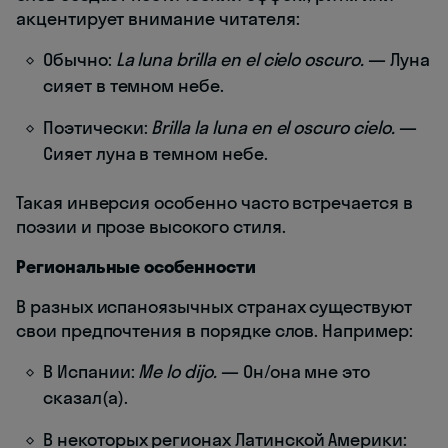
акцентирует внимание читателя:
Обычно:
La luna brilla en el cielo oscuro.
— Луна
сияет в темном небе.
Поэтически:
Brilla la luna en el oscuro cielo.
—
Сияет луна в темном небе.
Такая инверсия особенно часто встречается в
поэзии и прозе высокого стиля.
Региональные особенности
В разных испаноязычных странах существуют
свои предпочтения в порядке слов. Например:
В Испании:
Me lo dijo.
— Он/она мне это
сказал(а).
В некоторых регионах Латинской Америки: