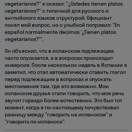
vegetarianos?" я сказал: "¿Ustedes tienen platos
vegetarianos?" с типичной для русского и
английского языков структурой. Официант
понял мой вопрос, но с улыбкой поправил: "En
español normalmente decimos '¿Tienen platos
vegetarianos?'".
Он объяснил, что в испанском подлежащее
часто опускается, а в вопросах происходит
инверсия. После нескольких недель в Испании я
заметил, что стал автоматически ставить глагол
перед подлежащим в вопросах и опускать
местоимения там, где это возможно. Мои
испанские друзья стали говорить, что моя речь
звучит гораздо более естественно. Это был тот
момент, когда я по-настоящему почувствовал
разницу между "говорить на испанском" и
"говорить по-испански".