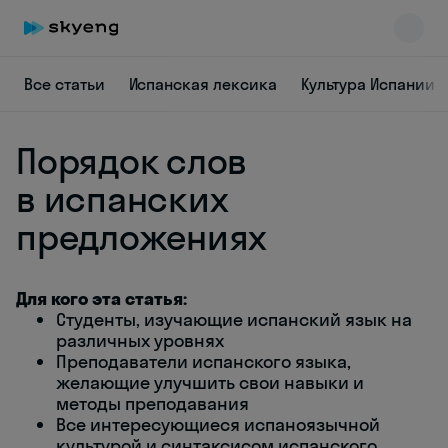
Все статьи
Испанская лексика
Культура Испании
Порядок слов
в испанских
предложениях
Skyeng Chat
online
Для кого эта статья:
Студенты, изучающие испанский язык на
различных уровнях
Преподаватели испанского языка,
желающие улучшить свои навыки и
методы преподавания
Все интересующиеся испаноязычной
культурой и синтаксисом испанского