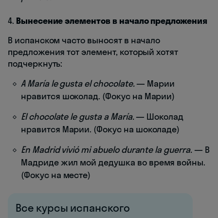
4.
Вынесение элементов в начало предложения
В испанском часто выносят в начало
предложения тот элемент, который хотят
подчеркнуть:
A María le gusta el chocolate.
— Марии
нравится шоколад. (Фокус на Марии)
El chocolate le gusta a María.
— Шоколад
нравится Марии. (Фокус на шоколаде)
En Madrid vivió mi abuelo durante la guerra.
— В
Мадриде жил мой дедушка во время войны.
(Фокус на месте)
Все курсы испанского