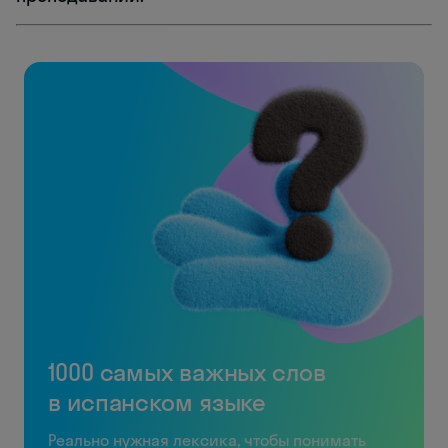
1000 самых важных слов
в испанском языке
Реально нужная лексика, чтобы понимать