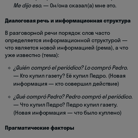
Me dijo eso.
— Он/она сказал(а) мне это.
Диалоговая речь и информационная структура
В разговорной речи порядок слов часто
определяется информационной структурой —
что является новой информацией (рема), а что
уже известно (тема):
¿Quién compró el periódico? Lo compró Pedro.
— Кто купил газету? Её купил Педро. (Новая
информация — кто совершил действие)
¿Qué compró Pedro? Pedro compró el periódico.
— Что купил Педро? Педро купил газету.
(Новая информация — что было куплено)
Прагматические факторы