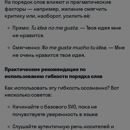
На порядок слов влияют и прагматические
факторы — например, желание смягчить
критику или, наоборот, усилить её:
Прямо:
Tu idea no me gusta.
— Твоя идея мне
не нравится.
Смягченно:
No me gusta mucho tu idea.
— Мне
не очень нравится твоя идея.
Практические рекомендации по
использованию гибкости порядка слов
Как использовать эту гибкость осознанно? Вот
несколько советов:
Начинайте с базового SVO, пока не
почувствуете уверенность в языке
Слушайте аутентичную речь носителей и