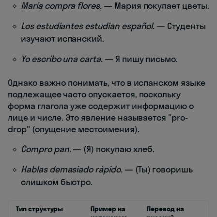
María compra flores.
— Мария покупает цветы.
Los estudiantes estudian español.
— Студенты
изучают испанский.
Yo escribo una carta.
— Я пишу письмо.
Однако важно понимать, что в испанском языке
подлежащее часто опускается, поскольку
форма глагола уже содержит информацию о
лице и числе. Это явление называется "pro-
drop" (опущение местоимения).
Compro pan.
— (Я) покупаю хлеб.
Hablas demasiado rápido.
— (Ты) говоришь
слишком быстро.
Тип структуры
Пример на
Перевод на