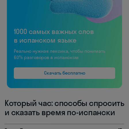
1000 самых важных слов
в испанском языке
Реально нужная лексика, чтобы понимать
60% разговоров в испанском
Скачать бесплатно
Который час: способы спросить
и сказать время по-испански