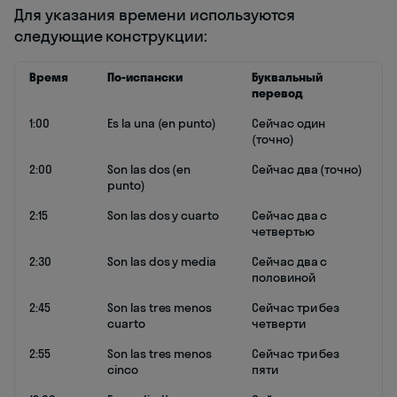
Для указания времени используются
следующие конструкции:
Время
По-испански
Буквальный
перевод
1:00
Es la una (en punto)
Сейчас один
(точно)
2:00
Son las dos (en
Сейчас два (точно)
punto)
2:15
Son las dos y cuarto
Сейчас два с
четвертью
2:30
Son las dos y media
Сейчас два с
половиной
2:45
Son las tres menos
Сейчас три без
cuarto
четверти
2:55
Son las tres menos
Сейчас три без
cinco
пяти