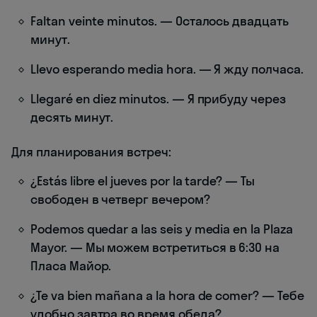
Faltan veinte minutos. — Осталось двадцать
минут.
Llevo esperando media hora. — Я жду полчаса.
Llegaré en diez minutos. — Я прибуду через
десять минут.
Для планирования встреч:
¿Estás libre el jueves por la tarde? — Ты
свободен в четверг вечером?
Podemos quedar a las seis y media en la Plaza
Mayor. — Мы можем встретиться в 6:30 на
Пласа Майор.
¿Te va bien mañana a la hora de comer? — Тебе
удобно завтра во время обеда?