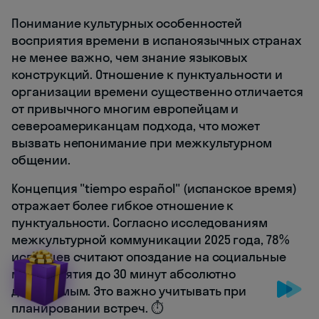
Понимание культурных особенностей
восприятия времени в испаноязычных странах
не менее важно, чем знание языковых
конструкций. Отношение к пунктуальности и
организации времени существенно отличается
от привычного многим европейцам и
североамериканцам подхода, что может
вызвать непонимание при межкультурном
общении.
Концепция "tiempo español" (испанское время)
отражает более гибкое отношение к
пунктуальности. Согласно исследованиям
межкультурной коммуникации 2025 года, 78%
испанцев считают опоздание на социальные
мероприятия до 30 минут абсолютно
допустимым. Это важно учитывать при
планировании встреч. ⏱️