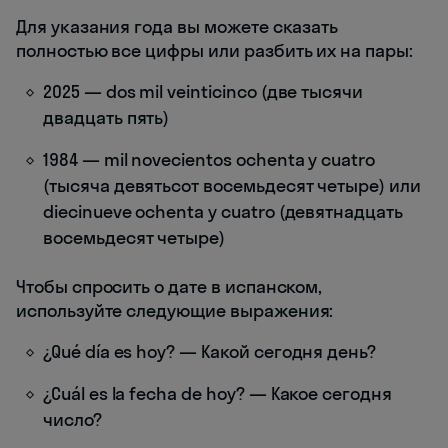
Для указания года вы можете сказать
полностью все цифры или разбить их на пары:
2025 — dos mil veinticinco (две тысячи
двадцать пять)
1984 — mil novecientos ochenta y cuatro
(тысяча девятьсот восемьдесят четыре) или
diecinueve ochenta y cuatro (девятнадцать
восемьдесят четыре)
Чтобы спросить о дате в испанском,
используйте следующие выражения:
¿Qué día es hoy? — Какой сегодня день?
¿Cuál es la fecha de hoy? — Какое сегодня
число?