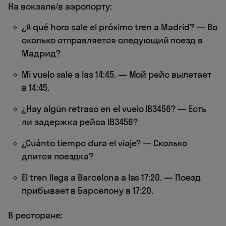
На вокзале/в аэропорту:
¿A qué hora sale el próximo tren a Madrid? — Во
сколько отправляется следующий поезд в
Мадрид?
Mi vuelo sale a las 14:45. — Мой рейс вылетает
в 14:45.
¿Hay algún retraso en el vuelo IB3456? — Есть
ли задержка рейса IB3456?
¿Cuánto tiempo dura el viaje? — Сколько
длится поездка?
El tren llega a Barcelona a las 17:20. — Поезд
прибывает в Барселону в 17:20.
В ресторане: