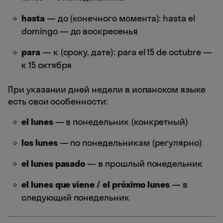
hasta
— до (конечного момента): hasta el
domingo — до воскресенья
para
— к (сроку, дате): para el 15 de octubre —
к 15 октября
При указании дней недели в испанском языке
есть свои особенности:
el lunes
— в понедельник (конкретный)
los lunes
— по понедельникам (регулярно)
el lunes pasado
— в прошлый понедельник
el lunes que viene / el próximo lunes
— в
следующий понедельник