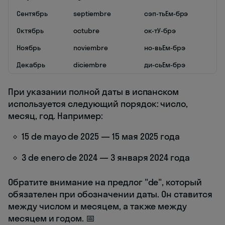
Сентябрь
septiembre
сэп-тьЕм-брэ
Октябрь
octubre
ок-тУ-брэ
Ноябрь
noviembre
но-вьЕм-брэ
Декабрь
diciembre
ди-сьЕм-брэ
При указании полной даты в испанском
используется следующий порядок: число,
месяц, год. Например:
15 de mayo de 2025 — 15 мая 2025 года
3 de enero de 2024 — 3 января 2024 года
Обратите внимание на предлог "de", который
обязателен при обозначении даты. Он ставится
между числом и месяцем, а также между
месяцем и годом. 📅