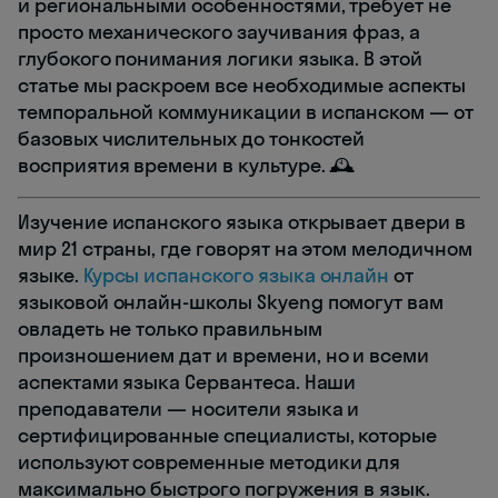
и региональными особенностями, требует не
просто механического заучивания фраз, а
глубокого понимания логики языка. В этой
статье мы раскроем все необходимые аспекты
темпоральной коммуникации в испанском — от
базовых числительных до тонкостей
восприятия времени в культуре. 🕰️
Изучение испанского языка открывает двери в
мир 21 страны, где говорят на этом мелодичном
языке.
Курсы испанского языка онлайн
от
языковой онлайн-школы Skyeng помогут вам
овладеть не только правильным
произношением дат и времени, но и всеми
аспектами языка Сервантеса. Наши
преподаватели — носители языка и
сертифицированные специалисты, которые
используют современные методики для
максимально быстрого погружения в язык.