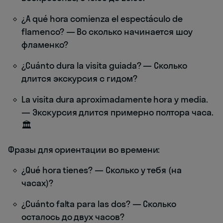
¿A qué hora comienza el espectáculo de
flamenco? — Во сколько начинается шоу
фламенко?
¿Cuánto dura la visita guiada? — Сколько
длится экскурсия с гидом?
La visita dura aproximadamente hora y media.
— Экскурсия длится примерно полтора часа.
🏛️
Фразы для ориентации во времени:
¿Qué hora tienes? — Сколько у тебя (на
часах)?
¿Cuánto falta para las dos? — Сколько
осталось до двух часов?