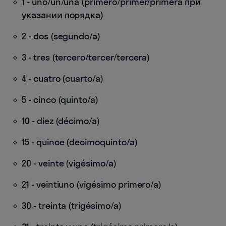
1 - uno/un/una (primero/primer/primera при
указании порядка)
2 - dos (segundo/a)
3 - tres (tercero/tercer/tercera)
4 - cuatro (cuarto/a)
5 - cinco (quinto/a)
10 - diez (décimo/a)
15 - quince (decimoquinto/a)
20 - veinte (vigésimo/a)
21 - veintiuno (vigésimo primero/a)
30 - treinta (trigésimo/a)