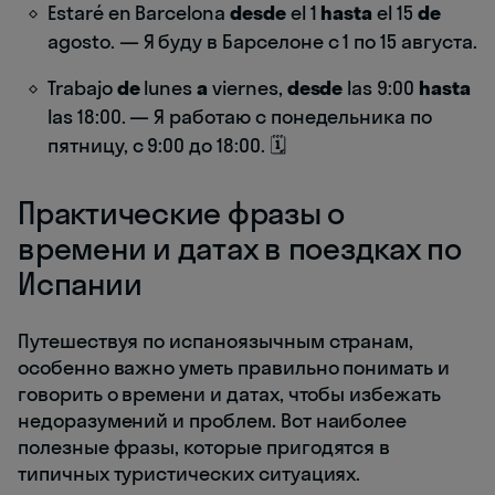
Estaré en Barcelona
desde
el 1
hasta
el 15
de
agosto. — Я буду в Барселоне с 1 по 15 августа.
Trabajo
de
lunes
a
viernes,
desde
las 9:00
hasta
las 18:00. — Я работаю с понедельника по
пятницу, с 9:00 до 18:00. 🗓️
Практические фразы о
времени и датах в поездках по
Испании
Путешествуя по испаноязычным странам,
особенно важно уметь правильно понимать и
говорить о времени и датах, чтобы избежать
недоразумений и проблем. Вот наиболее
полезные фразы, которые пригодятся в
типичных туристических ситуациях.