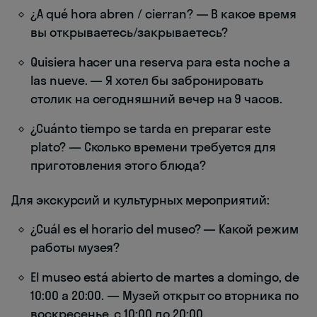
¿A qué hora abren / cierran? — В какое время
вы открываетесь/закрываетесь?
Quisiera hacer una reserva para esta noche a
las nueve. — Я хотел бы забронировать
столик на сегодняшний вечер на 9 часов.
¿Cuánto tiempo se tarda en preparar este
plato? — Сколько времени требуется для
приготовления этого блюда?
Для экскурсий и культурных мероприятий:
¿Cuál es el horario del museo? — Какой режим
работы музея?
El museo está abierto de martes a domingo, de
10:00 a 20:00. — Музей открыт со вторника по
воскресенье, с 10:00 до 20:00.