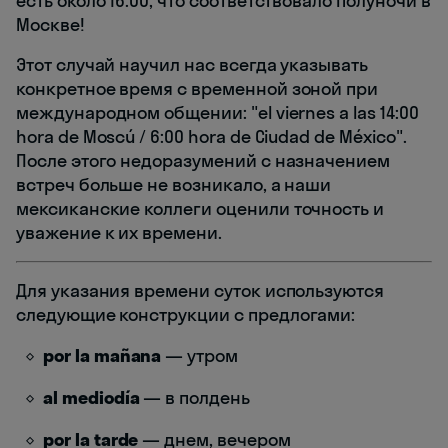
есть около 16:00, что соответствовало полуночи в
Москве!
Этот случай научил нас всегда указывать
конкретное время с временной зоной при
международном общении: "el viernes a las 14:00
hora de Moscú / 6:00 hora de Ciudad de México".
После этого недоразумений с назначением
встреч больше не возникало, а наши
мексиканские коллеги оценили точность и
уважение к их времени.
Для указания времени суток используются
следующие конструкции с предлогами:
por la mañana
— утром
al mediodía
— в полдень
por la tarde
— днем, вечером