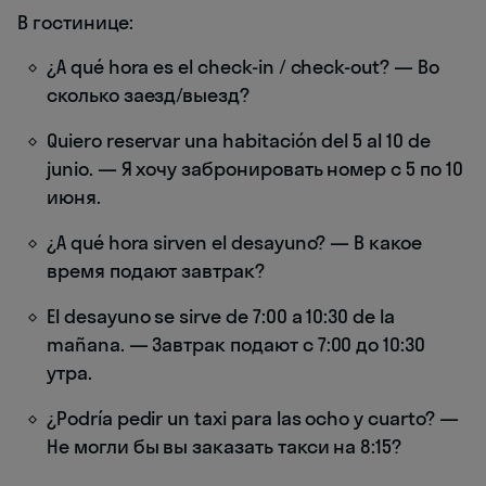
В гостинице:
¿A qué hora es el check-in / check-out? — Во
сколько заезд/выезд?
Quiero reservar una habitación del 5 al 10 de
junio. — Я хочу забронировать номер с 5 по 10
июня.
¿A qué hora sirven el desayuno? — В какое
время подают завтрак?
El desayuno se sirve de 7:00 a 10:30 de la
mañana. — Завтрак подают с 7:00 до 10:30
утра.
¿Podría pedir un taxi para las ocho y cuarto? —
Не могли бы вы заказать такси на 8:15?