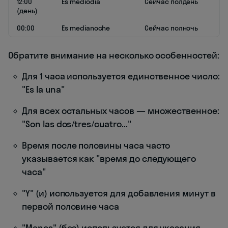
12:00
Es mediodía
Сейчас полдень
(день)
00:00
Es medianoche
Сейчас полночь
Обратите внимание на несколько особенностей:
Для 1 часа используется единственное число:
"Es la una"
Для всех остальных часов — множественное:
"Son las dos/tres/cuatro..."
Время после половины часа часто
указывается как "время до следующего
часа"
"Y" (и) используется для добавления минут в
первой половине часа
"Menos" (без) используется для указания