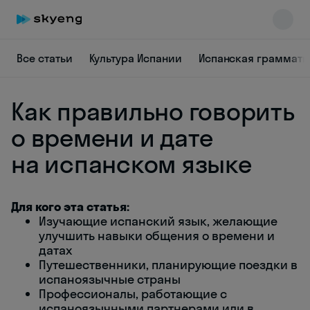
Все статьи
Культура Испании
Испанская граммати
Как правильно говорить
о времени и дате
на испанском языке
Skyeng Chat
online
Для кого эта статья:
Изучающие испанский язык, желающие
улучшить навыки общения о времени и
датах
Путешественники, планирующие поездки в
испаноязычные страны
Профессионалы, работающие с
испаноязычными партнерами или в