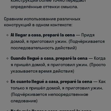
конструкции более точно передают
определённые оттенки смысла.
Сравним использование различных
конструкций в одном контексте:
Al llegar a casa, preparé la cena
— Придя
домой, я приготовил ужин. (Подчёркивается
последовательность действий)
Cuando llegué a casa, preparé la cena
— Когда
я пришёл домой, я приготовил ужин. (Просто
указывается время действия)
En cuanto llegué a casa, preparé la cena
— Как
только я пришёл домой, я приготовил ужин.
(Подчёркивается непосредственное
следование)