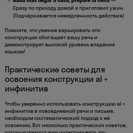
Nada más llegar a casa, preparé la cena
—
Сразу по приходу домой я приготовил ужин.
(Подчёркивается немедленность действия)
Помните, что умение варьировать эти
конструкции обогащает вашу речь и
демонстрирует высокий уровень владения
языком!
Практические советы для
освоения конструкции al +
инфинитив
Чтобы уверенно использовать конструкцию al +
инфинитив в повседневной речи и письме,
необходим систематический подход к её
освоению. Вот несколько практических советов,
которые помогут вам интегрировать эту