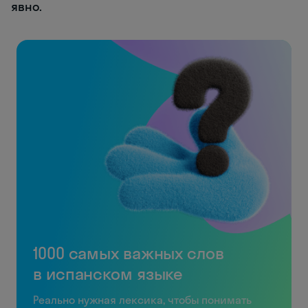
явно.
1000 самых важных слов
в испанском языке
Реально нужная лексика, чтобы понимать