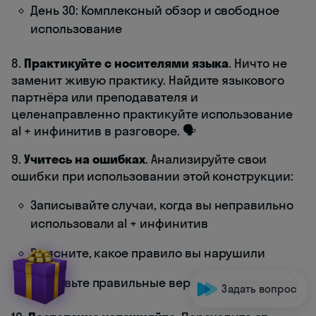
День 30: Комплексный обзор и свободное
использование
8.
Практикуйте с носителями языка
. Ничто не
заменит живую практику. Найдите языкового
партнёра или преподавателя и
целенаправленно практикуйте использование
al + инфинитив в разговоре. 🗣️
9.
Учитесь на ошибках
. Анализируйте свои
ошибки при использовании этой конструкции:
Записывайте случаи, когда вы неправильно
использовали al + инфинитив
Выясните, какое правило вы нарушили
Составьте правильные версии предложений
Задать вопрос