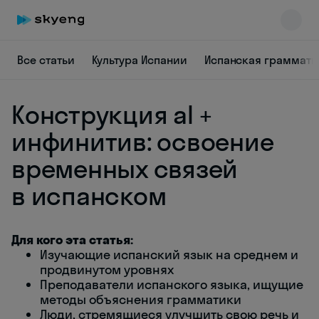
Все статьи
Культура Испании
Испанская граммати
Конструкция al +
инфинитив: освоение
временных связей
в испанском
Skyeng Chat
online
Для кого эта статья:
Изучающие испанский язык на среднем и
продвинутом уровнях
Преподаватели испанского языка, ищущие
методы объяснения грамматики
Люди, стремящиеся улучшить свою речь и