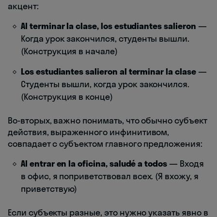
акцент:
Al terminar la clase, los estudiantes salieron
—
Когда урок закончился, студенты вышли.
(Конструкция в начале)
Los estudiantes salieron al terminar la clase
—
Студенты вышли, когда урок закончился.
(Конструкция в конце)
Во-вторых, важно понимать, что обычно субъект
действия, выраженного инфинитивом,
совпадает с субъектом главного предложения:
Al entrar en la oficina, saludé a todos
— Входя
в офис, я поприветствовал всех. (Я вхожу, я
приветствую)
Если субъекты разные, это нужно указать явно в