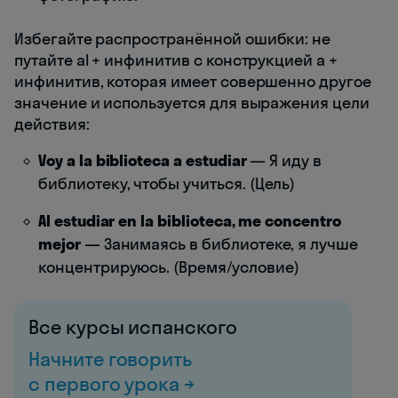
Избегайте распространённой ошибки: не
путайте al + инфинитив с конструкцией a +
инфинитив, которая имеет совершенно другое
значение и используется для выражения цели
действия:
Voy a la biblioteca a estudiar
— Я иду в
библиотеку, чтобы учиться. (Цель)
Al estudiar en la biblioteca, me concentro
mejor
— Занимаясь в библиотеке, я лучше
концентрируюсь. (Время/условие)
Все курсы испанского
Начните говорить
с первого урока →