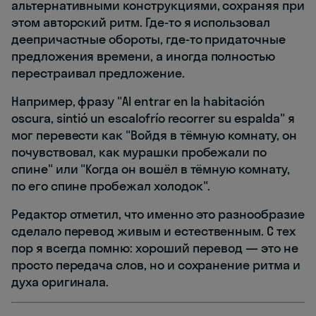
альтернативными конструкциями, сохраняя при
этом авторский ритм. Где-то я использовал
деепричастные обороты, где-то придаточные
предложения времени, а иногда полностью
перестраивал предложение.
Например, фразу "Al entrar en la habitación
oscura, sintió un escalofrío recorrer su espalda" я
мог перевести как "Войдя в тёмную комнату, он
почувствовал, как мурашки пробежали по
спине" или "Когда он вошёл в тёмную комнату,
по его спине пробежал холодок".
Редактор отметил, что именно это разнообразие
сделало перевод живым и естественным. С тех
пор я всегда помню: хороший перевод — это не
просто передача слов, но и сохранение ритма и
духа оригинала.