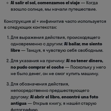
Al salir el sol, comenzamos el viaje
— Когда
взошло солнце, мы начали путешествие.
Конструкция al + инфинитив часто используется
в следующих контекстах:
Для выражения действия, происходящего
одновременно с другим:
Al bailar, me siento
libre
— Танцуя, я чувствую себя свободным.
Для указания на причину:
Al no tener dinero,
no pudo comprar el coche
— Поскольку у него
не было денег, он не смог купить машину.
Для обозначения действия,
непосредственно предшествующего
другому:
Al abrir el libro, encontré una foto
antigua
— Открыв книгу, я нашёл старую
фотографию.