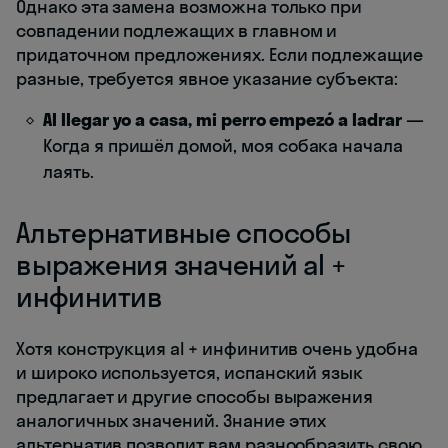
Однако эта замена возможна только при
совпадении подлежащих в главном и
придаточном предложениях. Если подлежащие
разные, требуется явное указание субъекта:
Al llegar yo a casa, mi perro empezó a ladrar
—
Когда я пришёл домой, моя собака начала
лаять.
Альтернативные способы
выражения значений al +
инфинитив
Хотя конструкция al + инфинитив очень удобна
и широко используется, испанский язык
предлагает и другие способы выражения
аналогичных значений. Знание этих
альтернатив позволит вам разнообразить свою