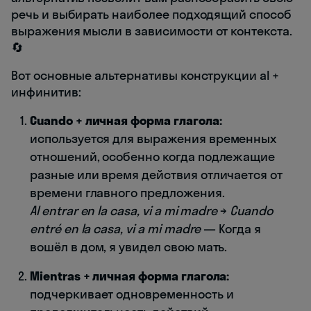
речь и выбирать наиболее подходящий способ
выражения мысли в зависимости от контекста.
🔄
Вот основные альтернативы конструкции al +
инфинитив:
Cuando + личная форма глагола:
используется для выражения временных
отношений, особенно когда подлежащие
разные или время действия отличается от
времени главного предложения.
Al entrar en la casa, vi a mi madre
→
Cuando
entré en la casa, vi a mi madre
— Когда я
вошёл в дом, я увидел свою мать.
Mientras + личная форма глагола:
подчеркивает одновременность и