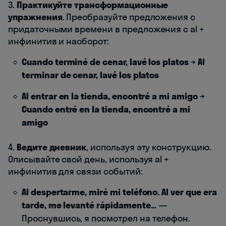
3.
Практикуйте трансформационные
упражнения
. Преобразуйте предложения с
придаточными времени в предложения с al +
инфинитив и наоборот:
Cuando terminé de cenar, lavé los platos
→
Al
terminar de cenar, lavé los platos
Al entrar en la tienda, encontré a mi amigo
→
Cuando entré en la tienda, encontré a mi
amigo
4.
Ведите дневник
, используя эту конструкцию.
Описывайте свой день, используя al +
инфинитив для связи событий:
Al despertarme, miré mi teléfono. Al ver que era
tarde, me levanté rápidamente...
—
Проснувшись, я посмотрел на телефон.