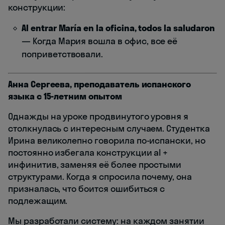
конструкции:
Al entrar María en la oficina, todos la saludaron
— Когда Мария вошла в офис, все её
поприветствовали.
Анна Сергеева, преподаватель испанского
языка с 15-летним опытом
Однажды на уроке продвинутого уровня я
столкнулась с интересным случаем. Студентка
Ирина великолепно говорила по-испански, но
постоянно избегала конструкции al +
инфинитив, заменяя её более простыми
структурами. Когда я спросила почему, она
призналась, что боится ошибиться с
подлежащим.
Мы разработали систему: на каждом занятии