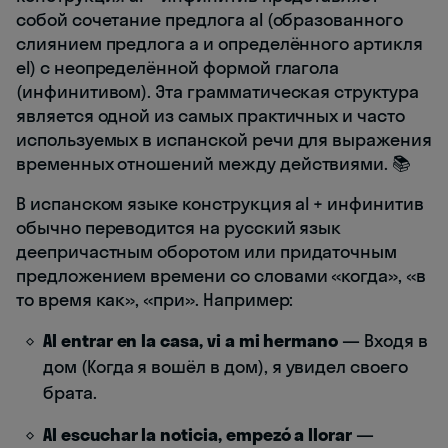
собой сочетание предлога al (образованного
слиянием предлога a и определённого артикля
el) с неопределённой формой глагола
(инфинитивом). Эта грамматическая структура
является одной из самых практичных и часто
используемых в испанской речи для выражения
временных отношений между действиями. 📚
В испанском языке конструкция al + инфинитив
обычно переводится на русский язык
деепричастным оборотом или придаточным
предложением времени со словами «когда», «в
то время как», «при». Например:
Al entrar en la casa, vi a mi hermano
— Входя в
дом (Когда я вошёл в дом), я увидел своего
брата.
Al escuchar la noticia, empezó a llorar
—