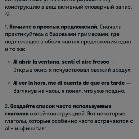
конструкцию в ваш активный словарный запас.
💡
1.
Начните с простых предложений
. Сначала
практикуйтесь с базовыми примерами, где
подлежащее в обеих частях предложения одно
и то же:
Al abrir la ventana, sentí el aire fresco
—
Открыв окно, я почувствовал свежий воздух.
Al ver la hora, me di cuenta de que era tarde
—
Взглянув на часы, я понял, что уже поздно.
2.
Создайте список часто используемых
глаголов
с этой конструкцией. Вот некоторые
глаголы, которые особенно часто встречаются с
al + инфинитив: