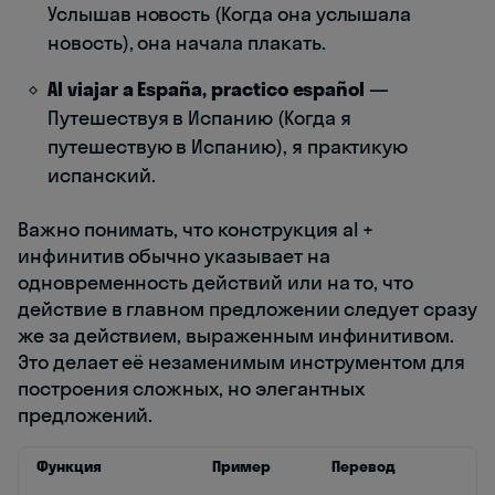
Услышав новость (Когда она услышала
новость), она начала плакать.
Al viajar a España, practico español
—
Путешествуя в Испанию (Когда я
путешествую в Испанию), я практикую
испанский.
Важно понимать, что конструкция al +
инфинитив обычно указывает на
одновременность действий или на то, что
действие в главном предложении следует сразу
же за действием, выраженным инфинитивом.
Это делает её незаменимым инструментом для
построения сложных, но элегантных
предложений.
Функция
Пример
Перевод