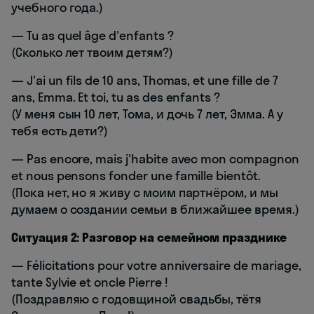
учебного года.)
— Tu as quel âge d'enfants ?
(Сколько лет твоим детям?)
— J'ai un fils de 10 ans, Thomas, et une fille de 7
ans, Emma. Et toi, tu as des enfants ?
(У меня сын 10 лет, Тома, и дочь 7 лет, Эмма. А у
тебя есть дети?)
— Pas encore, mais j'habite avec mon compagnon
et nous pensons fonder une famille bientôt.
(Пока нет, но я живу с моим партнёром, и мы
думаем о создании семьи в ближайшее время.)
Ситуация 2: Разговор на семейном празднике
— Félicitations pour votre anniversaire de mariage,
tante Sylvie et oncle Pierre !
(Поздравляю с годовщиной свадьбы, тётя