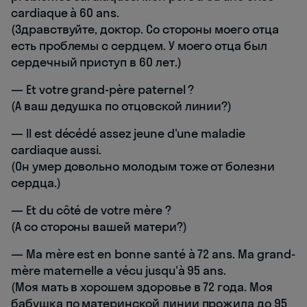
cardiaque à 60 ans.
(Здравствуйте, доктор. Со стороны моего отца
есть проблемы с сердцем. У моего отца был
сердечный приступ в 60 лет.)
— Et votre grand-père paternel ?
(А ваш дедушка по отцовской линии?)
— Il est décédé assez jeune d'une maladie
cardiaque aussi.
(Он умер довольно молодым тоже от болезни
сердца.)
— Et du côté de votre mère ?
(А со стороны вашей матери?)
— Ma mère est en bonne santé à 72 ans. Ma grand-
mère maternelle a vécu jusqu'à 95 ans.
(Моя мать в хорошем здоровье в 72 года. Моя
бабушка по материнской линии прожила до 95