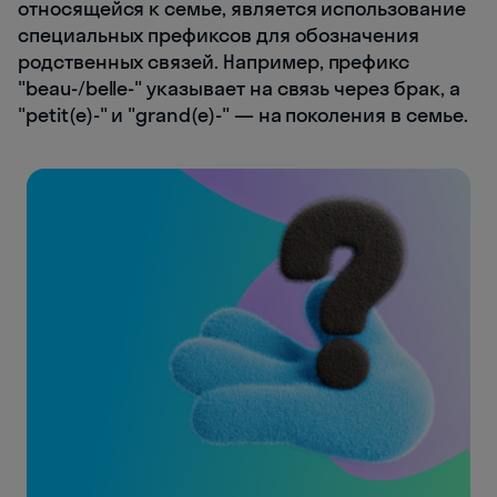
относящейся к семье, является использование
специальных префиксов для обозначения
родственных связей. Например, префикс
"beau-/belle-" указывает на связь через брак, а
"petit(e)-" и "grand(e)-" — на поколения в семье.