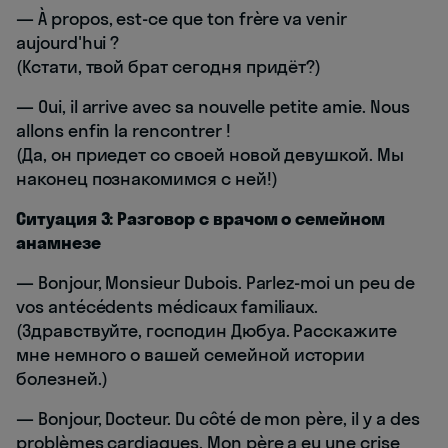
— À propos, est-ce que ton frère va venir
aujourd'hui ?
(Кстати, твой брат сегодня придёт?)
— Oui, il arrive avec sa nouvelle petite amie. Nous
allons enfin la rencontrer !
(Да, он приедет со своей новой девушкой. Мы
наконец познакомимся с ней!)
Ситуация 3: Разговор с врачом о семейном
анамнезе
— Bonjour, Monsieur Dubois. Parlez-moi un peu de
vos antécédents médicaux familiaux.
(Здравствуйте, господин Дюбуа. Расскажите
мне немного о вашей семейной истории
болезней.)
— Bonjour, Docteur. Du côté de mon père, il y a des
problèmes cardiaques. Mon père a eu une crise