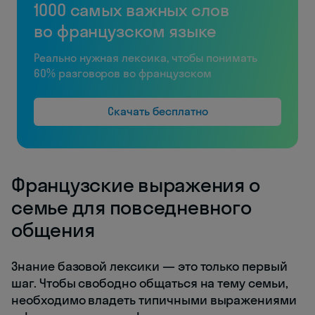
1000 самых важных слов
во французском языке
Реально нужная лексика, чтобы понимать
60% разговоров во французском
Скачать бесплатно
Французские выражения о
семье для повседневного
общения
Знание базовой лексики — это только первый
шаг. Чтобы свободно общаться на тему семьи,
необходимо владеть типичными выражениями