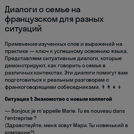
Диалоги о семье на
французском для разных
ситуаций
Применение изученных слов и выражений на
практике — ключ к успешному освоению языка.
Представляем ситуативные диалоги, которые
демонстрируют, как говорить о семье в
различных контекстах. Эти диалоги помогут вам
подготовиться к реальным разговорам с
франкоговорящими собеседниками. 👨‍👩‍👧‍👦
Ситуация 1: Знакомство с новым коллегой
— Bonjour, je m'appelle Marie. Tu es nouveau dans
l'entreprise ?
(Здравствуйте, меня зовут Мари. Ты новенький в
компании?)