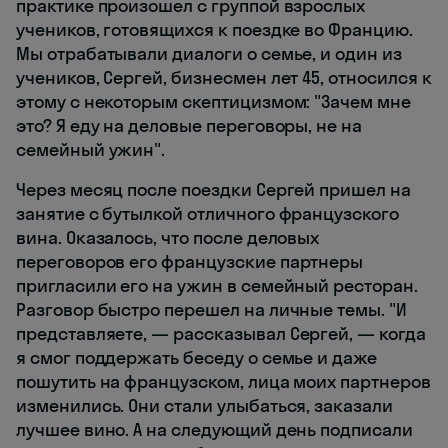
практике произошел с группой взрослых
учеников, готовящихся к поездке во Францию.
Мы отрабатывали диалоги о семье, и один из
учеников, Сергей, бизнесмен лет 45, относился к
этому с некоторым скептицизмом: "Зачем мне
это? Я еду на деловые переговоры, не на
семейный ужин".
Через месяц после поездки Сергей пришел на
занятие с бутылкой отличного французского
вина. Оказалось, что после деловых
переговоров его французские партнеры
пригласили его на ужин в семейный ресторан.
Разговор быстро перешел на личные темы. "И
представляете, — рассказывал Сергей, — когда
я смог поддержать беседу о семье и даже
пошутить на французском, лица моих партнеров
изменились. Они стали улыбаться, заказали
лучшее вино. А на следующий день подписали