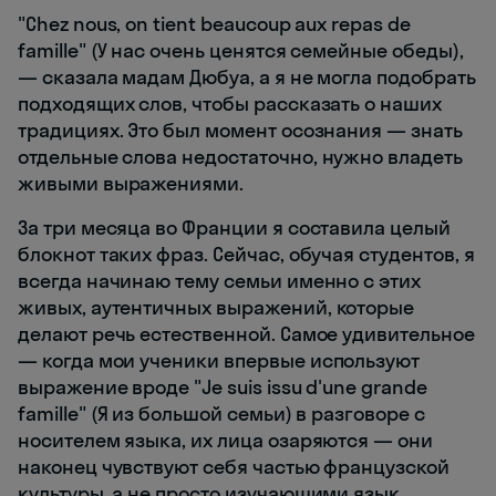
"Chez nous, on tient beaucoup aux repas de
famille" (У нас очень ценятся семейные обеды),
— сказала мадам Дюбуа, а я не могла подобрать
подходящих слов, чтобы рассказать о наших
традициях. Это был момент осознания — знать
отдельные слова недостаточно, нужно владеть
живыми выражениями.
За три месяца во Франции я составила целый
блокнот таких фраз. Сейчас, обучая студентов, я
всегда начинаю тему семьи именно с этих
живых, аутентичных выражений, которые
делают речь естественной. Самое удивительное
— когда мои ученики впервые используют
выражение вроде "Je suis issu d'une grande
famille" (Я из большой семьи) в разговоре с
носителем языка, их лица озаряются — они
наконец чувствуют себя частью французской
культуры, а не просто изучающими язык.