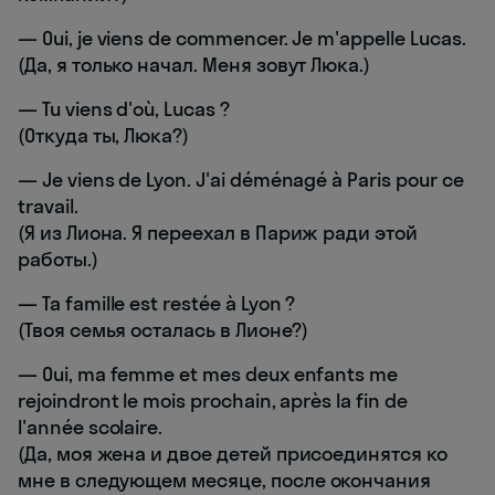
— Oui, je viens de commencer. Je m'appelle Lucas.
(Да, я только начал. Меня зовут Люка.)
— Tu viens d'où, Lucas ?
(Откуда ты, Люка?)
— Je viens de Lyon. J'ai déménagé à Paris pour ce
travail.
(Я из Лиона. Я переехал в Париж ради этой
работы.)
— Ta famille est restée à Lyon ?
(Твоя семья осталась в Лионе?)
— Oui, ma femme et mes deux enfants me
rejoindront le mois prochain, après la fin de
l'année scolaire.
(Да, моя жена и двое детей присоединятся ко
мне в следующем месяце, после окончания