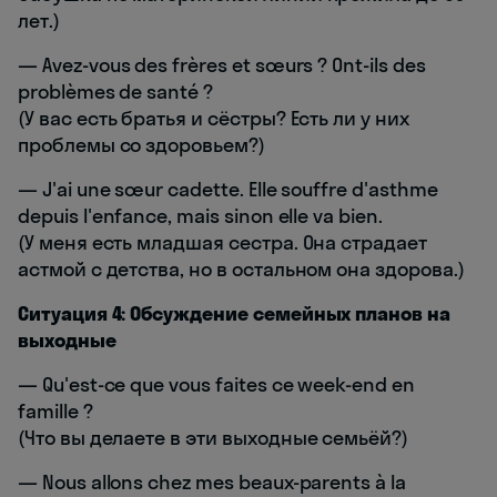
лет.)
— Avez-vous des frères et sœurs ? Ont-ils des
problèmes de santé ?
(У вас есть братья и сёстры? Есть ли у них
проблемы со здоровьем?)
— J'ai une sœur cadette. Elle souffre d'asthme
depuis l'enfance, mais sinon elle va bien.
(У меня есть младшая сестра. Она страдает
астмой с детства, но в остальном она здорова.)
Ситуация 4: Обсуждение семейных планов на
выходные
— Qu'est-ce que vous faites ce week-end en
famille ?
(Что вы делаете в эти выходные семьёй?)
— Nous allons chez mes beaux-parents à la