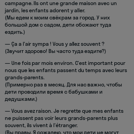
campagne. Ils ont une grande maison avec un
jardin, les enfants adorent y aller.
(Мы едем к моим свёкрам за город. У них
большой дом с садом, дети обожают туда
ездить.)
— Ça a l'air sympa ! Vous y allez souvent ?
(Звучит здорово! Вы часто туда ездите?)
— Une fois par mois environ. C'est important pour
nous que les enfants passent du temps avec leurs
grands-parents.
(Примерно раз в месяц. Для нас важно, чтобы
дети проводили время с бабушками и
дедушками.)
— Vous avez raison. Je regrette que mes enfants
ne puissent pas voir leurs grands-parents plus
souvent, ils vivent à l'étranger.
(Вы правы. Я сожалею, что мои дети не могут