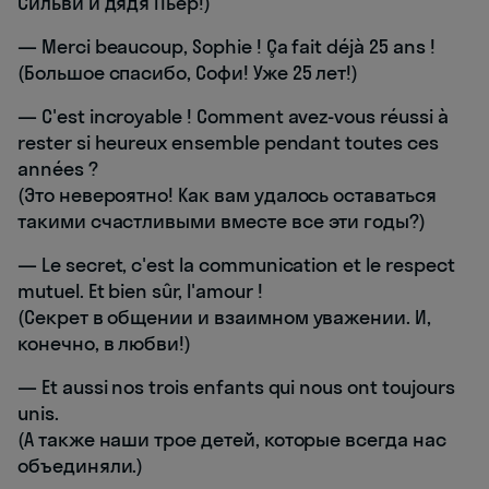
Сильви и дядя Пьер!)
— Merci beaucoup, Sophie ! Ça fait déjà 25 ans !
(Большое спасибо, Софи! Уже 25 лет!)
— C'est incroyable ! Comment avez-vous réussi à
rester si heureux ensemble pendant toutes ces
années ?
(Это невероятно! Как вам удалось оставаться
такими счастливыми вместе все эти годы?)
— Le secret, c'est la communication et le respect
mutuel. Et bien sûr, l'amour !
(Секрет в общении и взаимном уважении. И,
конечно, в любви!)
— Et aussi nos trois enfants qui nous ont toujours
unis.
(А также наши трое детей, которые всегда нас
объединяли.)