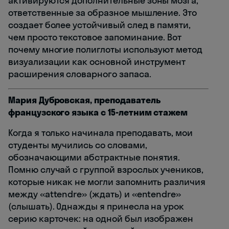
активируются дополнительные зоны мозга,
ответственные за образное мышление. Это
создает более устойчивый след в памяти,
чем просто текстовое запоминание. Вот
почему многие полиглоты используют метод
визуализации как основной инструмент
расширения словарного запаса.
Мария Дубровская, преподаватель
французского языка с 15-летним стажем
Когда я только начинала преподавать, мои
студенты мучились со словами,
обозначающими абстрактные понятия.
Помню случай с группой взрослых учеников,
которые никак не могли запомнить различия
между «attendre» (ждать) и «entendre»
(слышать). Однажды я принесла на урок
серию карточек: на одной был изображен