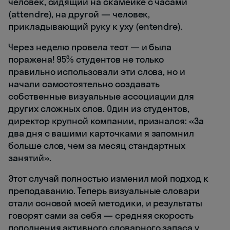
человек, сидящий на скамейке с часами
(attendre), на другой — человек,
прикладывающий руку к уху (entendre).
Через неделю провела тест — и была
поражена! 95% студентов не только
правильно использовали эти слова, но и
начали самостоятельно создавать
собственные визуальные ассоциации для
других сложных слов. Один из студентов,
директор крупной компании, признался: «За
два дня с вашими карточками я запомнил
больше слов, чем за месяц стандартных
занятий».
Этот случай полностью изменил мой подход к
преподаванию. Теперь визуальные словари
стали основой моей методики, и результаты
говорят сами за себя — средняя скорость
пополнения активного словарного запаса у