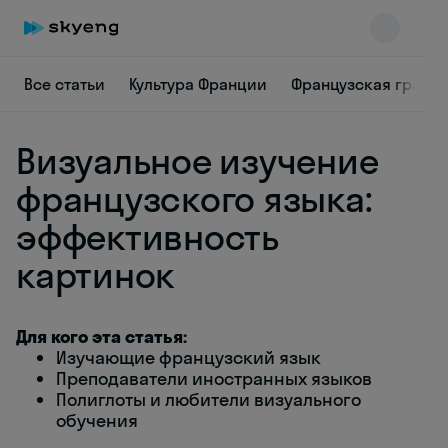
Все статьи
Культура Франции
Французская грамм
Визуальное изучение
французского языка:
эффективность
картинок
Skyeng Chat
online
Для кого эта статья:
Изучающие французский язык
Преподаватели иностранных языков
Полиглоты и любители визуального
обучения