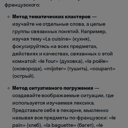
французского:
Метод тематических кластеров
—
изучайте не отдельные слова, а целые
группы связанных понятий. Например,
изучая тему «La cuisine» (кухня),
фокусируйтесь на всех предметах,
действиях и качествах, связанных с этой
комнатой: «le four» (духовка), «la poêle»
(сковорода), «mijoter» (тушить), «coupant»
(острый).
Метод ситуативного погружения
—
создавайте воображаемые ситуации, где
используется изучаемая лексика.
Представьте себя в пекарне, мысленно
называя все предметы по-французски: «le
pain» (хлеб), «la baguette» (багет), «le