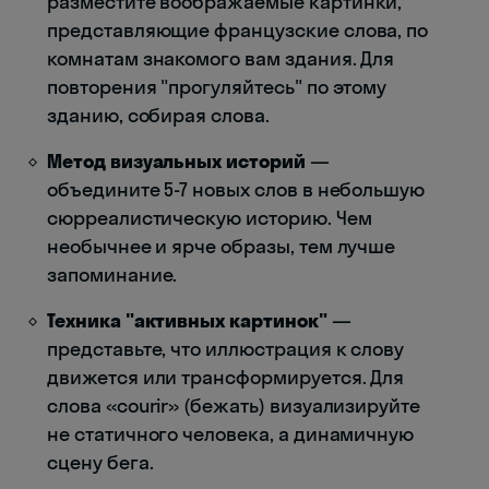
разместите воображаемые картинки,
представляющие французские слова, по
комнатам знакомого вам здания. Для
повторения "прогуляйтесь" по этому
зданию, собирая слова.
Метод визуальных историй
—
объедините 5-7 новых слов в небольшую
сюрреалистическую историю. Чем
необычнее и ярче образы, тем лучше
запоминание.
Техника "активных картинок"
—
представьте, что иллюстрация к слову
движется или трансформируется. Для
слова «courir» (бежать) визуализируйте
не статичного человека, а динамичную
сцену бега.