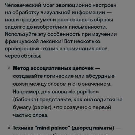
Человеческий мозг эволюционно настроен
на обработку визуальной информации —
наши предки умели распознавать образы
задолго до изобретения письменности.
Используйте эту особенность при изучении
французской лексики! Вот несколько
проверенных техник запоминания слов
через образы:
Метод ассоциативных цепочек
—
создавайте логические или абсурдные
связи между словом и его значением.
Например, для слова «le papillon»
(бабочка) представьте, как она садится на
бумагу (papier), что созвучно с первой
частью слова.
Техника "mind palace" (дворец памяти)
—