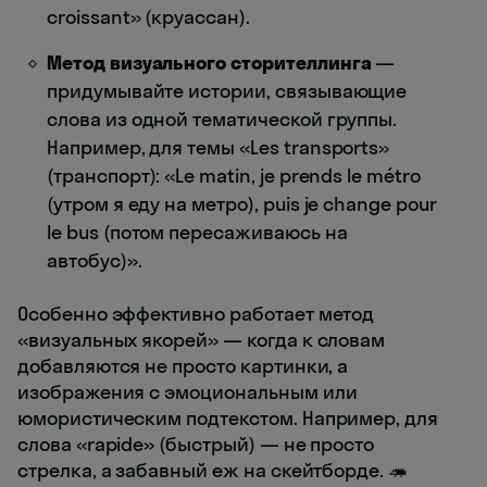
croissant» (круассан).
Метод визуального сторителлинга
—
придумывайте истории, связывающие
слова из одной тематической группы.
Например, для темы «Les transports»
(транспорт): «Le matin, je prends le métro
(утром я еду на метро), puis je change pour
le bus (потом пересаживаюсь на
автобус)».
Особенно эффективно работает метод
«визуальных якорей» — когда к словам
добавляются не просто картинки, а
изображения с эмоциональным или
юмористическим подтекстом. Например, для
слова «rapide» (быстрый) — не просто
стрелка, а забавный еж на скейтборде. 🦔