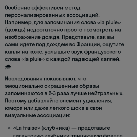
Особенно эффективен метод
персонализированных ассоциаций.
Например, для запоминания слова «la pluie»
(дождь) недостаточно просто посмотреть на
изображение дождя. Представьте, как вы
сами идете под дождем во Франции, ощутите
капли на коже, услышьте звук французского
слова «la pluie» с каждой падающей каплей.
🌧️
Исследования показывают, что
эмоционально окрашенные образы
запоминаются в 2-3 раза лучше нейтральных.
Поэтому добавляйте элемент удивления,
юмора или даже легкого шока в свои
визуальные ассоциации:
«La fraise» (клубника) — представьте
гигантскую клубнику, танцующую фраппе