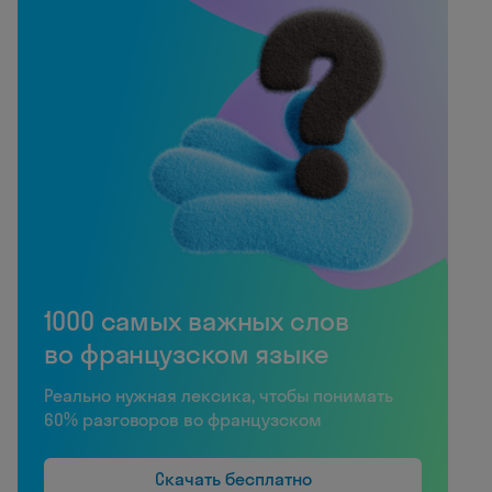
1000 самых важных слов
во французском языке
Реально нужная лексика, чтобы понимать
60% разговоров во французском
Скачать бесплатно