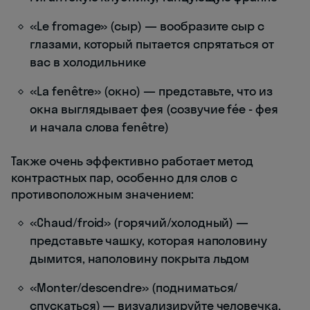
«Le fromage» (сыр) — вообразите сыр с
глазами, который пытается спрятаться от
вас в холодильнике
«La fenêtre» (окно) — представьте, что из
окна выглядывает фея (созвучие fée - фея
и начала слова fenêtre)
Также очень эффективно работает метод
контрастных пар, особенно для слов с
противоположным значением:
«Chaud/froid» (горячий/холодный) —
представьте чашку, которая наполовину
дымится, наполовину покрыта льдом
«Monter/descendre» (подниматься/
спускаться) — визуализируйте человечка,