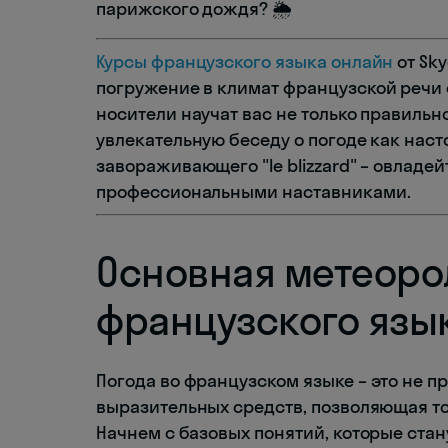
парижского дождя? 🌦️
Курсы французского языка онлайн
от Sky
погружение в климат французской речи 
носители научат вас не только правильн
увлекательную беседу о погоде как насто
завораживающего "le blizzard" – овладе
профессиональными наставниками.
Основная метеоро
французского язы
Погода во французском языке – это не п
выразительных средств, позволяющая т
Начнем с базовых понятий, которые ста