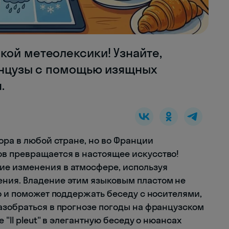
кой метеолексики! Узнайте,
ранцузы с помощью изящных
.
ора в любой стране, но во Франции
в превращается в настоящее искусство!
е изменения в атмосфере, используя
ния. Владение этим языковым пластом не
о и поможет поддержать беседу с носителями,
азобраться в прогнозе погоды на французском
 "Il pleut" в элегантную беседу о нюансах