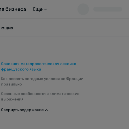
ля бизнеса
Еще
нающих
Основная метеорологическая лексика
французского языка
Как описать погодные условия во Франции
правильно
Сезонные особенности и климатические
выражения
Свернуть содержание