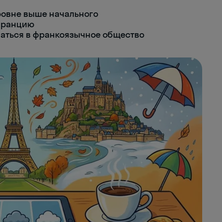
ровне выше начального
 Францию
аться в франкоязычное общество